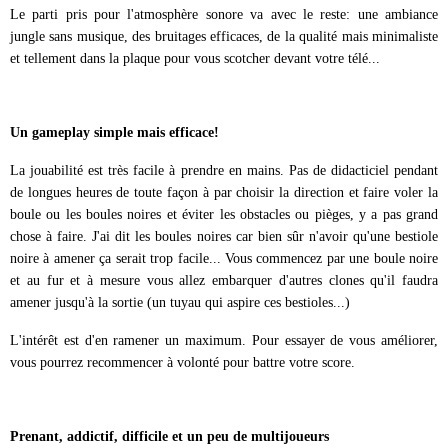
Le parti pris pour l'atmosphère sonore va avec le reste: une ambiance
jungle sans musique, des bruitages efficaces, de la qualité mais minimaliste
et tellement dans la plaque pour vous scotcher devant votre télé...
Un gameplay simple mais efficace!
La jouabilité est très facile à prendre en mains. Pas de didacticiel pendant
de longues heures de toute façon à par choisir la direction et faire voler la
boule ou les boules noires et éviter les obstacles ou pièges, y a pas grand
chose à faire. J'ai dit les boules noires car bien sûr n'avoir qu'une bestiole
noire à amener ça serait trop facile... Vous commencez par une boule noire
et au fur et à mesure vous allez embarquer d'autres clones qu'il faudra
amener jusqu'à la sortie (un tuyau qui aspire ces bestioles...)
L'intérêt est d'en ramener un maximum. Pour essayer de vous améliorer,
vous pourrez recommencer à volonté pour battre votre score.
Prenant, addictif, difficile et un peu de multijoueurs