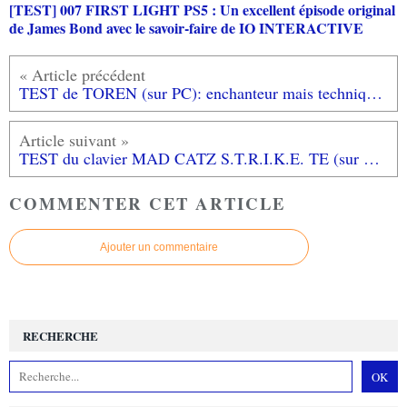
[TEST] 007 FIRST LIGHT PS5 : Un excellent épisode original
de James Bond avec le savoir-faire de IO INTERACTIVE
TEST de TOREN (sur PC): enchanteur mais techniquement pas à la hauteur...
TEST du clavier MAD CATZ S.T.R.I.K.E. TE (sur PC): un clavier pour les gameurs acharnés!
COMMENTER CET ARTICLE
Ajouter un commentaire
RECHERCHE