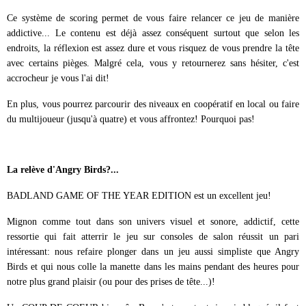
Ce système de scoring permet de vous faire relancer ce jeu de manière
addictive... Le contenu est déjà assez conséquent surtout que selon les
endroits, la réflexion est assez dure et vous risquez de vous prendre la tête
avec certains pièges. Malgré cela, vous y retournerez sans hésiter, c'est
accrocheur je vous l'ai dit!
En plus, vous pourrez parcourir des niveaux en coopératif en local ou faire
du multijoueur (jusqu'à quatre) et vous affrontez! Pourquoi pas!
La relève d'Angry Birds?...
BADLAND GAME OF THE YEAR EDITION est un excellent jeu!
Mignon comme tout dans son univers visuel et sonore, addictif, cette
ressortie qui fait atterrir le jeu sur consoles de salon réussit un pari
intéressant: nous refaire plonger dans un jeu aussi simpliste que Angry
Birds et qui nous colle la manette dans les mains pendant des heures pour
notre plus grand plaisir (ou pour des prises de tête...)!