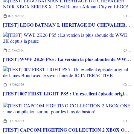
02/07/2026
…
[TEST] LEGO BATMAN L'HERITAGE DU CHEVALIER NOIR XBOX SERIES X : C'est Batman Arkham City en LEGO!
23/06/2026
…
[TEST] WWE 2K26 PS5 : La version la plus aboutie de WWE 2K depuis la pause
18/06/2026
…
[TEST] 007 FIRST LIGHT PS5 : Un excellent épisode original de James Bond avec le savoir-faire de IO INTERACTIVE
11/07/2025
…
[TEST] CAPCOM FIGHTING COLLECTION 2 XBOX ONE : une compilation surtout pour les fans de baston!