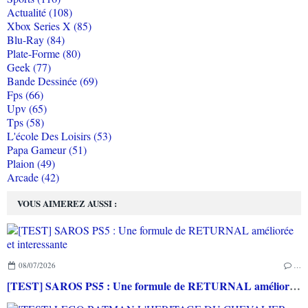
Actualité (108)
Xbox Series X (85)
Blu-Ray (84)
Plate-Forme (80)
Geek (77)
Bande Dessinée (69)
Fps (66)
Upv (65)
Tps (58)
L'école Des Loisirs (53)
Papa Gameur (51)
Plaion (49)
Arcade (42)
VOUS AIMEREZ AUSSI :
08/07/2026
…
[TEST] SAROS PS5 : Une formule de RETURNAL améliorée et interessante