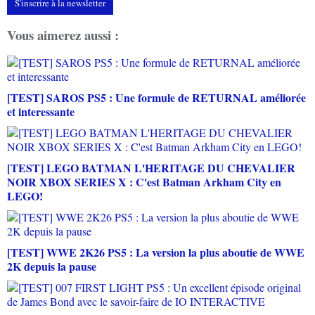
S'inscrire à la newsletter
Vous aimerez aussi :
[TEST] SAROS PS5 : Une formule de RETURNAL améliorée
et interessante
[TEST] LEGO BATMAN L'HERITAGE DU CHEVALIER
NOIR XBOX SERIES X : C'est Batman Arkham City en
LEGO!
[TEST] WWE 2K26 PS5 : La version la plus aboutie de WWE
2K depuis la pause