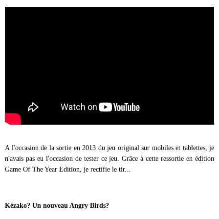
A l'occasion de la sortie en 2013 du jeu original sur mobiles et tablettes, je
n'avais pas eu l'occasion de tester ce jeu. Grâce à cette ressortie en édition
Game Of The Year Edition, je rectifie le tir...
Kézako? Un nouveau Angry Birds?