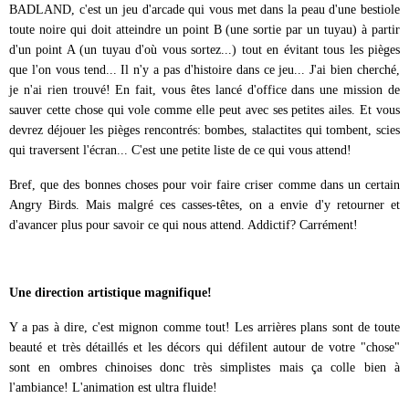
BADLAND, c'est un jeu d'arcade qui vous met dans la peau d'une bestiole
toute noire qui doit atteindre un point B (une sortie par un tuyau) à partir
d'un point A (un tuyau d'où vous sortez...) tout en évitant tous les pièges
que l'on vous tend... Il n'y a pas d'histoire dans ce jeu... J'ai bien cherché,
je n'ai rien trouvé! En fait, vous êtes lancé d'office dans une mission de
sauver cette chose qui vole comme elle peut avec ses petites ailes. Et vous
devrez déjouer les pièges rencontrés: bombes, stalactites qui tombent, scies
qui traversent l'écran... C'est une petite liste de ce qui vous attend!
Bref, que des bonnes choses pour voir faire criser comme dans un certain
Angry Birds. Mais malgré ces casses-têtes, on a envie d'y retourner et
d'avancer plus pour savoir ce qui nous attend. Addictif? Carrément!
Une direction artistique magnifique!
Y a pas à dire, c'est mignon comme tout! Les arrières plans sont de toute
beauté et très détaillés et les décors qui défilent autour de votre "chose"
sont en ombres chinoises donc très simplistes mais ça colle bien à
l'ambiance! L'animation est ultra fluide!