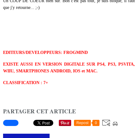
Un COUP DE COEUR bien sûr. Bon c'est pas tout, je suis bloqué, il faut
que j'y retourne... ;-)
EDITEURS/
DEVELOPPEURS: FROGMIND
EXISTE AUSSI EN VERSION DIGITALE SUR PS4, PS3, PSVITA,
WIIU, SMARTPHONES ANDROID, IOS et MAC.
CLASSIFICATION : 7+
PARTAGER CET ARTICLE
Repost
0