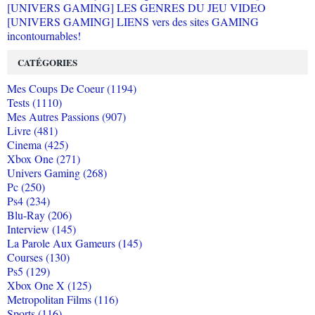
[UNIVERS GAMING] LES GENRES DU JEU VIDEO
[UNIVERS GAMING] LIENS vers des sites GAMING
incontournables!
CATÉGORIES
Mes Coups De Coeur (1194)
Tests (1110)
Mes Autres Passions (907)
Livre (481)
Cinema (425)
Xbox One (271)
Univers Gaming (268)
Pc (250)
Ps4 (234)
Blu-Ray (206)
Interview (145)
La Parole Aux Gameurs (145)
Courses (130)
Ps5 (129)
Xbox One X (125)
Metropolitan Films (116)
Sports (116)