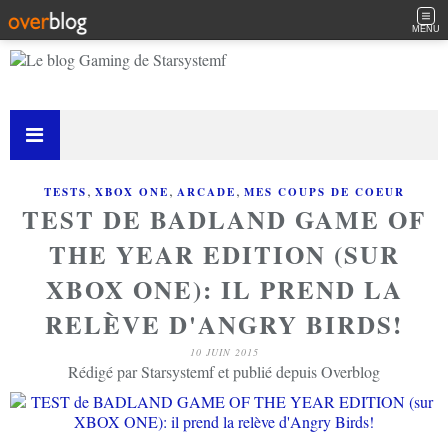
MENU
,
,
,
TESTS
XBOX ONE
ARCADE
MES COUPS DE COEUR
TEST DE BADLAND GAME OF
THE YEAR EDITION (SUR
XBOX ONE): IL PREND LA
RELÈVE D'ANGRY BIRDS!
10 JUIN 2015
Rédigé par Starsystemf et publié depuis Overblog