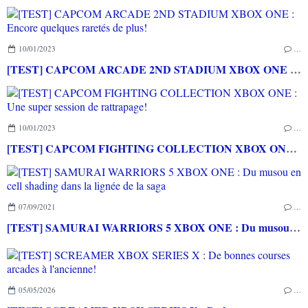
10/01/2023
…
[TEST] CAPCOM ARCADE 2ND STADIUM XBOX ONE : Encore quelques raretés de plus!
10/01/2023
…
[TEST] CAPCOM FIGHTING COLLECTION XBOX ONE : Une super session de rattrapage!
07/09/2021
…
[TEST] SAMURAI WARRIORS 5 XBOX ONE : Du musou en cell shading dans la lignée de la saga
05/05/2026
…