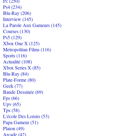
Pc (250)
Ps4 (234)
Blu-Ray (206)
Interview (145)
La Parole Aux Gameurs (145)
Courses (130)
Ps5 (129)
Xbox One X (125)
Metropolitan Films (116)
Sports (116)
Actualité (108)
Xbox Series X (85)
Blu-Ray (84)
Plate-Forme (80)
Geek (77)
Bande Dessinée (69)
Fps (66)
Upv (65)
Tps (58)
L'école Des Loisirs (53)
Papa Gameur (51)
Plaion (49)
Arcade (42)