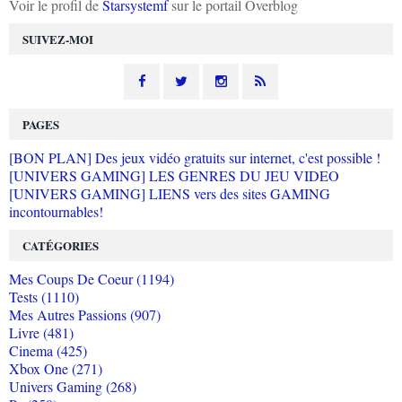
Voir le profil de
Starsystemf
sur le portail Overblog
SUIVEZ-MOI
PAGES
[BON PLAN] Des jeux vidéo gratuits sur internet, c'est possible !
[UNIVERS GAMING] LES GENRES DU JEU VIDEO
[UNIVERS GAMING] LIENS vers des sites GAMING
incontournables!
CATÉGORIES
Mes Coups De Coeur (1194)
Tests (1110)
Mes Autres Passions (907)
Livre (481)
Cinema (425)
Xbox One (271)
Univers Gaming (268)