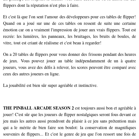
flippers dont la réputation n'est plus à faire.
Et c'est là que l'on sent l'amour des développeurs pour ces tables de flipper!
Quand on a joué sur une de ces tables on ressent de suite une certaine
émotion car on a vraiment l'impression de jouer aux vrais flippers. Tout est
recrée: les lumières, les panneaux, les bruitages, les bruits de boules, de
vitre, tout est criant de réalisme et c'est beau à regarder!
On a 20 tables de flippers pour vous donner des frissons pendant des heures
de jeux. Vous pouvez jouer au table indépendamment de un à quatre
joueurs, vous avez des défis à relever, les scores peuvent être comparé avec
ceux des autres joueurs en ligne.
La jouabilité est bien sûr super agréable et instinctive.
THE PINBALL ARCADE SEASON 2
est toujours aussi bon et agréable à
jouer! C'est sûr que les joueurs de flipper nostalgiques seront fous devant ce
jeu mais les autres aussi prendront du plaisir à ce jeu sans prétention mais
qui a le mérite de bien faire son boulot: la conservation de magnifiques
souvenirs de flippers... Et c'est le genre de jeu que l'on ressort une fois de