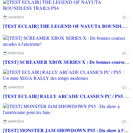
10/10/2023
…
[TEST ECLAIR] THE LEGEND OF NAYUTA BOUNDLESS TRAILS PS4
05/05/2026
…
[TEST] SCREAMER XBOX SERIES X : De bonnes courses arcades à l'ancienne!
10/09/2025
…
[TEST ECLAIR] RALLY ARCADE CLASSICS PC / PS5 : Un mini SEGA RALLY des temps modernes
06/09/2024
…
[TEST] MONSTER JAM SHOWDOWN PS5 : Du show à l'américaine pour les fans