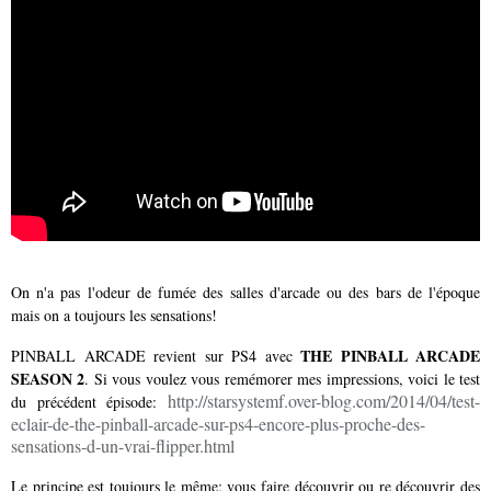
On n'a pas l'odeur de fumée des salles d'arcade ou des bars de l'époque
mais on a toujours les sensations!
THE PINBALL ARCADE
PINBALL ARCADE revient sur PS4 avec
SEASON 2
. Si vous voulez vous remémorer mes impressions, voici le test
http://starsystemf.over-blog.com/2014/04/test-
du précédent épisode:
eclair-de-the-pinball-arcade-sur-ps4-encore-plus-proche-des-
sensations-d-un-vrai-flipper.html
Le principe est toujours le même: vous faire découvrir ou re découvrir des