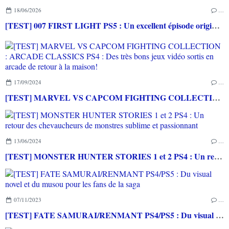
18/06/2026
…
[TEST] 007 FIRST LIGHT PS5 : Un excellent épisode original de James Bond avec le savoir-faire de IO INTERACTIVE
17/09/2024
…
[TEST] MARVEL VS CAPCOM FIGHTING COLLECTION : ARCADE CLASSICS PS4 : Des très bons jeux vidéo sortis en arcade de retour à la maison!
13/06/2024
…
[TEST] MONSTER HUNTER STORIES 1 et 2 PS4 : Un retour des chevaucheurs de monstres sublime et passionnant
07/11/2023
…
[TEST] FATE SAMURAI/RENMANT PS4/PS5 : Du visual novel et du musou pour les fans de la saga