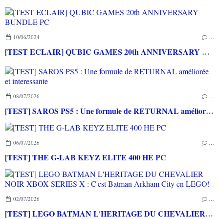
10/06/2024
…
[TEST ECLAIR] QUBIC GAMES 20th ANNIVERSARY BUNDLE PC
08/07/2026
…
[TEST] SAROS PS5 : Une formule de RETURNAL améliorée et interessante
06/07/2026
…
[TEST] THE G-LAB KEYZ ELITE 400 HE PC
02/07/2026
…
[TEST] LEGO BATMAN L'HERITAGE DU CHEVALIER NOIR XBOX SERIES X : C'est Batman Arkham City en LEGO!