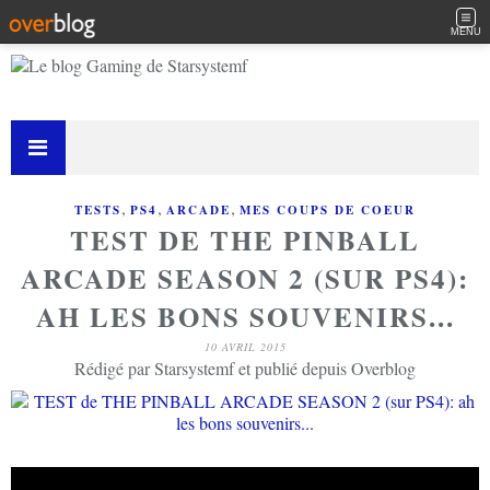
MENU
,
,
,
TESTS
PS4
ARCADE
MES COUPS DE COEUR
TEST DE THE PINBALL
ARCADE SEASON 2 (SUR PS4):
AH LES BONS SOUVENIRS...
10 AVRIL 2015
Rédigé par Starsystemf et publié depuis Overblog