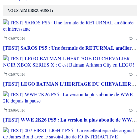
VOUS AIMEREZ AUSSI :
08/07/2026
…
[TEST] SAROS PS5 : Une formule de RETURNAL améliorée et interessante
02/07/2026
…
[TEST] LEGO BATMAN L'HERITAGE DU CHEVALIER NOIR XBOX SERIES X : C'est Batman Arkham City en LEGO!
23/06/2026
…
[TEST] WWE 2K26 PS5 : La version la plus aboutie de WWE 2K depuis la pause