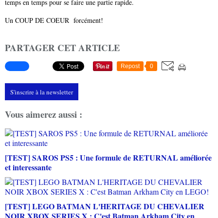
temps en temps pour se faire une partie rapide.
Un COUP DE COEUR forcément!
PARTAGER CET ARTICLE
Repost
0
S'inscrire à la newsletter
Vous aimerez aussi :
[TEST] SAROS PS5 : Une formule de RETURNAL améliorée
et interessante
[TEST] LEGO BATMAN L'HERITAGE DU CHEVALIER
NOIR XBOX SERIES X : C'est Batman Arkham City en