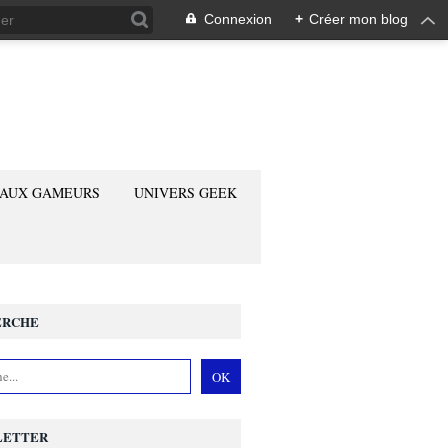
Connexion
+
Créer mon blog
 AUX GAMEURS
UNIVERS GEEK
ERCHE
LETTER