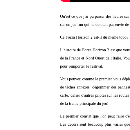
Qu'est ce que j'ai pu passer des heures 
car un jeu fun qui ne donnait pas envie de 
Ce Forza Horizon 2 est-il du même topo? 
L'histoire de Forza Horizon 2 est que vou
de la France et Nord Ouest de l'Italie. Vou
pour remporter le festival.
Vous pouvez comme le premier vous déplac
de tâches annexes: dégommer des panneaux
carte, défier d'autres pilotes sur les rou
de la trame principale du jeu!
Le premier constat que l'on peut faire c'e
Les décors sont beaucoup plus variés qu