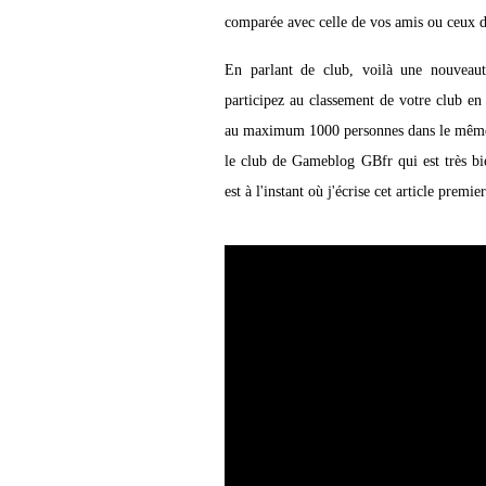
comparée avec celle de vos amis ou ceux d
En parlant de club, voilà une nouveaut
participez au classement de votre club en 
au maximum 1000 personnes dans le même cl
le club de Gameblog GBfr qui est très bie
est à l'instant où j'écrise cet article premie