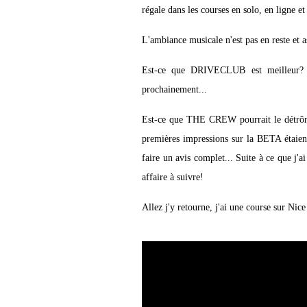
régale dans les courses en solo, en ligne et 
L'ambiance musicale n'est pas en reste et a
Est-ce que DRIVECLUB est meilleur? Cl
prochainement...
Est-ce que THE CREW pourrait le détrôner
premières impressions sur la BETA étaient
faire un avis complet... Suite à ce que j'
affaire à suivre!
Allez j'y retourne, j'ai une course sur Nice 