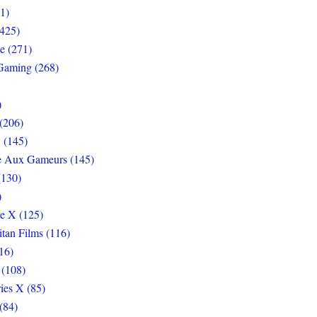
1)
425)
e (271)
Gaming (268)
)
(206)
 (145)
e Aux Gameurs (145)
(130)
)
e X (125)
itan Films (116)
16)
 (108)
ies X (85)
(84)