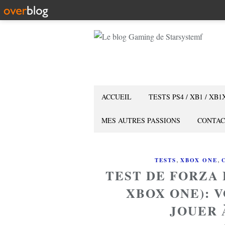
ACCUEIL
TESTS PS4 / XB1 / XB1
MES AUTRES PASSIONS
CONTAC
,
,
TESTS
XBOX ONE
TEST DE FORZA 
XBOX ONE): V
JOUER 