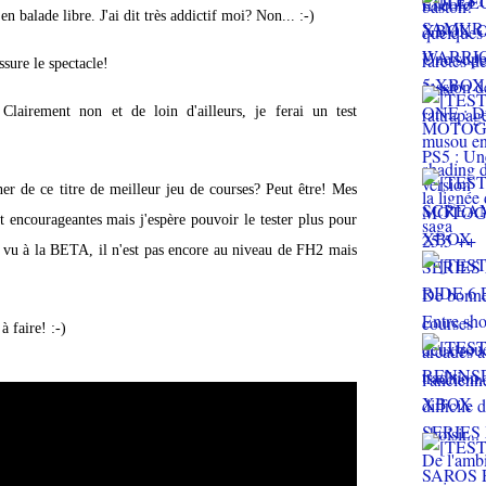
en balade libre. J'ai dit très addictif moi? Non... :-)
ssure le spectacle!
airement non et de loin d'ailleurs, je ferai un test
 de ce titre de meilleur jeu de courses? Peut être! Mes
 encourageantes mais j'espère pouvoir le tester plus pour
ai vu à la BETA, il n'est pas encore au niveau de FH2 mais
à faire! :-)