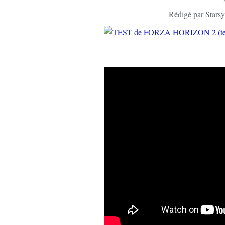
Rédigé par Starsy