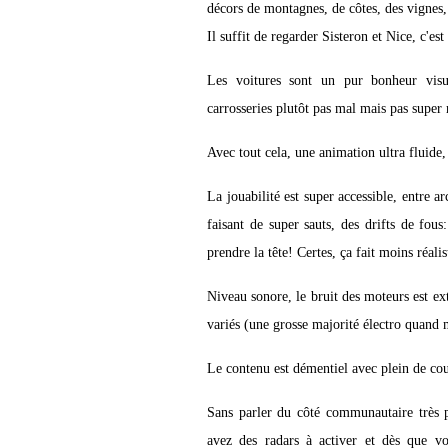
décors de montagnes, de côtes, des vignes, 
Il suffit de regarder Sisteron et Nice, c'es
Les voitures sont un pur bonheur visue
carrosseries plutôt pas mal mais pas super ré
Avec tout cela, une animation ultra fluide, 
La jouabilité est super accessible, entre a
faisant de super sauts, des drifts de fou
prendre la tête! Certes, ça fait moins réali
Niveau sonore, le bruit des moteurs est ext
variés (une grosse majorité électro quand 
Le contenu est démentiel avec plein de cour
Sans parler du côté communautaire très 
avez des radars à activer et dès que vo