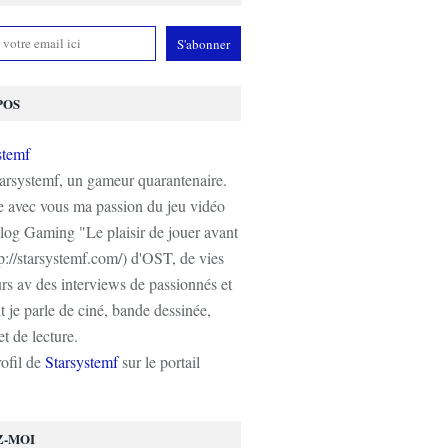
POS
tarsystemf, un gameur quarantenaire.
e avec vous ma passion du jeu vidéo
log Gaming "Le plaisir de jouer avant
tp://starsystemf.com/) d'OST, de vies
s av des interviews de passionnés et
 je parle de ciné, bande dessinée,
t de lecture.
rofil de
Starsystemf
sur le portail
Z-MOI