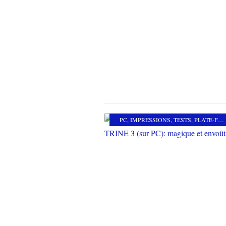
PC
,
IMPRESSIONS
,
TESTS
,
PLATE-FORME