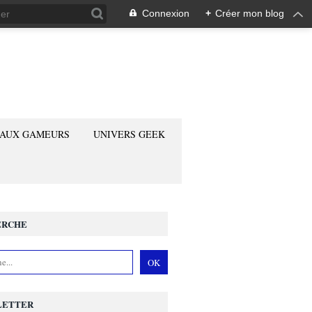
Connexion
+
Créer mon blog
 AUX GAMEURS
UNIVERS GEEK
ERCHE
LETTER