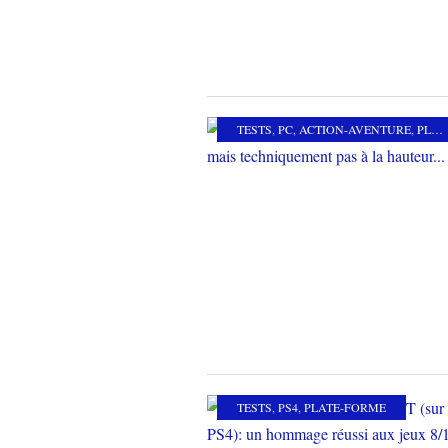
TESTS
,
PC
,
ACTION-AVENTURE
,
PLATE-FORME
TESTS
,
PS4
,
PLATE-FORME