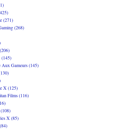
1)
425)
e (271)
Gaming (268)
)
(206)
 (145)
e Aux Gameurs (145)
(130)
)
e X (125)
itan Films (116)
16)
 (108)
ies X (85)
(84)