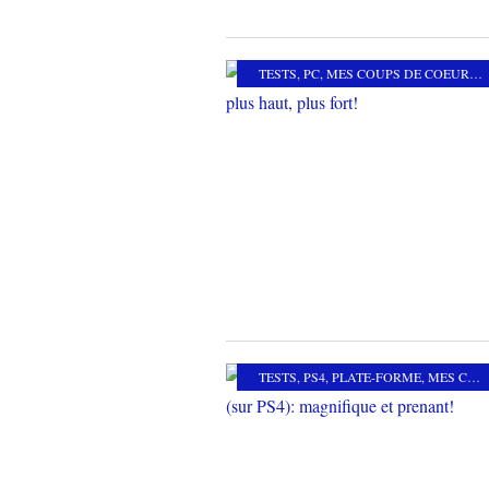
TESTS
,
PC
,
MES COUPS DE COEUR
,
P
TESTS
,
PS4
,
PLATE-FORME
,
MES COUPS DE COEUR