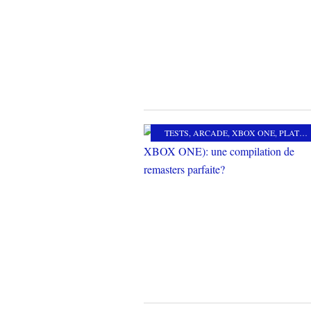
TESTS
,
ARCADE
,
XBOX ONE
,
PLATE-FORME