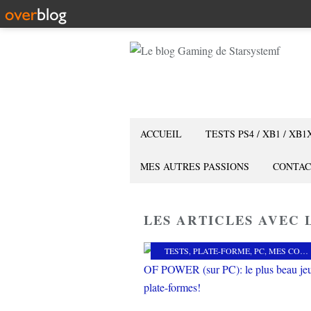
ACCUEIL
TESTS PS4 / XB1 / XB1
MES AUTRES PASSIONS
CONTAC
LES ARTICLES AVEC 
TESTS
,
PLATE-FORME
,
PC
,
MES COUPS DE COEUR