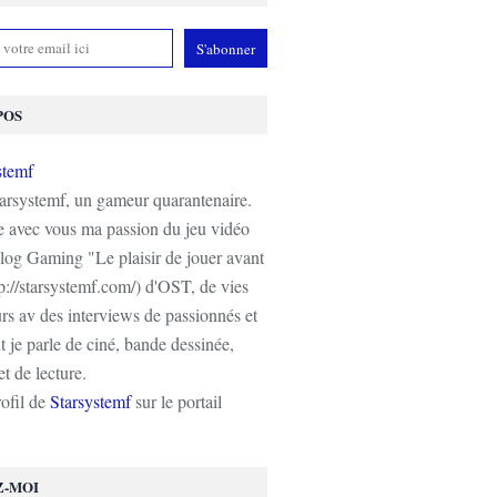
POS
tarsystemf, un gameur quarantenaire.
e avec vous ma passion du jeu vidéo
log Gaming "Le plaisir de jouer avant
tp://starsystemf.com/) d'OST, de vies
s av des interviews de passionnés et
 je parle de ciné, bande dessinée,
t de lecture.
rofil de
Starsystemf
sur le portail
Z-MOI