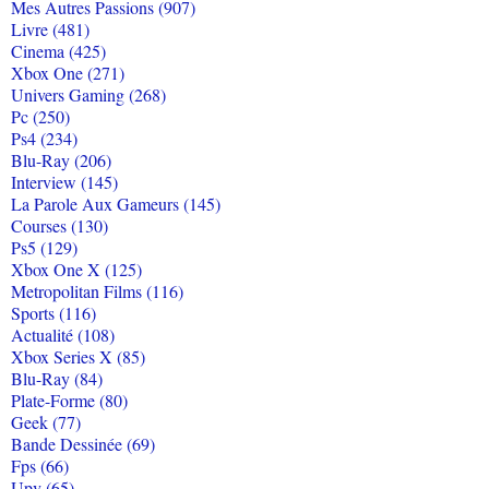
Mes Autres Passions (907)
Livre (481)
Cinema (425)
Xbox One (271)
Univers Gaming (268)
Pc (250)
Ps4 (234)
Blu-Ray (206)
Interview (145)
La Parole Aux Gameurs (145)
Courses (130)
Ps5 (129)
Xbox One X (125)
Metropolitan Films (116)
Sports (116)
Actualité (108)
Xbox Series X (85)
Blu-Ray (84)
Plate-Forme (80)
Geek (77)
Bande Dessinée (69)
Fps (66)
Upv (65)