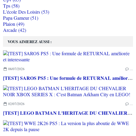
Tps (58)
L'école Des Loisirs (53)
Papa Gameur (51)
Plaion (49)
Arcade (42)
VOUS AIMEREZ AUSSI :
08/07/2026
…
[TEST] SAROS PS5 : Une formule de RETURNAL améliorée et interessante
02/07/2026
…
[TEST] LEGO BATMAN L'HERITAGE DU CHEVALIER NOIR XBOX SERIES X : C'est Batman Arkham City en LEGO!