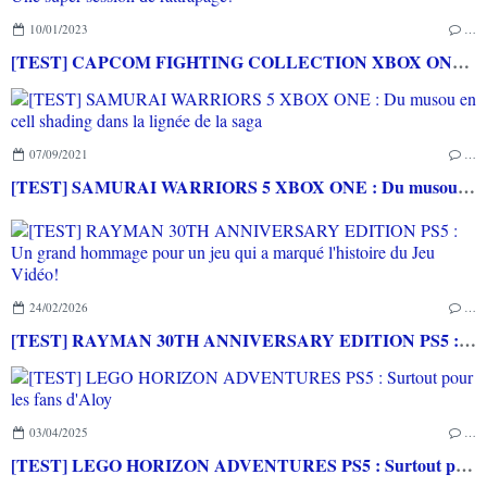
10/01/2023
…
[TEST] CAPCOM FIGHTING COLLECTION XBOX ONE : Une super session de rattrapage!
07/09/2021
…
[TEST] SAMURAI WARRIORS 5 XBOX ONE : Du musou en cell shading dans la lignée de la saga
24/02/2026
…
[TEST] RAYMAN 30TH ANNIVERSARY EDITION PS5 : Un grand hommage pour un jeu qui a marqué l'histoire du Jeu Vidéo!
03/04/2025
…
[TEST] LEGO HORIZON ADVENTURES PS5 : Surtout pour les fans d'Aloy