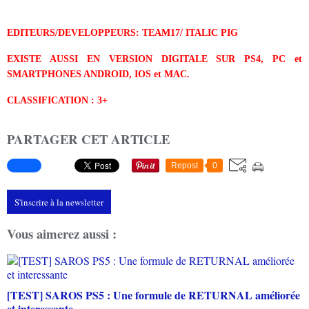
EDITEURS/
DEVELOPPEURS: TEAM17/ ITALIC PIG
EXISTE AUSSI EN VERSION DIGITALE SUR PS4, PC et
SMARTPHONES ANDROID, IOS et MAC.
CLASSIFICATION : 3+
PARTAGER CET ARTICLE
Repost
0
S'inscrire à la newsletter
Vous aimerez aussi :
[TEST] SAROS PS5 : Une formule de RETURNAL améliorée
et interessante