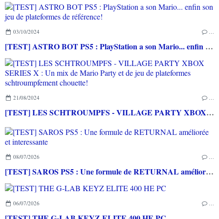
03/10/2024
…
[TEST] ASTRO BOT PS5 : PlayStation a son Mario... enfin son jeu de plateformes de référence!
21/08/2024
…
[TEST] LES SCHTROUMPFS - VILLAGE PARTY XBOX SERIES X : Un mix de Mario Party et de jeu de plateformes schtroumpfement chouette!
08/07/2026
…
[TEST] SAROS PS5 : Une formule de RETURNAL améliorée et interessante
06/07/2026
…
[TEST] THE G-LAB KEYZ ELITE 400 HE PC