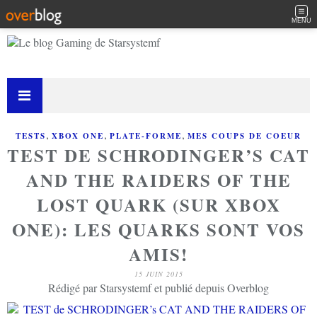
MENU
,
,
,
TESTS
XBOX ONE
PLATE-FORME
MES COUPS DE COEUR
TEST DE SCHRODINGER’S CAT
AND THE RAIDERS OF THE
LOST QUARK (SUR XBOX
ONE): LES QUARKS SONT VOS
AMIS!
15 JUIN 2015
Rédigé par Starsystemf et publié depuis Overblog