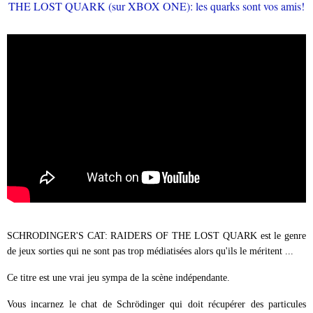
SCHRODINGER'S CAT: RAIDERS OF THE LOST QUARK est le genre
de jeux sorties qui ne sont pas trop médiatisées alors qu'ils le méritent ...
Ce titre est une vrai jeu sympa de la scène indépendante.
Vous incarnez le chat de Schrödinger qui doit récupérer des particules