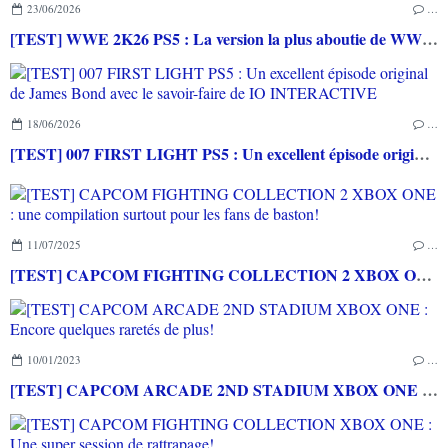
23/06/2026
…
[TEST] WWE 2K26 PS5 : La version la plus aboutie de WWE 2K depuis la pause
18/06/2026
…
[TEST] 007 FIRST LIGHT PS5 : Un excellent épisode original de James Bond avec le savoir-faire de IO INTERACTIVE
11/07/2025
…
[TEST] CAPCOM FIGHTING COLLECTION 2 XBOX ONE : une compilation surtout pour les fans de baston!
10/01/2023
…
[TEST] CAPCOM ARCADE 2ND STADIUM XBOX ONE : Encore quelques raretés de plus!