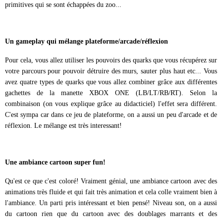
primitives qui se sont échappées du zoo...
Un gameplay qui mélange plateforme/arcade/réflexion
Pour cela, vous allez utiliser les pouvoirs des quarks que vous récupérez sur
votre parcours pour pouvoir détruire des murs, sauter plus haut etc... Vous
avez quatre types de quarks que vous allez combiner grâce aux différentes
gachettes de la manette XBOX ONE (LB/LT/RB/RT). Selon la
combinaison (on vous explique grâce au didacticiel) l'effet sera différent.
C'est sympa car dans ce jeu de plateforme, on a aussi un peu d'arcade et de
réflexion. Le mélange est très interessant!
Une ambiance cartoon super fun!
Qu'est ce que c'est coloré! Vraiment génial, une ambiance cartoon avec des
animations très fluide et qui fait très animation et cela colle vraiment bien à
l'ambiance. Un parti pris intéressant et bien pensé! Niveau son, on a aussi
du cartoon rien que du cartoon avec des doublages marrants et des