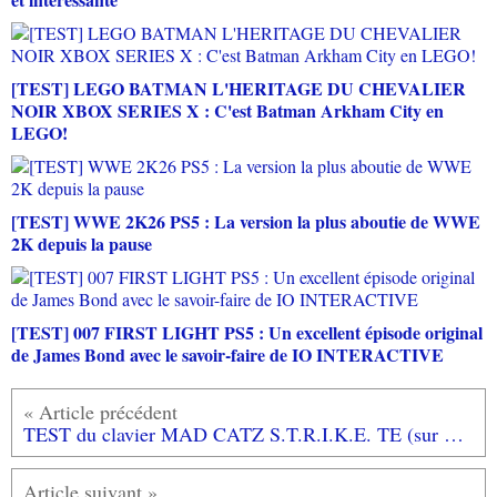
[TEST] LEGO BATMAN L'HERITAGE DU CHEVALIER
NOIR XBOX SERIES X : C'est Batman Arkham City en
LEGO!
[TEST] WWE 2K26 PS5 : La version la plus aboutie de WWE
2K depuis la pause
[TEST] 007 FIRST LIGHT PS5 : Un excellent épisode original
de James Bond avec le savoir-faire de IO INTERACTIVE
TEST du clavier MAD CATZ S.T.R.I.K.E. TE (sur PC): un clavier pour les gameurs acharnés!