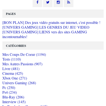
PAGES
[BON PLAN] Des jeux vidéo gratuits sur internet, c'est possible !
[UNIVERS GAMING] LES GENRES DU JEU VIDEO
[UNIVERS GAMING] LIENS vers des sites GAMING
incontournables!
CATÉGORIES
Mes Coups De Coeur (1194)
Tests (1110)
Mes Autres Passions (907)
Livre (481)
Cinema (425)
Xbox One (271)
Univers Gaming (268)
Pc (250)
Ps4 (234)
Blu-Ray (206)
Interview (145)