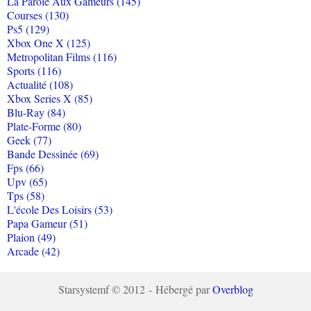
La Parole Aux Gameurs (145)
Courses (130)
Ps5 (129)
Xbox One X (125)
Metropolitan Films (116)
Sports (116)
Actualité (108)
Xbox Series X (85)
Blu-Ray (84)
Plate-Forme (80)
Geek (77)
Bande Dessinée (69)
Fps (66)
Upv (65)
Tps (58)
L'école Des Loisirs (53)
Papa Gameur (51)
Plaion (49)
Arcade (42)
Starsystemf © 2012 - Hébergé par
Overblog