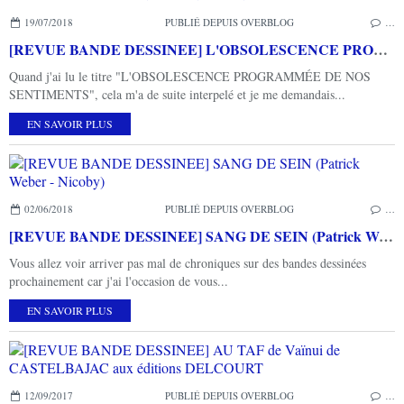
19/07/2018
PUBLIÉ DEPUIS OVERBLOG
…
[REVUE BANDE DESSINEE] L'OBSOLESCENCE PROGRAMMEE DE NOS SENTIMENTS
Quand j'ai lu le titre "L'OBSOLESCENCE PROGRAMMÉE DE NOS
SENTIMENTS", cela m'a de suite interpelé et je me demandais...
EN SAVOIR PLUS
02/06/2018
PUBLIÉ DEPUIS OVERBLOG
…
[REVUE BANDE DESSINEE] SANG DE SEIN (Patrick Weber - Nicoby)
Vous allez voir arriver pas mal de chroniques sur des bandes dessinées
prochainement car j'ai l'occasion de vous...
EN SAVOIR PLUS
12/09/2017
PUBLIÉ DEPUIS OVERBLOG
…