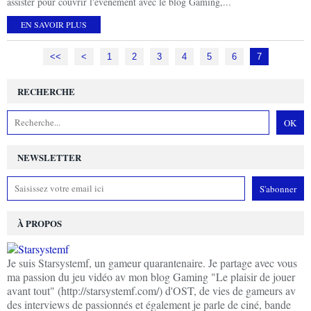
assister pour couvrir l'événement avec le blog Gaming,...
EN SAVOIR PLUS
<<
<
1
2
3
4
5
6
7
RECHERCHE
NEWSLETTER
À PROPOS
Je suis Starsystemf, un gameur quarantenaire. Je partage avec vous
ma passion du jeu vidéo av mon blog Gaming "Le plaisir de jouer
avant tout" (http://starsystemf.com/) d'OST, de vies de gameurs av
des interviews de passionnés et également je parle de ciné, bande