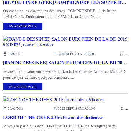
[REVUE LIVRE GEEK] COMPRENDRE LES SUPER HEROS de Julien TELLOUCK et Mathias LAVOREL chez 404 Editions
On enchaine les chroniques des livres "COMPRENDRE..." de Julien
TELLOUCK l'animateur de la TEAM G1 sur Game One...
EN SAVOIR PLUS
06/02/2017
PUBLIÉ DEPUIS OVERBLOG
…
[BANDE DESSINEE] SALON EUROPEEN DE LA BD 2016 à NIMES, nouvelle version
Je suis allé au salon européen de la Bande Dessinée de Nîmes en Mai 2016
pour essayer de faire quelques rencontres...
EN SAVOIR PLUS
30/05/2016
PUBLIÉ DEPUIS OVERBLOG
…
LORD OF THE GEEK 2016: le coin des dédicaces
Je vous ai parlé du salon LORD OF THE GEEK 2016 auquel j'ai pu