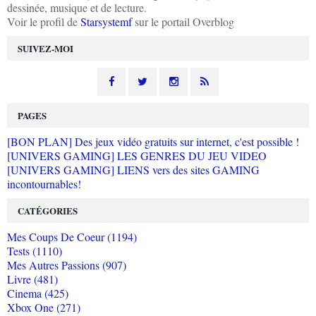
dessinée, musique et de lecture.
Voir le profil de
Starsystemf
sur le portail Overblog
SUIVEZ-MOI
PAGES
[BON PLAN] Des jeux vidéo gratuits sur internet, c'est possible !
[UNIVERS GAMING] LES GENRES DU JEU VIDEO
[UNIVERS GAMING] LIENS vers des sites GAMING
incontournables!
CATÉGORIES
Mes Coups De Coeur (1194)
Tests (1110)
Mes Autres Passions (907)
Livre (481)
Cinema (425)
Xbox One (271)