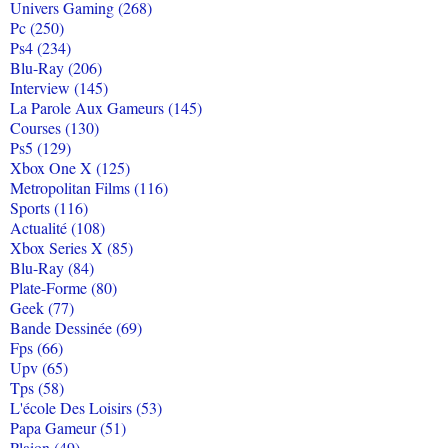
Univers Gaming (268)
Pc (250)
Ps4 (234)
Blu-Ray (206)
Interview (145)
La Parole Aux Gameurs (145)
Courses (130)
Ps5 (129)
Xbox One X (125)
Metropolitan Films (116)
Sports (116)
Actualité (108)
Xbox Series X (85)
Blu-Ray (84)
Plate-Forme (80)
Geek (77)
Bande Dessinée (69)
Fps (66)
Upv (65)
Tps (58)
L'école Des Loisirs (53)
Papa Gameur (51)
Plaion (49)