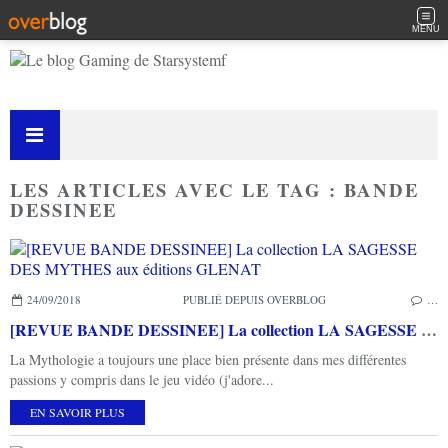
MENU
LES ARTICLES AVEC LE TAG : BANDE
DESSINEE
24/09/2018
PUBLIÉ DEPUIS OVERBLOG
…
[REVUE BANDE DESSINEE] La collection LA SAGESSE DES MYTHES aux éditions GLENAT
La Mythologie a toujours une place bien présente dans mes différentes
passions y compris dans le jeu vidéo (j'adore...
EN SAVOIR PLUS