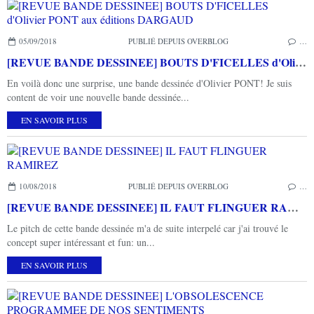
05/09/2018
PUBLIÉ DEPUIS OVERBLOG
…
[REVUE BANDE DESSINEE] BOUTS D'FICELLES d'Olivier PONT aux éditions DARGAUD
En voilà donc une surprise, une bande dessinée d'Olivier PONT! Je suis
content de voir une nouvelle bande dessinée...
EN SAVOIR PLUS
10/08/2018
PUBLIÉ DEPUIS OVERBLOG
…
[REVUE BANDE DESSINEE] IL FAUT FLINGUER RAMIREZ
Le pitch de cette bande dessinée m'a de suite interpelé car j'ai trouvé le
concept super intéressant et fun: un...
EN SAVOIR PLUS