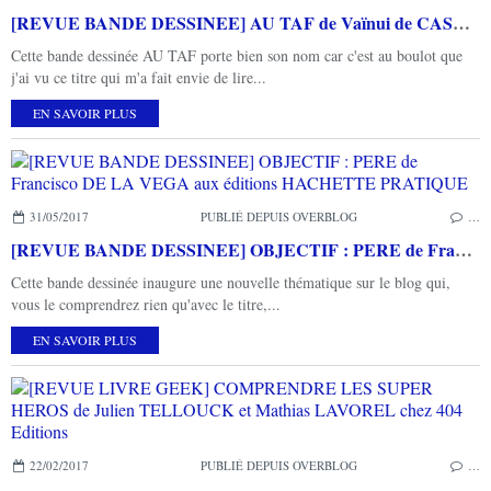
[REVUE BANDE DESSINEE] AU TAF de Vaïnui de CASTELBAJAC aux éditions DELCOURT
Cette bande dessinée AU TAF porte bien son nom car c'est au boulot que
j'ai vu ce titre qui m'a fait envie de lire...
EN SAVOIR PLUS
31/05/2017
PUBLIÉ DEPUIS OVERBLOG
…
[REVUE BANDE DESSINEE] OBJECTIF : PERE de Francisco DE LA VEGA aux éditions HACHETTE PRATIQUE
Cette bande dessinée inaugure une nouvelle thématique sur le blog qui,
vous le comprendrez rien qu'avec le titre,...
EN SAVOIR PLUS
22/02/2017
PUBLIÉ DEPUIS OVERBLOG
…