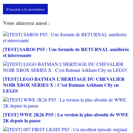
S'inscrire à la newsletter
Vous aimerez aussi :
[TEST] SAROS PS5 : Une formule de RETURNAL améliorée
et interessante
[TEST] LEGO BATMAN L'HERITAGE DU CHEVALIER
NOIR XBOX SERIES X : C'est Batman Arkham City en
LEGO!
[TEST] WWE 2K26 PS5 : La version la plus aboutie de WWE
2K depuis la pause