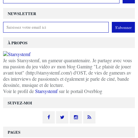
NEWSLETTER
À PROPOS
Je suis Starsystemf, un gameur quarantenaire. Je partage avec vous
ma passion du jeu vidéo av mon blog Gaming "Le plaisir de jouer
avant tout" (http://starsystemf.com/) d'OST, de vies de gameurs av
des interviews de passionnés et également je parle de ciné, bande
dessinée, musique et de lecture.
Voir le profil de
Starsystemf
sur le portail Overblog
SUIVEZ-MOI
PAGES