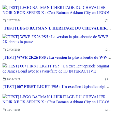
02/07/2026
…
[TEST] LEGO BATMAN L'HERITAGE DU CHEVALIER NOIR XBOX SERIES X : C'est Batman Arkham City en LEGO!
23/06/2026
…
[TEST] WWE 2K26 PS5 : La version la plus aboutie de WWE 2K depuis la pause
18/06/2026
…
[TEST] 007 FIRST LIGHT PS5 : Un excellent épisode original de James Bond avec le savoir-faire de IO INTERACTIVE
02/07/2026
…