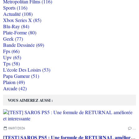
Metropolitan Films (116)
Sports (116)
Actualité (108)
Xbox Series X (85)
Blu-Ray (84)
Plate-Forme (80)
Geek (77)
Bande Dessinée (69)
Fps (66)
Upv (65)
Tps (58)
L'école Des Loisirs (53)
Papa Gameur (51)
Plaion (49)
Arcade (42)
VOUS AIMEREZ AUSSI :
08/07/2026
…
[TEST] SAROS PS5 : Une formule de RETURNAL améliorée et interessante