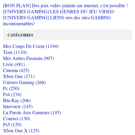
[BON PLAN] Des jeux vidéo gratuits sur internet, c'est possible !
[UNIVERS GAMING] LES GENRES DU JEU VIDEO
[UNIVERS GAMING] LIENS vers des sites GAMING
incontournables!
CATÉGORIES
Mes Coups De Coeur (1194)
Tests (1110)
Mes Autres Passions (907)
Livre (481)
Cinema (425)
Xbox One (271)
Univers Gaming (268)
Pc (250)
Ps4 (234)
Blu-Ray (206)
Interview (145)
La Parole Aux Gameurs (145)
Courses (130)
Ps5 (129)
Xbox One X (125)