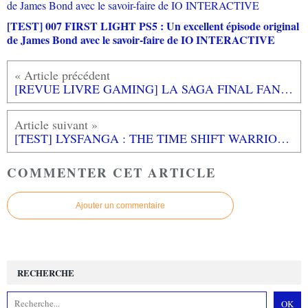
[TEST] 007 FIRST LIGHT PS5 : Un excellent épisode original
de James Bond avec le savoir-faire de IO INTERACTIVE
[REVUE LIVRE GAMING] LA SAGA FINAL FANTASY VII REMAKE de Pierre LOVATI chez THIRD EDITIONS
[TEST] LYSFANGA : THE TIME SHIFT WARRIOR PC : Un intéressant mélange de gameplay avec un soupçon de PRINCE OF PERSIA
COMMENTER CET ARTICLE
Ajouter un commentaire
RECHERCHE