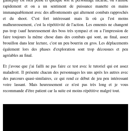
rapidement et on a un sentiment de puissance manette en mains
immanquablement avec des affrontements qui alternent combats rapprochés
et du shoot. C'est fort intéressant mais là où ça l'est moins
malheureusement, c'est la répétitivité de l'action. Les ennemis ne changent
pas trop (sauf heureusement des boss très sympas) et on a l'impression de
faire toujours la même chose dans des combats qui sont, au final, assez
brouillon dans leur lecture, c'est un peu bourrin en gros. Les déplacements
également lors des phases d'exploration sont trop décousues et peu
agréables au final.
Et j'avoue que j'ai failli ne pas faire ce test avec le tutoriel qui est assez
maladroit. Il présente chacun des personnages les uns après les autres avec
des parcours quasi-similaires, ce qui rend ce début de jeu peu intéressant
voire lassant. Mais heureusement ce n'est pas très long et je vous
recommande d'être patient car la suite est moins répétitive malgré tout.