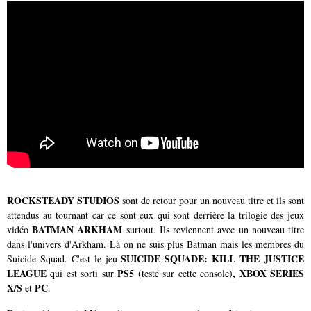
ROCKSTEADY STUDIOS
sont de retour pour un nouveau titre et ils sont
attendus au tournant car ce sont eux qui sont derrière la trilogie des jeux
BATMAN ARKHAM
vidéo
surtout. Ils reviennent avec un nouveau titre
dans l'univers d'Arkham. Là on ne suis plus Batman mais les membres du
SUICIDE SQUADE: KILL THE JUSTICE
Suicide Squad. C'est le jeu
LEAGUE
PS5
, XBOX SERIES
qui est sorti sur
(testé sur cette console)
X/S
PC
et
.