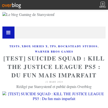
MENU
,
,
,
,
TESTS
XBOX SERIES X
TPS
ROCKSTEADY STUDIOS
WARNER BROS GAMES
[TEST] SUICIDE SQUAD : KILL
THE JUSTICE LEAGUE PS5 :
DU FUN MAIS IMPARFAIT
12 MARS 2024
Rédigé par Starsystemf et publié depuis Overblog