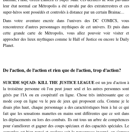
leur état normal car Métropolis a été envahi par des extraterrestres et ces
super-héros sont possédés et controlés à distance par un certain Brainac...
Dans votre aventure encrée dans l'univers des DC COMICS, vous
rencontrerez d'autres personnages mythiques de cet univers. Et puis dans
cette grande carte de Métropolis, vous allez pouvoir voir visiter et
approcher des lieux mythiques comme le Hall of Justice ou encore le Daily
Planet.
De l'action, de l'action et rien que de l'action, trop d'action?
SUICIDE SQUAD: KILL THE JUSTICE LEAGUE
est un jeu d'action à
la troisième personne où l'on peut jouer seul et les autres personnes sont
gérés par l'IA ou en coopératif en ligne. Chose très intéressante que ce
mode coop en ligne vu le peu de jeux qui proposent cela. Comme je le
disais plus haut, chaque personnage a des caractéristiques bien à lui ce qui
fait que les sensations manettes en mains sont différentes que ce soit dans
les déplacements ou lors des combats. Ils ont tous un arbre de compétences
pour s'améliorer et gagner des coups spéciaux et des capacités spéciales. Le
gameplay est bien pensé et quelque soit le personnage incarné, on s'amuse