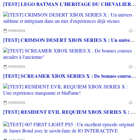
[TEST] LEGO BATMAN L'HERITAGE DU CHEVALIER NOIR XBOX SERIES X : C'est Batman Arkham City en LEGO!
03/06/2026
…
[TEST] CRIMSON DESERT XBOX SERIES X : Un univers sublime et intriguant dans un mix d'expériences déjà vécues
05/05/2026
…
[TEST] SCREAMER XBOX SERIES X : De bonnes courses arcades à l'ancienne!
02/04/2026
…
[TEST] RESIDENT EVIL REQUIEM XBOX SERIES X : Une expérience marquante et bluffante!