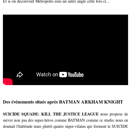
Et si on découvrait Métropolis sous un autre angle cette fois-ci...
Des événements situés après BATMAN ARKHAM KNIGHT
SUICIDE SQUADE: KILL THE JUSTICE LEAGUE
nous propose de
suivre non pas des super-héros comme BATMAN comme ce studio nous en
donnait l'habitude mais plutôt quatre super-vilains qui forment le SUICIDE