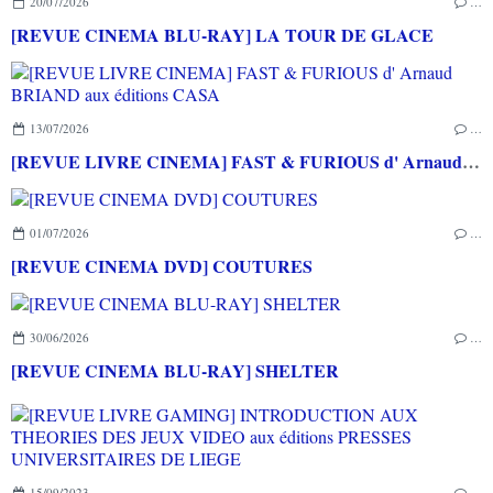
20/07/2026
…
[REVUE CINEMA BLU-RAY] LA TOUR DE GLACE
13/07/2026
…
[REVUE LIVRE CINEMA] FAST & FURIOUS d' Arnaud BRIAND aux éditions CASA
01/07/2026
…
[REVUE CINEMA DVD] COUTURES
30/06/2026
…
[REVUE CINEMA BLU-RAY] SHELTER
15/09/2023
…