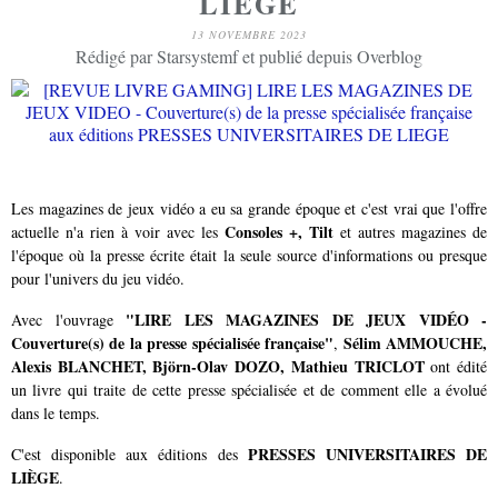
LIEGE
13 NOVEMBRE 2023
Rédigé par Starsystemf et publié depuis Overblog
Les magazines de jeux vidéo a eu sa grande époque et c'est vrai que l'offre
Consoles +, Tilt
actuelle n'a rien à voir avec les
et autres magazines de
l'époque où la presse écrite était la seule source d'informations ou presque
pour l'univers du jeu vidéo.
"LIRE LES MAGAZINES DE JEUX VIDÉO -
Avec l'ouvrage
Couverture(s) de la presse spécialisée française"
Sélim AMMOUCHE,
,
Alexis BLANCHET, Björn-Olav DOZO, Mathieu TRICLOT
ont édité
un livre qui traite de cette presse spécialisée et de comment elle a évolué
dans le temps.
PRESSES UNIVERSITAIRES DE
C'est disponible aux éditions des
LIÈGE
.