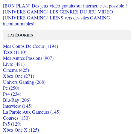
[BON PLAN] Des jeux vidéo gratuits sur internet, c'est possible !
[UNIVERS GAMING] LES GENRES DU JEU VIDEO
[UNIVERS GAMING] LIENS vers des sites GAMING
incontournables!
CATÉGORIES
Mes Coups De Coeur (1194)
Tests (1110)
Mes Autres Passions (907)
Livre (481)
Cinema (425)
Xbox One (271)
Univers Gaming (268)
Pc (250)
Ps4 (234)
Blu-Ray (206)
Interview (145)
La Parole Aux Gameurs (145)
Courses (130)
Ps5 (129)
Xbox One X (125)