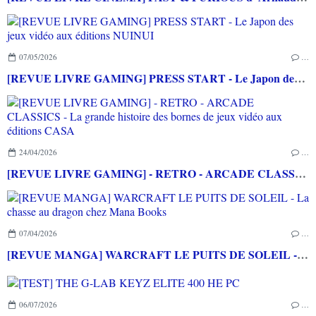
07/05/2026
…
[REVUE LIVRE GAMING] PRESS START - Le Japon des jeux vidéo aux éditions NUINUI
24/04/2026
…
[REVUE LIVRE GAMING] - RETRO - ARCADE CLASSICS - La grande histoire des bornes de jeux vidéo aux éditions CASA
07/04/2026
…
[REVUE MANGA] WARCRAFT LE PUITS DE SOLEIL - La chasse au dragon chez Mana Books
06/07/2026
…