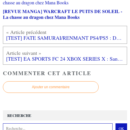
[REVUE MANGA] WARCRAFT LE PUITS DE SOLEIL -
La chasse au dragon chez Mana Books
[TEST] FATE SAMURAI/RENMANT PS4/PS5 : Du visual novel et du musou pour les fans de la saga
[TEST] EA SPORTS FC 24 XBOX SERIES X : Sans FIFA, la fête est moins folle...
COMMENTER CET ARTICLE
Ajouter un commentaire
RECHERCHE