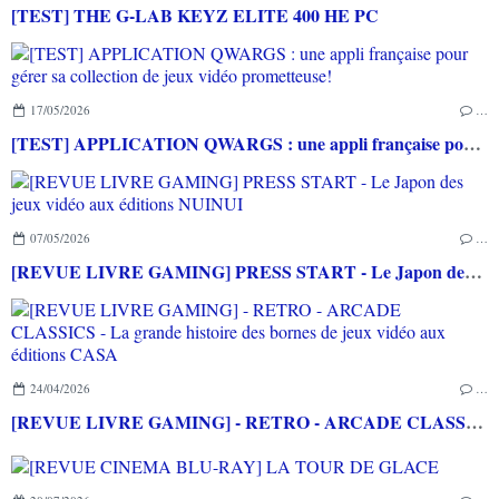
[TEST] THE G-LAB KEYZ ELITE 400 HE PC
17/05/2026
…
[TEST] APPLICATION QWARGS : une appli française pour gérer sa collection de jeux vidéo prometteuse!
07/05/2026
…
[REVUE LIVRE GAMING] PRESS START - Le Japon des jeux vidéo aux éditions NUINUI
24/04/2026
…
[REVUE LIVRE GAMING] - RETRO - ARCADE CLASSICS - La grande histoire des bornes de jeux vidéo aux éditions CASA