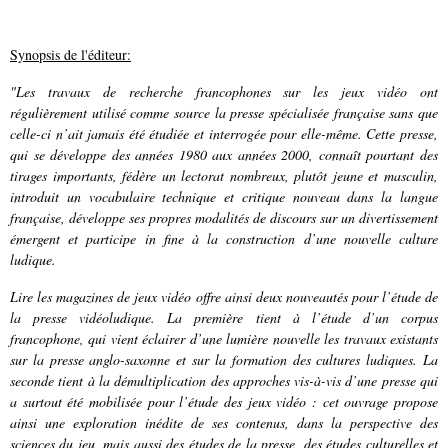
Synopsis de l'éditeur:
"Les travaux de recherche francophones sur les jeux vidéo ont
régulièrement utilisé comme source la presse spécialisée française sans que
celle-ci n’ait jamais été étudiée et interrogée pour elle-même. Cette presse,
qui se développe des années 1980 aux années 2000, connaît pourtant des
tirages importants, fédère un lectorat nombreux, plutôt jeune et masculin,
introduit un vocabulaire technique et critique nouveau dans la langue
française, développe ses propres modalités de discours sur un divertissement
émergent et participe in fine à la construction d’une nouvelle culture
ludique.
Lire les magazines de jeux vidéo offre ainsi deux nouveautés pour l’étude de
la presse vidéoludique. La première tient à l’étude d’un corpus
francophone, qui vient éclairer d’une lumière nouvelle les travaux existants
sur la presse anglo-saxonne et sur la formation des cultures ludiques. La
seconde tient à la démultiplication des approches vis-à-vis d’une presse qui
a surtout été mobilisée pour l’étude des jeux vidéo : cet ouvrage propose
ainsi une exploration inédite de ses contenus, dans la perspective des
sciences du jeu, mais aussi des études de la presse, des études culturelles et