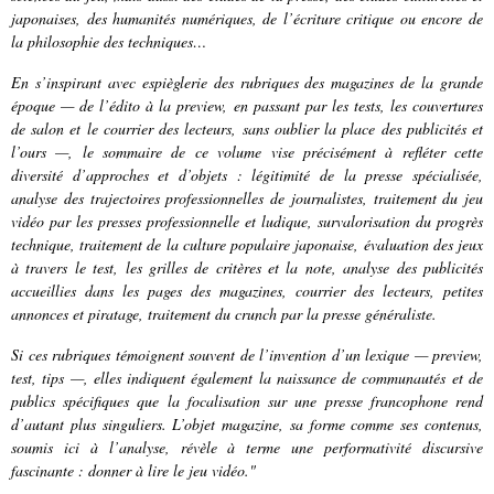
japonaises, des humanités numériques, de l’écriture critique ou encore de
la philosophie des techniques…
En s’inspirant avec espièglerie des rubriques des magazines de la grande
époque — de l’édito à la preview, en passant par les tests, les couvertures
de salon et le courrier des lecteurs, sans oublier la place des publicités et
l’ours —, le sommaire de ce volume vise précisément à refléter cette
diversité d’approches et d’objets : légitimité de la presse spécialisée,
analyse des trajectoires professionnelles de journalistes, traitement du jeu
vidéo par les presses professionnelle et ludique, survalorisation du progrès
technique, traitement de la culture populaire japonaise, évaluation des jeux
à travers le test, les grilles de critères et la note, analyse des publicités
accueillies dans les pages des magazines, courrier des lecteurs, petites
annonces et piratage, traitement du crunch par la presse généraliste.
Si ces rubriques témoignent souvent de l’invention d’un lexique — preview,
test, tips —, elles indiquent également la naissance de communautés et de
publics spécifiques que la focalisation sur une presse francophone rend
d’autant plus singuliers. L’objet magazine, sa forme comme ses contenus,
soumis ici à l’analyse, révèle à terme une performativité discursive
fascinante : donner à lire le jeu vidéo."