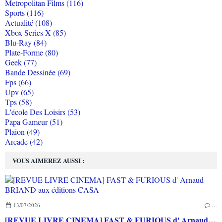
Metropolitan Films (116)
Sports (116)
Actualité (108)
Xbox Series X (85)
Blu-Ray (84)
Plate-Forme (80)
Geek (77)
Bande Dessinée (69)
Fps (66)
Upv (65)
Tps (58)
L'école Des Loisirs (53)
Papa Gameur (51)
Plaion (49)
Arcade (42)
VOUS AIMEREZ AUSSI :
13/07/2026
…
[REVUE LIVRE CINEMA] FAST & FURIOUS d' Arnaud BRIAND aux éditions CASA