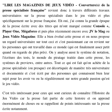
"LIRE LES MAGAZINES DE JEUX VIDÉO - Couverture(s) de la
presse spécialisée française"
revient donc à travers différents travaux
universitaires sur la presse spécialisée dans le jeu vidéo et plus
spécifiquement sur la presse française. Eh oui, j'ai connu la grande époque
Console +,
de la presse écrite avec des titres qui m'ont marqué comme
Player One, Mégaforce
JV le Mag
et puis plus récemment encore avec
ou
Jeux Vidéo Magazine
. Elle a bien évolué cette presse et on nous propose
un regard universitaire sur tout ceci et c'est passionnant car on revient sur
les personnes qui ont travaillé dans ce monde (qui est finalement assez petit
quand on regarde de plus près). On y analyse aussi le système de notation,
l'écriture des tests, le monde du piratage traitée dans cette presse, les
systèmes de previews, entre autres. Tout ce qui est fait qu'on achète de la
presse spécialisée (ou presque) est décortiquée de manière très universitaire
et documentée et c'est écrit par des personnes qui connaissent bien leur
sujet pour les avoir vu ou lu régulièrement sur notre grande passion qu'est
le jeu vidéo.
C'est très intéressant pour ceux qui sont curieux de connaître l'Histoire du
Jeu Vidéo car la presse fait partie de cette histoire et on apprend
énormément de choses ou se rappellent de points intéressants sur la presse
écrite notamment.