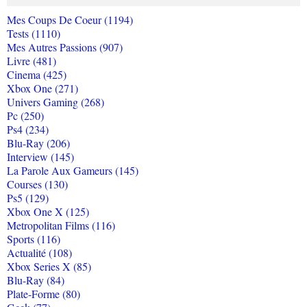
Mes Coups De Coeur (1194)
Tests (1110)
Mes Autres Passions (907)
Livre (481)
Cinema (425)
Xbox One (271)
Univers Gaming (268)
Pc (250)
Ps4 (234)
Blu-Ray (206)
Interview (145)
La Parole Aux Gameurs (145)
Courses (130)
Ps5 (129)
Xbox One X (125)
Metropolitan Films (116)
Sports (116)
Actualité (108)
Xbox Series X (85)
Blu-Ray (84)
Plate-Forme (80)