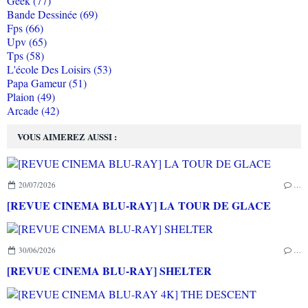
Geek (77)
Bande Dessinée (69)
Fps (66)
Upv (65)
Tps (58)
L'école Des Loisirs (53)
Papa Gameur (51)
Plaion (49)
Arcade (42)
VOUS AIMEREZ AUSSI :
20/07/2026
…
[REVUE CINEMA BLU-RAY] LA TOUR DE GLACE
30/06/2026
…
[REVUE CINEMA BLU-RAY] SHELTER