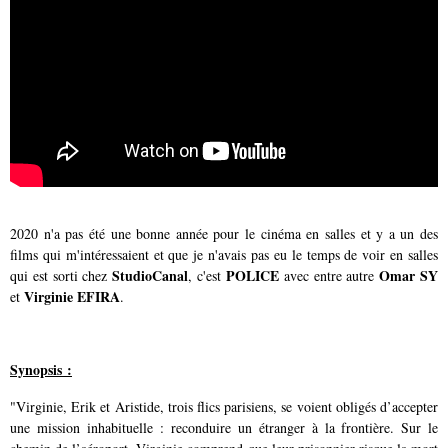
2020 n'a pas été une bonne année pour le cinéma en salles et y a un des
films qui m'intéressaient et que je n'avais pas eu le temps de voir en salles
StudioCanal
POLICE
Omar SY
qui est sorti chez
, c'est
avec entre autre
Virginie EFIRA
et
.
Synopsis :
"Virginie, Erik et Aristide, trois flics parisiens, se voient obligés d’accepter
une mission inhabituelle : reconduire un étranger à la frontière. Sur le