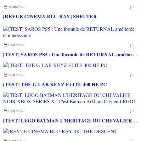
30/06/2026
…
[REVUE CINEMA BLU-RAY] SHELTER
08/07/2026
…
[TEST] SAROS PS5 : Une formule de RETURNAL améliorée et interessante
06/07/2026
…
[TEST] THE G-LAB KEYZ ELITE 400 HE PC
02/07/2026
…
[TEST] LEGO BATMAN L'HERITAGE DU CHEVALIER NOIR XBOX SERIES X : C'est Batman Arkham City en LEGO!
30/06/2026
…