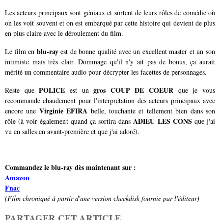
Les acteurs principaux sont géniaux et sortent de leurs rôles de comédie où
on les voit souvent et on est embarqué par cette histoire qui devient de plus
en plus claire avec le déroulement du film.
blu-ray
Le film en
est de bonne qualité avec un excellent master et un son
intimiste mais très clair. Dommage qu'il n'y ait pas de bonus, ça aurait
mérité un commentaire audio pour décrypter les facettes de personnages.
POLICE
gros COUP DE COEUR
Reste que
est un
que je vous
recommande chaudement pour l'interprétation des acteurs principaux avec
Virginie EFIRA
encore une
belle, touchante et tellement bien dans son
ADIEU LES CONS
rôle (à voir également quand ça sortira dans
que j'ai
vu en salles en avant-première et que j'ai adoré).
Commandez le blu-ray dès maintenant sur :
Amazon
Fnac
(Film chroniqué à partir d'une version checkdisk fournie par l'éditeur)
PARTAGER CET ARTICLE