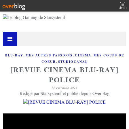
MENU
,
,
,
BLU-RAY
MES AUTRES PASSIONS
CINEMA
MES COUPS DE
,
COEUR
STUDIOCANAL
[REVUE CINEMA BLU-RAY]
POLICE
18 FÉVRIER 2021
Rédigé par Starsystemf et publié depuis Overblog