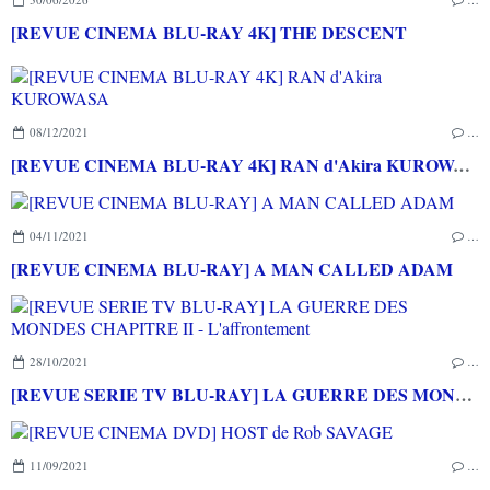
[REVUE CINEMA BLU-RAY 4K] THE DESCENT
08/12/2021
…
[REVUE CINEMA BLU-RAY 4K] RAN d'Akira KUROWASA
04/11/2021
…
[REVUE CINEMA BLU-RAY] A MAN CALLED ADAM
28/10/2021
…
[REVUE SERIE TV BLU-RAY] LA GUERRE DES MONDES CHAPITRE II - L'affrontement
11/09/2021
…