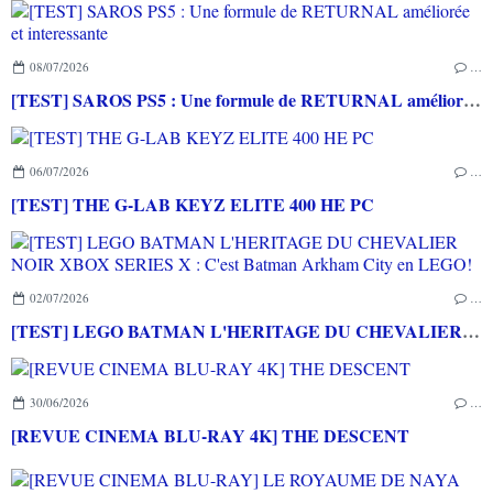
08/07/2026
…
[TEST] SAROS PS5 : Une formule de RETURNAL améliorée et interessante
06/07/2026
…
[TEST] THE G-LAB KEYZ ELITE 400 HE PC
02/07/2026
…
[TEST] LEGO BATMAN L'HERITAGE DU CHEVALIER NOIR XBOX SERIES X : C'est Batman Arkham City en LEGO!
30/06/2026
…
[REVUE CINEMA BLU-RAY 4K] THE DESCENT