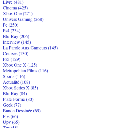
Livre (481)
Cinema (425)
Xbox One (271)
Univers Gaming (268)
Pc (250)
Ps4 (234)
Blu-Ray (206)
Interview (145)
La Parole Aux Gameurs (145)
Courses (130)
Ps5 (129)
Xbox One X (125)
Metropolitan Films (116)
Sports (116)
Actualité (108)
Xbox Series X (85)
Blu-Ray (84)
Plate-Forme (80)
Geek (77)
Bande Dessinée (69)
Fps (66)
Upv (65)
Tps (58)