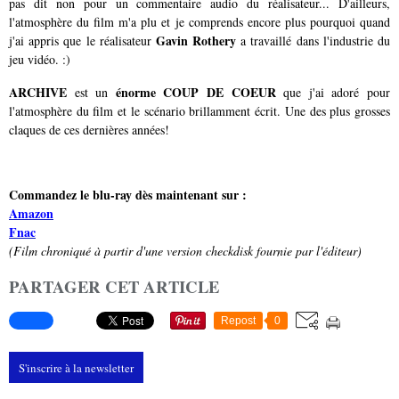
pas dit non pour un commentaire audio du réalisateur... D'ailleurs,
l'atmosphère du film m'a plu et je comprends encore plus pourquoi quand
Gavin Rothery
j'ai appris que le réalisateur
a travaillé dans l'industrie du
jeu vidéo. :)
ARCHIVE
énorme COUP DE COEUR
est un
que j'ai adoré pour
l'atmosphère du film et le scénario brillamment écrit. Une des plus grosses
claques de ces dernières années!
Commandez le blu-ray dès maintenant sur :
Amazon
Fnac
(Film chroniqué à partir d'une version checkdisk fournie par l'éditeur)
PARTAGER CET ARTICLE
Repost
0
S'inscrire à la newsletter