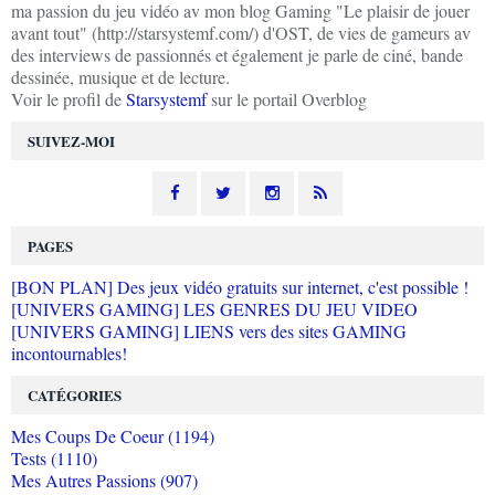
ma passion du jeu vidéo av mon blog Gaming "Le plaisir de jouer
avant tout" (http://starsystemf.com/) d'OST, de vies de gameurs av
des interviews de passionnés et également je parle de ciné, bande
dessinée, musique et de lecture.
Voir le profil de
Starsystemf
sur le portail Overblog
SUIVEZ-MOI
PAGES
[BON PLAN] Des jeux vidéo gratuits sur internet, c'est possible !
[UNIVERS GAMING] LES GENRES DU JEU VIDEO
[UNIVERS GAMING] LIENS vers des sites GAMING
incontournables!
CATÉGORIES
Mes Coups De Coeur (1194)
Tests (1110)
Mes Autres Passions (907)