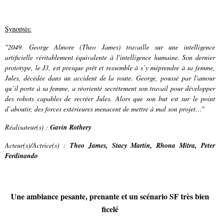
Synopsis
:
"2049. George Almore (Theo James) travaille sur une intelligence
artificielle véritablement équivalente à l'intelligence humaine. Son dernier
prototype, le J3, est presque prêt et ressemble à s’y méprendre à sa femme,
Jules, décédée dans un accident de la route. George, poussé par l'amour
qu’il porte à sa femme, a réorienté secrètement son travail pour développer
des robots capables de recréer Jules. Alors que son but est sur le point
d’aboutir, des forces extérieures menacent de mettre à mal son projet…
"
Réalisateur(s)
:
Gavin Rothery
Acteur(s)/Actrice(s) :
Theo James, Stacy Martin, Rhona Mitra, Peter
Ferdinando
Une ambiance pesante, prenante et un scénario SF très bien
ficelé