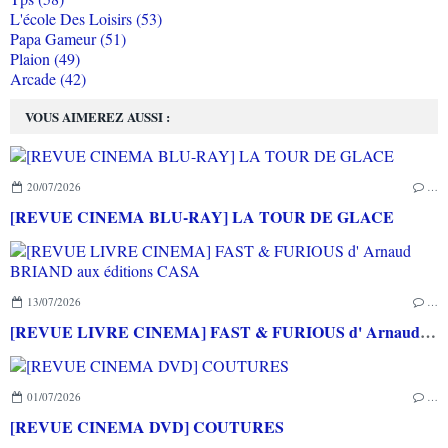
L'école Des Loisirs (53)
Papa Gameur (51)
Plaion (49)
Arcade (42)
VOUS AIMEREZ AUSSI :
20/07/2026
…
[REVUE CINEMA BLU-RAY] LA TOUR DE GLACE
13/07/2026
…
[REVUE LIVRE CINEMA] FAST & FURIOUS d' Arnaud BRIAND aux éditions CASA
01/07/2026
…
[REVUE CINEMA DVD] COUTURES