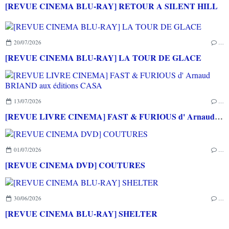
[REVUE CINEMA BLU-RAY] RETOUR A SILENT HILL
20/07/2026
…
[REVUE CINEMA BLU-RAY] LA TOUR DE GLACE
13/07/2026
…
[REVUE LIVRE CINEMA] FAST & FURIOUS d' Arnaud BRIAND aux éditions CASA
01/07/2026
…
[REVUE CINEMA DVD] COUTURES
30/06/2026
…
[REVUE CINEMA BLU-RAY] SHELTER