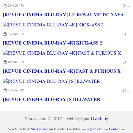
28/08/2023
…
[REVUE CINEMA BLU-RAY] LE ROYAUME DE NAYA
17/08/2023
…
[REVUE CINEMA BLU-RAY 4K] KICK-ASS 2
05/08/2023
…
[REVUE CINEMA BLU-RAY 4K] FAST & FURIOUS X
18/05/2022
…
[REVUE CINEMA BLU-RAY] STILLWATER
Starsystemf © 2012 - Hébergé par
Overblog
Voir le profil de
Starsystemf
sur le portail Overblog
Top articles
Contact