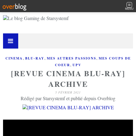
MENU
,
,
,
CINEMA
BLU-RAY
MES AUTRES PASSIONS
MES COUPS DE
,
COEUR
UPV
[REVUE CINEMA BLU-RAY]
ARCHIVE
5 FÉVRIER 2021
Rédigé par Starsystemf et publié depuis Overblog