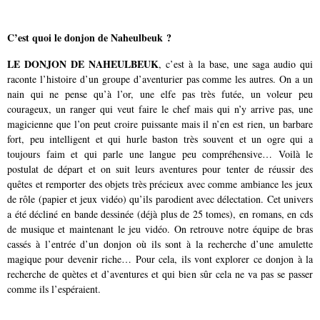
C’est quoi le donjon de Naheulbeuk ?
LE DONJON DE NAHEULBEUK
, c’est à la base, une saga audio qui
raconte l’histoire d’un groupe d’aventurier pas comme les autres. On a
un
nain qui ne pense qu’à l’or, une elfe pas très futée, un voleur peu
courageux, un ranger qui veut faire le chef mais qui n’y arrive pas, une
magicienne que l’on peut croire puissante mais il n’en est rien, un barbare
fort, peu intelligent et qui hurle baston très souvent et un ogre qui a
toujours faim et qui parle une langue peu compréhensive… Voilà le
postulat de départ et on suit leurs aventures pour tenter de réussir des
quêtes et remporter des objets très précieux avec comme ambiance les jeux
de rôle (papier et jeux vidéo) qu’ils parodient avec délectation. Cet univers
a été décliné en bande dessinée (déjà plus de 25 tomes), en romans, en cds
de musique et maintenant le jeu vidéo. On retrouve notre équipe de bras
cassés à l’entrée d’un donjon où ils sont à la recherche d’une amulette
magique pour devenir riche… Pour cela, ils vont explorer ce donjon à la
recherche de quètes et d’aventures et qui bien sûr cela ne va pas se passer
comme ils l’espéraient.