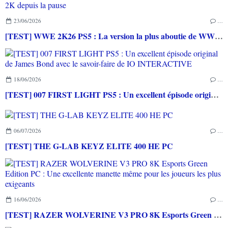
23/06/2026
…
[TEST] WWE 2K26 PS5 : La version la plus aboutie de WWE 2K depuis la pause
18/06/2026
…
[TEST] 007 FIRST LIGHT PS5 : Un excellent épisode original de James Bond avec le savoir-faire de IO INTERACTIVE
06/07/2026
…
[TEST] THE G-LAB KEYZ ELITE 400 HE PC
16/06/2026
…
[TEST] RAZER WOLVERINE V3 PRO 8K Esports Green Edition PC : Une excellente manette même pour les joueurs les plus exigeants