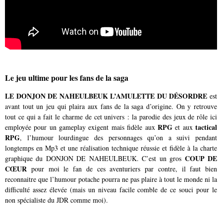
Le jeu ultime pour les fans de la saga
LE DONJON DE NAHEULBEUK L’AMULETTE DU DÉSORDRE
est
avant tout un jeu qui plaira aux fans de la saga d’origine. On y retrouve
tout ce qui a fait le charme de cet univers : la parodie des jeux de rôle ici
RPG
tactical
employée pour un gameplay exigent mais fidèle aux
et aux
RPG
, l’humour lourdingue des personnages qu’on a suivi pendant
longtemps en Mp3 et une réalisation technique réussie et fidèle à la charte
COUP DE
graphique du DONJON DE NAHEULBEUK. C’est un gros
CŒUR
pour moi le fan de ces aventuriers par contre, il faut bien
reconnaitre que l’humour potache pourra ne pas plaire à tout le monde ni la
difficulté assez élevée (mais un niveau facile comble de ce souci pour le
non spécialiste du JDR comme moi).