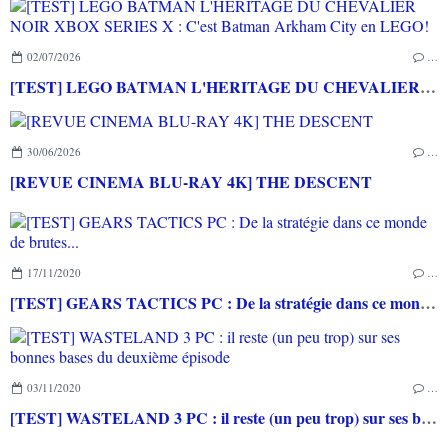
02/07/2026
…
[TEST] LEGO BATMAN L'HERITAGE DU CHEVALIER NOIR XBOX SERIES X : C'est Batman Arkham City en LEGO!
30/06/2026
…
[REVUE CINEMA BLU-RAY 4K] THE DESCENT
17/11/2020
…
[TEST] GEARS TACTICS PC : De la stratégie dans ce monde de brutes...
03/11/2020
…
[TEST] WASTELAND 3 PC : il reste (un peu trop) sur ses bonnes bases du deuxième épisode