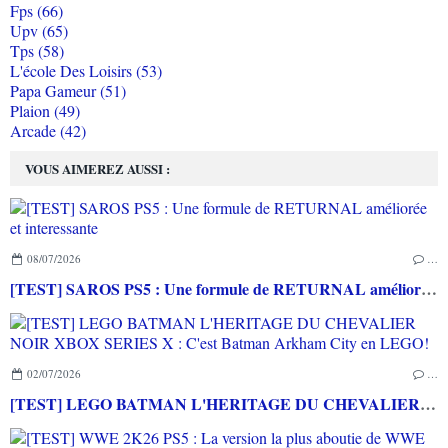
Fps (66)
Upv (65)
Tps (58)
L'école Des Loisirs (53)
Papa Gameur (51)
Plaion (49)
Arcade (42)
VOUS AIMEREZ AUSSI :
08/07/2026
…
[TEST] SAROS PS5 : Une formule de RETURNAL améliorée et interessante
02/07/2026
…
[TEST] LEGO BATMAN L'HERITAGE DU CHEVALIER NOIR XBOX SERIES X : C'est Batman Arkham City en LEGO!