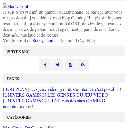
Je suis Starsystemf, un gameur quarantenaire. Je partage avec vous
ma passion du jeu vidéo av mon blog Gaming "Le plaisir de jouer
avant tout" (http://starsystemf.com/) d'OST, de vies de gameurs av
des interviews de passionnés et également je parle de ciné, bande
dessinée, musique et de lecture.
Voir le profil de
Starsystemf
sur le portail Overblog
SUIVEZ-MOI
PAGES
[BON PLAN] Des jeux vidéo gratuits sur internet, c'est possible !
[UNIVERS GAMING] LES GENRES DU JEU VIDEO
[UNIVERS GAMING] LIENS vers des sites GAMING
incontournables!
CATÉGORIES
Mes Coups De Coeur (1194)