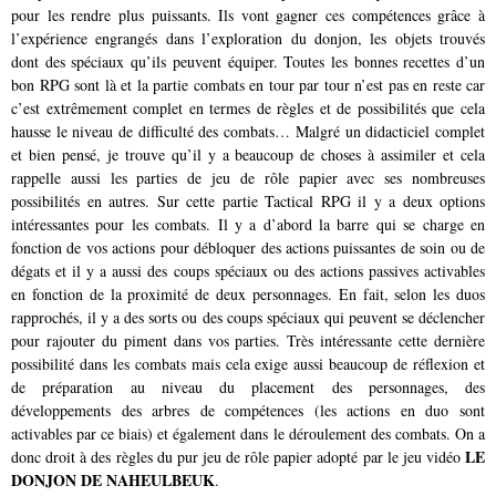
pour les rendre plus puissants. Ils vont gagner ces compétences grâce à
l’expérience engrangés dans l’exploration du donjon, les objets trouvés
dont des spéciaux qu’ils peuvent équiper. Toutes les bonnes recettes d’un
bon RPG sont là et la partie combats en tour par tour n’est pas en reste car
c’est extrêmement complet en termes de règles et de possibilités que cela
hausse le niveau de difficulté des combats… Malgré un didacticiel complet
et bien pensé, je trouve qu’il y a beaucoup de choses à assimiler et cela
rappelle aussi les parties de jeu de rôle papier avec ses nombreuses
possibilités en autres. Sur cette partie Tactical RPG il y a deux options
intéressantes pour les combats. Il y a d’abord la barre qui se charge en
fonction de vos actions pour débloquer des actions puissantes de soin ou de
dégats et il y a aussi des coups spéciaux ou des actions passives activables
en fonction de la proximité de deux personnages. En fait, selon les duos
rapprochés, il y a des sorts ou des coups spéciaux qui peuvent se déclencher
pour rajouter du piment dans vos parties. Très intéressante cette dernière
possibilité dans les combats mais cela exige aussi beaucoup de réflexion et
de préparation au niveau du placement des personnages, des
développements des arbres de compétences (les actions en duo sont
activables par ce biais) et également dans le déroulement des combats. On a
LE
donc droit à des règles du pur jeu de rôle papier adopté par le jeu vidéo
DONJON DE NAHEULBEUK
.