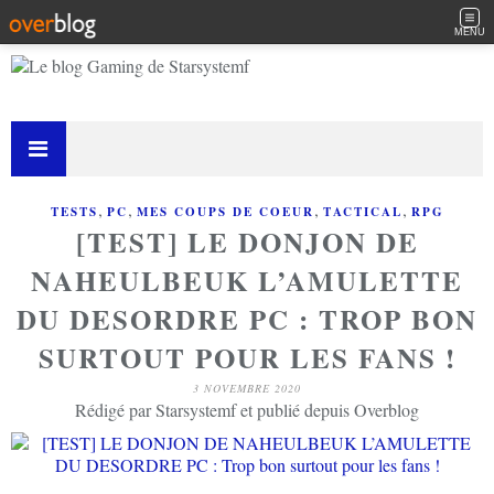
MENU
,
,
,
,
TESTS
PC
MES COUPS DE COEUR
TACTICAL
RPG
[TEST] LE DONJON DE
NAHEULBEUK L’AMULETTE
DU DESORDRE PC : TROP BON
SURTOUT POUR LES FANS !
3 NOVEMBRE 2020
Rédigé par Starsystemf et publié depuis Overblog