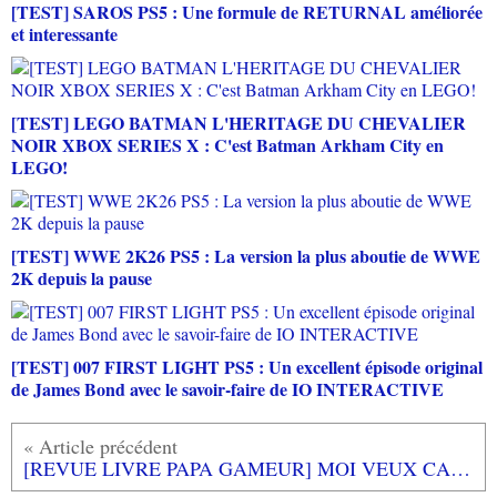
[TEST] SAROS PS5 : Une formule de RETURNAL améliorée
et interessante
[TEST] LEGO BATMAN L'HERITAGE DU CHEVALIER
NOIR XBOX SERIES X : C'est Batman Arkham City en
LEGO!
[TEST] WWE 2K26 PS5 : La version la plus aboutie de WWE
2K depuis la pause
[TEST] 007 FIRST LIGHT PS5 : Un excellent épisode original
de James Bond avec le savoir-faire de IO INTERACTIVE
[REVUE LIVRE PAPA GAMEUR] MOI VEUX CA! de Stéphanie BLAKE aux éditions L'ECOLE DES LOISIRS