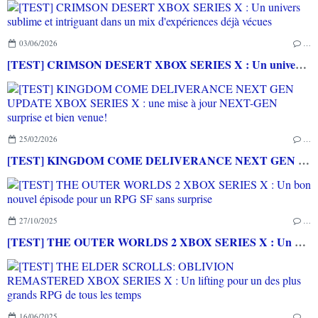
03/06/2026
…
[TEST] CRIMSON DESERT XBOX SERIES X : Un univers sublime et intriguant dans un mix d'expériences déjà vécues
25/02/2026
…
[TEST] KINGDOM COME DELIVERANCE NEXT GEN UPDATE XBOX SERIES X : une mise à jour NEXT-GEN surprise et bien venue!
27/10/2025
…
[TEST] THE OUTER WORLDS 2 XBOX SERIES X : Un bon nouvel épisode pour un RPG SF sans surprise
16/06/2025
…