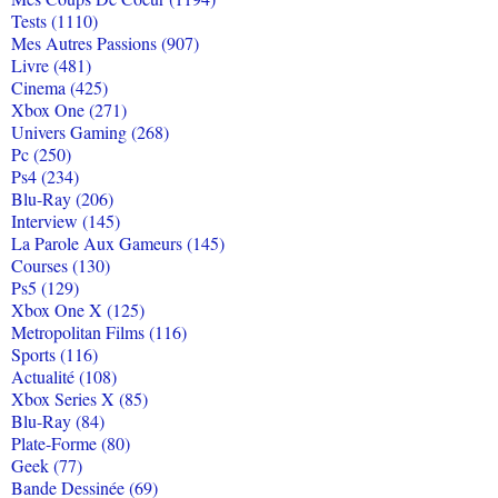
Tests (1110)
Mes Autres Passions (907)
Livre (481)
Cinema (425)
Xbox One (271)
Univers Gaming (268)
Pc (250)
Ps4 (234)
Blu-Ray (206)
Interview (145)
La Parole Aux Gameurs (145)
Courses (130)
Ps5 (129)
Xbox One X (125)
Metropolitan Films (116)
Sports (116)
Actualité (108)
Xbox Series X (85)
Blu-Ray (84)
Plate-Forme (80)
Geek (77)
Bande Dessinée (69)