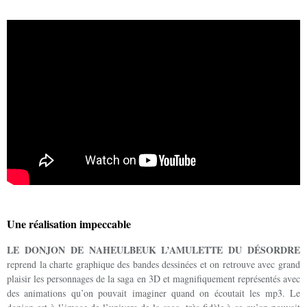
Une réalisation impeccable
LE DONJON DE NAHEULBEUK L’AMULETTE DU DÉSORDRE
reprend la charte graphique des bandes dessinées et on retrouve avec grand
plaisir les personnages de la saga en 3D et magnifiquement représentés avec
des animations qu’on pouvait imaginer quand on écoutait les mp3. Le