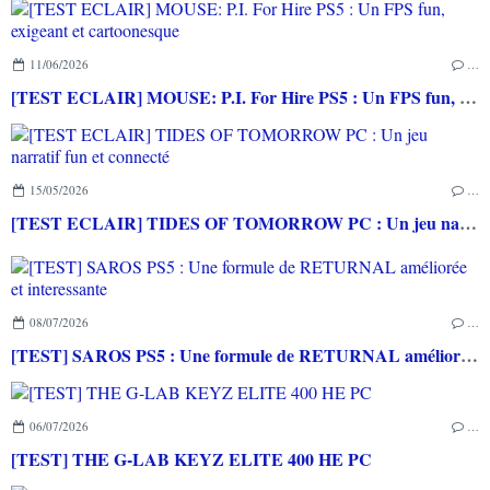
11/06/2026
…
[TEST ECLAIR] MOUSE: P.I. For Hire PS5 : Un FPS fun, exigeant et cartoonesque
15/05/2026
…
[TEST ECLAIR] TIDES OF TOMORROW PC : Un jeu narratif fun et connecté
08/07/2026
…
[TEST] SAROS PS5 : Une formule de RETURNAL améliorée et interessante
06/07/2026
…
[TEST] THE G-LAB KEYZ ELITE 400 HE PC