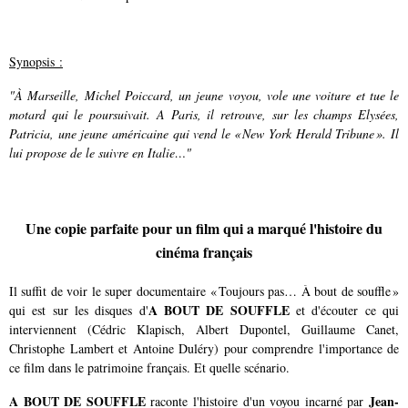
Synopsis :
"À Marseille, Michel Poiccard, un jeune voyou, vole une voiture et tue le
motard qui le poursuivait. A Paris, il retrouve, sur les champs Elysées,
Patricia, une jeune américaine qui vend le « New York Herald Tribune ». Il
lui propose de le suivre en Italie…"
Une copie parfaite pour un film qui a marqué l'histoire du
cinéma français
Il suffit de voir le super documentaire « Toujours pas… À bout de souffle »
A BOUT DE SOUFFLE
qui est sur les disques d'
et d'écouter ce qui
interviennent (Cédric Klapisch, Albert Dupontel, Guillaume Canet,
Christophe Lambert et Antoine Duléry) pour comprendre l'importance de
ce film dans le patrimoine français. Et quelle scénario.
A BOUT DE SOUFFLE
Jean-
raconte l'histoire d'un voyou incarné par