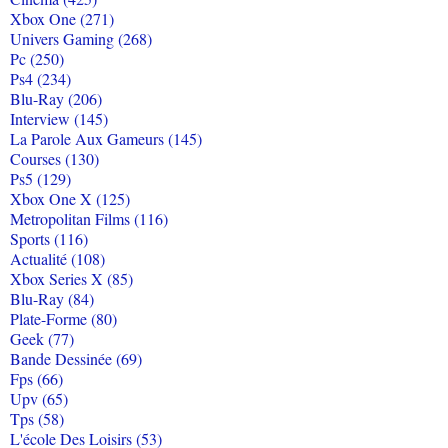
Xbox One (271)
Univers Gaming (268)
Pc (250)
Ps4 (234)
Blu-Ray (206)
Interview (145)
La Parole Aux Gameurs (145)
Courses (130)
Ps5 (129)
Xbox One X (125)
Metropolitan Films (116)
Sports (116)
Actualité (108)
Xbox Series X (85)
Blu-Ray (84)
Plate-Forme (80)
Geek (77)
Bande Dessinée (69)
Fps (66)
Upv (65)
Tps (58)
L'école Des Loisirs (53)