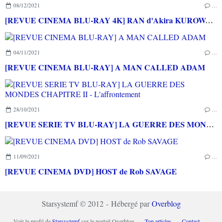
08/12/2021
…
[REVUE CINEMA BLU-RAY 4K] RAN d'Akira KUROWASA
04/11/2021
…
[REVUE CINEMA BLU-RAY] A MAN CALLED ADAM
28/10/2021
…
[REVUE SERIE TV BLU-RAY] LA GUERRE DES MONDES CHAPITRE II - L'affrontement
11/09/2021
…
[REVUE CINEMA DVD] HOST de Rob SAVAGE
Starsystemf © 2012 - Hébergé par
Overblog
Voir le profil de
Starsystemf
sur le portail Overblog
Top articles
Contact