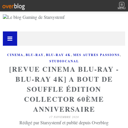
MENU
,
,
,
,
CINEMA
BLU-RAY
BLU-RAY 4K
MES AUTRES PASSIONS
STUDIOCANAL
[REVUE CINEMA BLU-RAY -
BLU-RAY 4K] A BOUT DE
SOUFFLE ÉDITION
COLLECTOR 60ÈME
ANNIVERSAIRE
17 NOVEMBRE 2020
Rédigé par Starsystemf et publié depuis Overblog