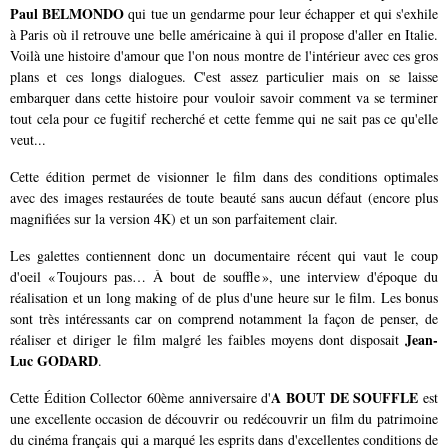
Paul BELMONDO
qui tue un gendarme pour leur échapper et qui s'exhile
à Paris où il retrouve une belle américaine à qui il propose d'aller en Italie.
Voilà une histoire d'amour que l'on nous montre de l'intérieur avec ces gros
plans et ces longs dialogues. C'est assez particulier mais on se laisse
embarquer dans cette histoire pour vouloir savoir comment va se terminer
tout cela pour ce fugitif recherché et cette femme qui ne sait pas ce qu'elle
veut...
Cette édition permet de visionner le film dans des conditions optimales
avec des images restaurées de toute beauté sans aucun défaut (encore plus
magnifiées sur la version 4K) et un son parfaitement clair.
Les galettes contiennent donc un documentaire récent qui vaut le coup
d'oeil « Toujours pas… À bout de souffle », une interview d'époque du
réalisation et un long making of de plus d'une heure sur le film. Les bonus
sont très intéressants car on comprend notamment la façon de penser, de
Jean-
réaliser et diriger le film malgré les faibles moyens dont disposait
Luc GODARD
.
A BOUT DE SOUFFLE
Cette Édition Collector 60ème anniversaire d'
est
une excellente occasion de découvrir ou redécouvrir un film du patrimoine
du cinéma français qui a marqué les esprits dans d'excellentes conditions de