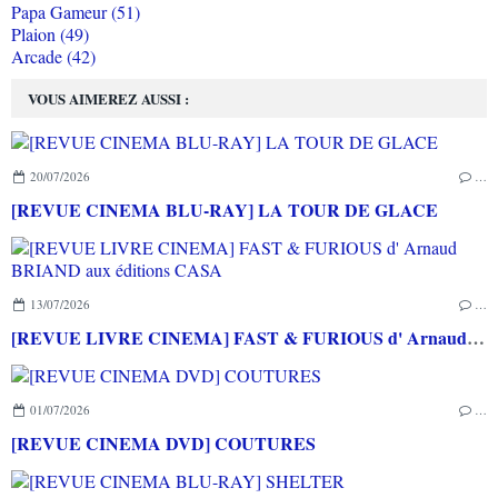
Papa Gameur (51)
Plaion (49)
Arcade (42)
VOUS AIMEREZ AUSSI :
20/07/2026
…
[REVUE CINEMA BLU-RAY] LA TOUR DE GLACE
13/07/2026
…
[REVUE LIVRE CINEMA] FAST & FURIOUS d' Arnaud BRIAND aux éditions CASA
01/07/2026
…
[REVUE CINEMA DVD] COUTURES