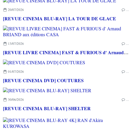
20/07/2026
…
[REVUE CINEMA BLU-RAY] LA TOUR DE GLACE
13/07/2026
…
[REVUE LIVRE CINEMA] FAST & FURIOUS d' Arnaud BRIAND aux éditions CASA
01/07/2026
…
[REVUE CINEMA DVD] COUTURES
30/06/2026
…
[REVUE CINEMA BLU-RAY] SHELTER