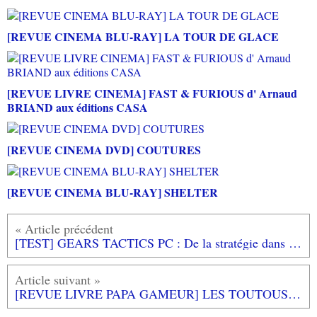
[REVUE CINEMA BLU-RAY] LA TOUR DE GLACE
[REVUE LIVRE CINEMA] FAST & FURIOUS d' Arnaud
BRIAND aux éditions CASA
[REVUE CINEMA DVD] COUTURES
[REVUE CINEMA BLU-RAY] SHELTER
[TEST] GEARS TACTICS PC : De la stratégie dans ce monde de brutes...
[REVUE LIVRE PAPA GAMEUR] LES TOUTOUS A PARIS de Dorothée DE MONFREID aux éditions L'ECOLE DES LOISIRS