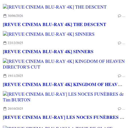
30/06/2026
…
[REVUE CINEMA BLU-RAY 4K] THE DESCENT
22/12/2025
…
[REVUE CINEMA BLU-RAY 4K] SINNERS
19/11/2025
…
[REVUE CINEMA BLU-RAY 4K] KINGDOM OF HEAVEN DIRECTOR'S CUT
20/10/2025
…
[REVUE CINEMA BLU-RAY] LES NOCES FUNÈBRES de Tim BURTON