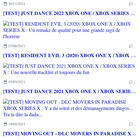
30/11/2021
…
[TEST] JUST DANCE 2022 XBOX ONE / XBOX SERIES X : Au top du top du jeu de danse!
07/06/2021
…
[TEST] RESIDENT EVIL 3 (2020) XBOX ONE X / XBOX SERIES X : Un remake de qualité pour une grande saga de l'horreur
05/05/2021
…
[TEST] JUST DANCE 2021 XBOX ONE X / XBOX SERIES X : Une nouvelle tracklist et toujours du fun
19/04/2021
…
[TEST] MOVING OUT - DLC MOVERS IN PARADISE XBOX SERIES X : Y a du soleil et des démanagements dingos... Tra la dire la dada...