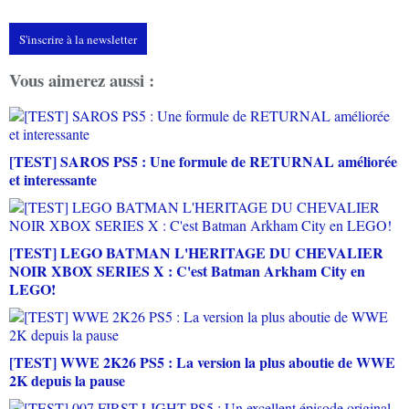
S'inscrire à la newsletter
Vous aimerez aussi :
[TEST] SAROS PS5 : Une formule de RETURNAL améliorée
et interessante
[TEST] LEGO BATMAN L'HERITAGE DU CHEVALIER
NOIR XBOX SERIES X : C'est Batman Arkham City en
LEGO!
[TEST] WWE 2K26 PS5 : La version la plus aboutie de WWE
2K depuis la pause