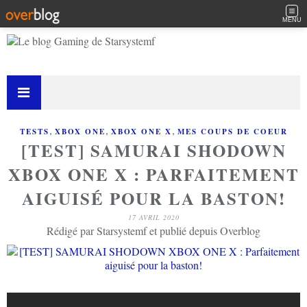
MENU
,
,
,
TESTS
XBOX ONE
XBOX ONE X
MES COUPS DE COEUR
[TEST] SAMURAI SHODOWN
XBOX ONE X : PARFAITEMENT
AIGUISÉ POUR LA BASTON!
17 AVRIL 2020
Rédigé par Starsystemf et publié depuis Overblog