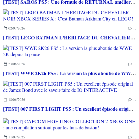
[TEST] SAROS PS5 : Une formule de RETURNAL améliorée et interessante
02/07/2026
…
[TEST] LEGO BATMAN L'HERITAGE DU CHEVALIER NOIR XBOX SERIES X : C'est Batman Arkham City en LEGO!
23/06/2026
…
[TEST] WWE 2K26 PS5 : La version la plus aboutie de WWE 2K depuis la pause
18/06/2026
…
[TEST] 007 FIRST LIGHT PS5 : Un excellent épisode original de James Bond avec le savoir-faire de IO INTERACTIVE
11/07/2025
…