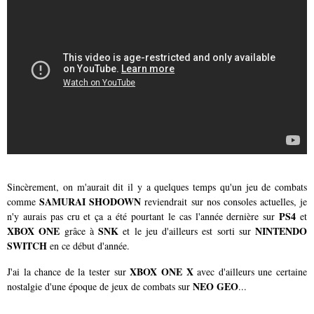
Sincèrement, on m'aurait dit il y a quelques temps qu'un jeu de combats
SAMURAI SHODOWN
comme
reviendrait sur nos consoles actuelles, je
PS4
n'y aurais pas cru et ça a été pourtant le cas l'année dernière sur
et
XBOX ONE
SNK
NINTENDO
grâce à
et le jeu d'ailleurs est sorti sur
SWITCH
en ce début d'année.
XBOX ONE X
J'ai la chance de la tester sur
avec d'ailleurs une certaine
NEO GEO
nostalgie d'une époque de jeux de combats sur
...