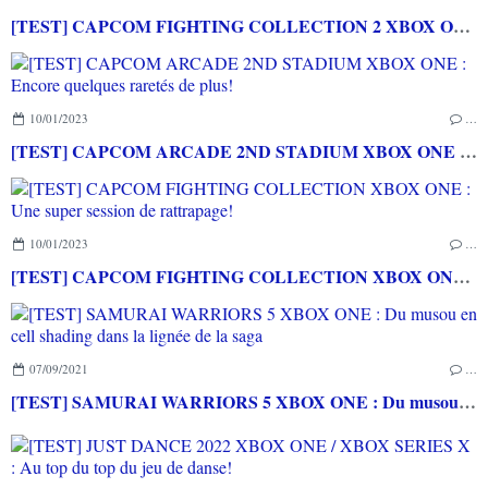
[TEST] CAPCOM FIGHTING COLLECTION 2 XBOX ONE : une compilation surtout pour les fans de baston!
10/01/2023
…
[TEST] CAPCOM ARCADE 2ND STADIUM XBOX ONE : Encore quelques raretés de plus!
10/01/2023
…
[TEST] CAPCOM FIGHTING COLLECTION XBOX ONE : Une super session de rattrapage!
07/09/2021
…
[TEST] SAMURAI WARRIORS 5 XBOX ONE : Du musou en cell shading dans la lignée de la saga