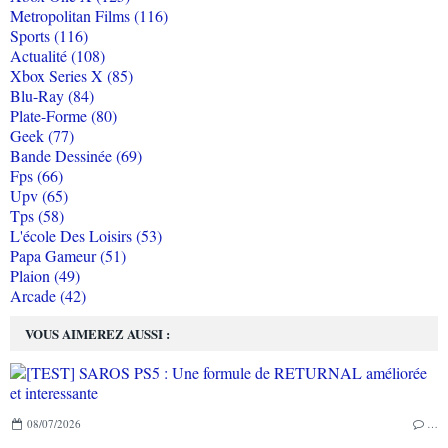
Metropolitan Films (116)
Sports (116)
Actualité (108)
Xbox Series X (85)
Blu-Ray (84)
Plate-Forme (80)
Geek (77)
Bande Dessinée (69)
Fps (66)
Upv (65)
Tps (58)
L'école Des Loisirs (53)
Papa Gameur (51)
Plaion (49)
Arcade (42)
VOUS AIMEREZ AUSSI :
08/07/2026
…