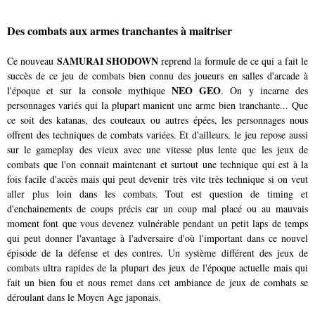
Des combats aux armes tranchantes à maitriser
SAMURAI SHODOWN
Ce nouveau
reprend la formule de ce qui a fait le
succès de ce jeu de combats bien connu des joueurs en salles d'arcade à
NEO GEO
l'époque et sur la console mythique
. On y incarne des
personnages variés qui la plupart manient une arme bien tranchante... Que
ce soit des katanas, des couteaux ou autres épées, les personnages nous
offrent des techniques de combats variées. Et d'ailleurs, le jeu repose aussi
sur le gameplay des vieux avec une vitesse plus lente que les jeux de
combats que l'on connait maintenant et surtout une technique qui est à la
fois facile d'accès mais qui peut devenir très vite très technique si on veut
aller plus loin dans les combats. Tout est question de timing et
d'enchainements de coups précis car un coup mal placé ou au mauvais
moment font que vous devenez vulnérable pendant un petit laps de temps
qui peut donner l'avantage à l'adversaire d'où l'important dans ce nouvel
épisode de la défense et des contres. Un système différent des jeux de
combats ultra rapides de la plupart des jeux de l'époque actuelle mais qui
fait un bien fou et nous remet dans cet ambiance de jeux de combats se
déroulant dans le Moyen Age japonais.