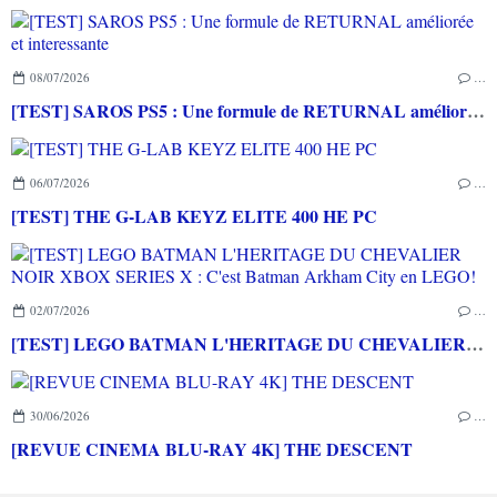
08/07/2026
…
[TEST] SAROS PS5 : Une formule de RETURNAL améliorée et interessante
06/07/2026
…
[TEST] THE G-LAB KEYZ ELITE 400 HE PC
02/07/2026
…
[TEST] LEGO BATMAN L'HERITAGE DU CHEVALIER NOIR XBOX SERIES X : C'est Batman Arkham City en LEGO!
30/06/2026
…
[REVUE CINEMA BLU-RAY 4K] THE DESCENT