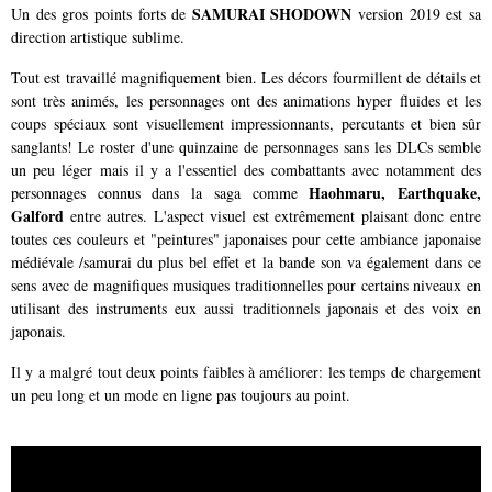
SAMURAI SHODOWN
Un des gros points forts de
version 2019 est sa
direction artistique sublime.
Tout est travaillé magnifiquement bien. Les décors fourmillent de détails et
sont très animés, les personnages ont des animations hyper fluides et les
coups spéciaux sont visuellement impressionnants, percutants et bien sûr
sanglants! Le roster d'une quinzaine de personnages sans les DLCs semble
un peu léger mais il y a l'essentiel des combattants avec notamment des
Haohmaru, Earthquake,
personnages connus dans la saga comme
Galford
entre autres. L'aspect visuel est extrêmement plaisant donc entre
toutes ces couleurs et "peintures" japonaises pour cette ambiance japonaise
médiévale /samurai du plus bel effet et la bande son va également dans ce
sens avec de magnifiques musiques traditionnelles pour certains niveaux en
utilisant des instruments eux aussi traditionnels japonais et des voix en
japonais.
Il y a malgré tout deux points faibles à améliorer: les temps de chargement
un peu long et un mode en ligne pas toujours au point.