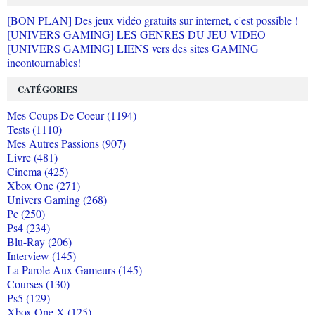
[BON PLAN] Des jeux vidéo gratuits sur internet, c'est possible !
[UNIVERS GAMING] LES GENRES DU JEU VIDEO
[UNIVERS GAMING] LIENS vers des sites GAMING
incontournables!
CATÉGORIES
Mes Coups De Coeur (1194)
Tests (1110)
Mes Autres Passions (907)
Livre (481)
Cinema (425)
Xbox One (271)
Univers Gaming (268)
Pc (250)
Ps4 (234)
Blu-Ray (206)
Interview (145)
La Parole Aux Gameurs (145)
Courses (130)
Ps5 (129)
Xbox One X (125)