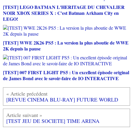
[TEST] LEGO BATMAN L'HERITAGE DU CHEVALIER
NOIR XBOX SERIES X : C'est Batman Arkham City en
LEGO!
[TEST] WWE 2K26 PS5 : La version la plus aboutie de WWE
2K depuis la pause
[TEST] 007 FIRST LIGHT PS5 : Un excellent épisode original
de James Bond avec le savoir-faire de IO INTERACTIVE
[REVUE CINEMA BLU-RAY] FUTURE WORLD
[TEST JEU DE SOCIETE] TIME ARENA