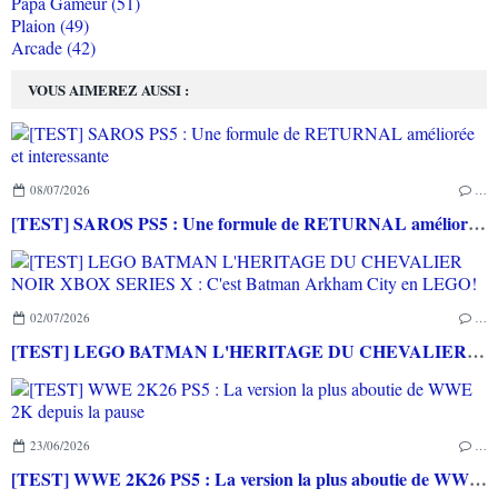
Papa Gameur (51)
Plaion (49)
Arcade (42)
VOUS AIMEREZ AUSSI :
08/07/2026
…
[TEST] SAROS PS5 : Une formule de RETURNAL améliorée et interessante
02/07/2026
…
[TEST] LEGO BATMAN L'HERITAGE DU CHEVALIER NOIR XBOX SERIES X : C'est Batman Arkham City en LEGO!
23/06/2026
…
[TEST] WWE 2K26 PS5 : La version la plus aboutie de WWE 2K depuis la pause