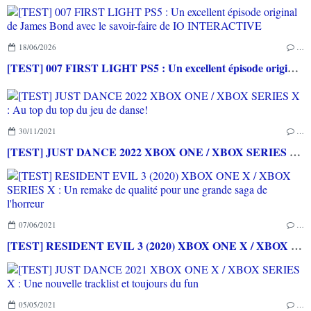
18/06/2026
…
[TEST] 007 FIRST LIGHT PS5 : Un excellent épisode original de James Bond avec le savoir-faire de IO INTERACTIVE
30/11/2021
…
[TEST] JUST DANCE 2022 XBOX ONE / XBOX SERIES X : Au top du top du jeu de danse!
07/06/2021
…
[TEST] RESIDENT EVIL 3 (2020) XBOX ONE X / XBOX SERIES X : Un remake de qualité pour une grande saga de l'horreur
05/05/2021
…