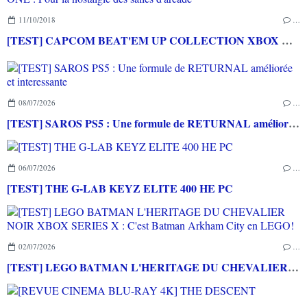
11/10/2018
…
[TEST] CAPCOM BEAT'EM UP COLLECTION XBOX ONE : Pour la nostalgie des salles d'arcade
08/07/2026
…
[TEST] SAROS PS5 : Une formule de RETURNAL améliorée et interessante
06/07/2026
…
[TEST] THE G-LAB KEYZ ELITE 400 HE PC
02/07/2026
…
[TEST] LEGO BATMAN L'HERITAGE DU CHEVALIER NOIR XBOX SERIES X : C'est Batman Arkham City en LEGO!