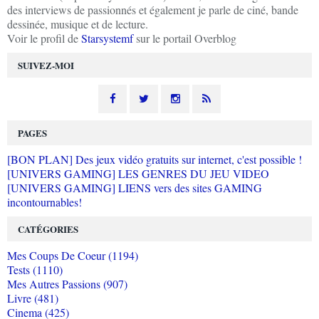
des interviews de passionnés et également je parle de ciné, bande
dessinée, musique et de lecture.
Voir le profil de
Starsystemf
sur le portail Overblog
SUIVEZ-MOI
PAGES
[BON PLAN] Des jeux vidéo gratuits sur internet, c'est possible !
[UNIVERS GAMING] LES GENRES DU JEU VIDEO
[UNIVERS GAMING] LIENS vers des sites GAMING
incontournables!
CATÉGORIES
Mes Coups De Coeur (1194)
Tests (1110)
Mes Autres Passions (907)
Livre (481)
Cinema (425)