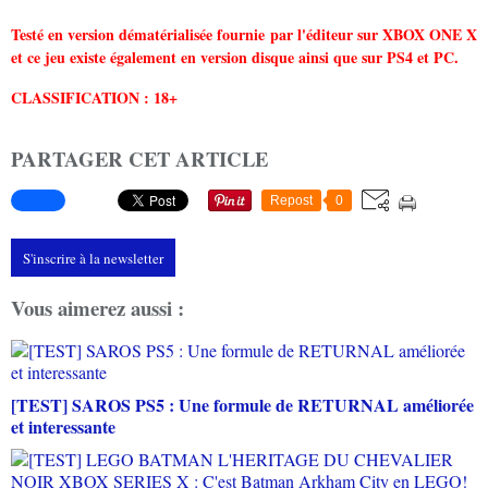
Testé en version dématérialisée fournie par l'éditeur sur XBOX ONE X
et ce jeu existe également en version disque ainsi que sur PS4 et PC.
CLASSIFICATION : 18+
PARTAGER CET ARTICLE
Repost
0
S'inscrire à la newsletter
Vous aimerez aussi :
[TEST] SAROS PS5 : Une formule de RETURNAL améliorée
et interessante