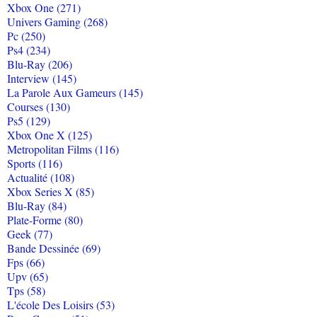
Xbox One (271)
Univers Gaming (268)
Pc (250)
Ps4 (234)
Blu-Ray (206)
Interview (145)
La Parole Aux Gameurs (145)
Courses (130)
Ps5 (129)
Xbox One X (125)
Metropolitan Films (116)
Sports (116)
Actualité (108)
Xbox Series X (85)
Blu-Ray (84)
Plate-Forme (80)
Geek (77)
Bande Dessinée (69)
Fps (66)
Upv (65)
Tps (58)
L'école Des Loisirs (53)