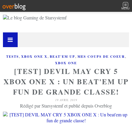
MENU
,
,
,
,
TESTS
XBOX ONE X
BEAT'EM UP
MES COUPS DE COEUR
XBOX ONE
[TEST] DEVIL MAY CRY 5
XBOX ONE X : UN BEAT'EM UP
FUN DE GRANDE CLASSE!
19 AVRIL 2019
Rédigé par Starsystemf et publié depuis Overblog