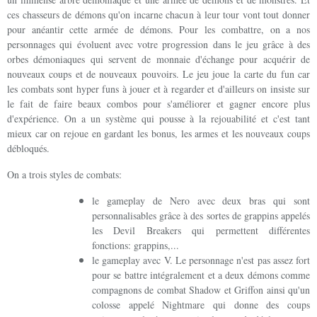
ces chasseurs de démons qu'on incarne chacun à leur tour vont tout donner
pour anéantir cette armée de démons. Pour les combattre, on a nos
personnages qui évoluent avec votre progression dans le jeu grâce à des
orbes démoniaques qui servent de monnaie d'échange pour acquérir de
nouveaux coups et de nouveaux pouvoirs. Le jeu joue la carte du fun car
les combats sont hyper funs à jouer et à regarder et d'ailleurs on insiste sur
le fait de faire beaux combos pour s'améliorer et gagner encore plus
d'expérience. On a un système qui pousse à la rejouabilité et c'est tant
mieux car on rejoue en gardant les bonus, les armes et les nouveaux coups
débloqués.
On a trois styles de combats:
le gameplay de Nero avec deux bras qui sont
personnalisables grâce à des sortes de grappins appelés
les Devil Breakers qui permettent différentes
fonctions: grappins,...
le gameplay avec V. Le personnage n'est pas assez fort
pour se battre intégralement et a deux démons comme
compagnons de combat Shadow et Griffon ainsi qu'un
colosse appelé Nightmare qui donne des coups