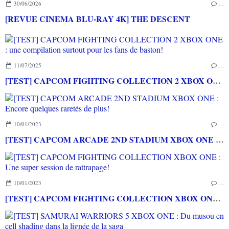
30/06/2026
…
[REVUE CINEMA BLU-RAY 4K] THE DESCENT
11/07/2025
…
[TEST] CAPCOM FIGHTING COLLECTION 2 XBOX ONE : une compilation surtout pour les fans de baston!
10/01/2023
…
[TEST] CAPCOM ARCADE 2ND STADIUM XBOX ONE : Encore quelques raretés de plus!
10/01/2023
…
[TEST] CAPCOM FIGHTING COLLECTION XBOX ONE : Une super session de rattrapage!