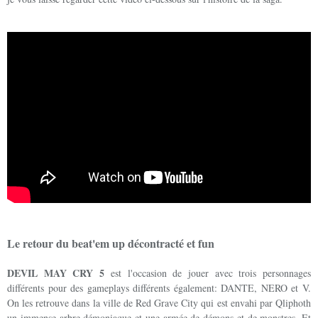
Le retour du beat'em up décontracté et fun
DEVIL MAY CRY 5
est l'occasion de jouer avec trois personnages
différents pour des gameplays différents également: DANTE, NERO et V.
On les retrouve dans la ville de Red Grave City qui est envahi par Qliphoth
un immense arbre démoniaque et une armée de démons et de monstres. Et