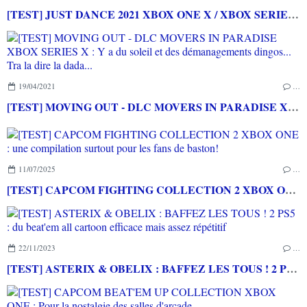
[TEST] JUST DANCE 2021 XBOX ONE X / XBOX SERIES X : Une nouvelle tracklist et toujours du fun
19/04/2021
…
[TEST] MOVING OUT - DLC MOVERS IN PARADISE XBOX SERIES X : Y a du soleil et des démanagements dingos... Tra la dire la dada...
11/07/2025
…
[TEST] CAPCOM FIGHTING COLLECTION 2 XBOX ONE : une compilation surtout pour les fans de baston!
22/11/2023
…
[TEST] ASTERIX & OBELIX : BAFFEZ LES TOUS ! 2 PS5 : du beat'em all cartoon efficace mais assez répétitif