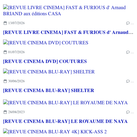
13/07/2026
…
[REVUE LIVRE CINEMA] FAST & FURIOUS d' Arnaud BRIAND aux éditions CASA
01/07/2026
…
[REVUE CINEMA DVD] COUTURES
30/06/2026
…
[REVUE CINEMA BLU-RAY] SHELTER
28/08/2023
…
[REVUE CINEMA BLU-RAY] LE ROYAUME DE NAYA