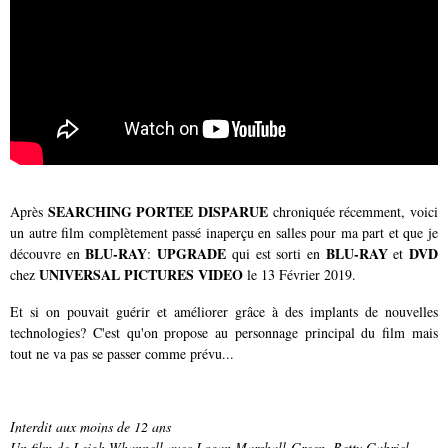
SEARCHING PORTEE DISPARUE
Après
chroniquée récemment, voici
un autre film complètement passé inaperçu en salles pour ma part et que je
BLU-RAY
UPGRADE
BLU-RAY
DVD
découvre en
:
qui est sorti en
et
UNIVERSAL PICTURES VIDEO
chez
le 13 Février 2019.
Et si on pouvait guérir et améliorer grâce à des implants de nouvelles
technologies? C'est qu'on propose au personnage principal du film mais
tout ne va pas se passer comme prévu...
Interdit aux moins de 12 ans
Un film de Leigh Whannell avec Logan Marshall-Green, Betty Gabriel