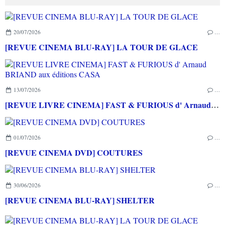
20/07/2026
…
[REVUE CINEMA BLU-RAY] LA TOUR DE GLACE
13/07/2026
…
[REVUE LIVRE CINEMA] FAST & FURIOUS d' Arnaud BRIAND aux éditions CASA
01/07/2026
…
[REVUE CINEMA DVD] COUTURES
30/06/2026
…
[REVUE CINEMA BLU-RAY] SHELTER