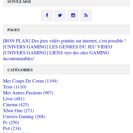
SUIVEZ-MOI
PAGES
[BON PLAN] Des jeux vidéo gratuits sur internet, c'est possible !
[UNIVERS GAMING] LES GENRES DU JEU VIDEO
[UNIVERS GAMING] LIENS vers des sites GAMING
incontournables!
CATÉGORIES
Mes Coups De Coeur (1194)
Tests (1110)
Mes Autres Passions (907)
Livre (481)
Cinema (425)
Xbox One (271)
Univers Gaming (268)
Pc (250)
Ps4 (234)