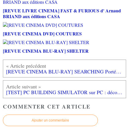
[REVUE LIVRE CINEMA] FAST & FURIOUS d' Arnaud
BRIAND aux éditions CASA
[REVUE CINEMA DVD] COUTURES
[REVUE CINEMA BLU-RAY] SHELTER
[REVUE CINEMA BLU-RAY] SEARCHING Portée disparue
[TEST] PC BUILDING SIMULATOR sur PC : découvrez le métier de technicien informatique...
COMMENTER CET ARTICLE
Ajouter un commentaire