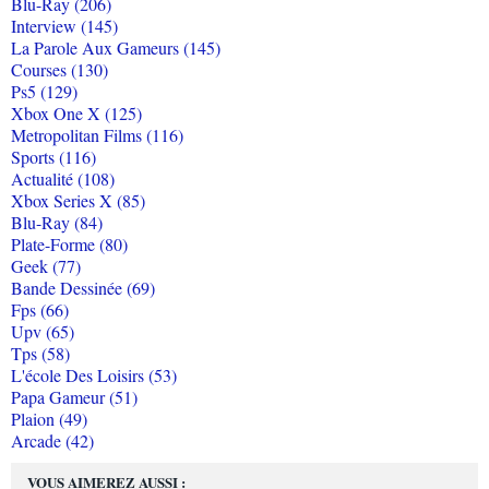
Blu-Ray (206)
Interview (145)
La Parole Aux Gameurs (145)
Courses (130)
Ps5 (129)
Xbox One X (125)
Metropolitan Films (116)
Sports (116)
Actualité (108)
Xbox Series X (85)
Blu-Ray (84)
Plate-Forme (80)
Geek (77)
Bande Dessinée (69)
Fps (66)
Upv (65)
Tps (58)
L'école Des Loisirs (53)
Papa Gameur (51)
Plaion (49)
Arcade (42)
VOUS AIMEREZ AUSSI :