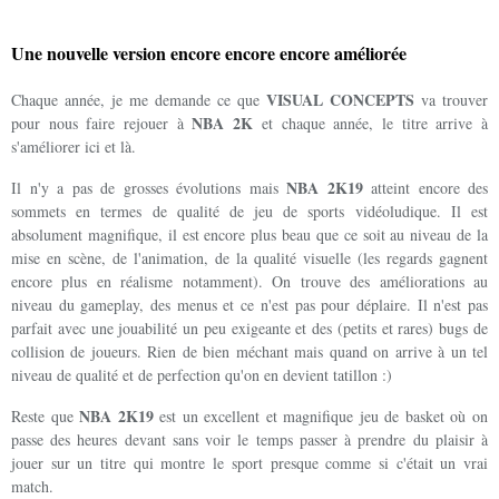
Une nouvelle version encore encore encore améliorée
VISUAL CONCEPTS
Chaque année, je me demande ce que
va trouver
NBA 2K
pour nous faire rejouer à
et chaque année, le titre arrive à
s'améliorer ici et là.
NBA 2K19
Il n'y a pas de grosses évolutions mais
atteint encore des
sommets en termes de qualité de jeu de sports vidéoludique. Il est
absolument magnifique, il est encore plus beau que ce soit au niveau de la
mise en scène, de l'animation, de la qualité visuelle (les regards gagnent
encore plus en réalisme notamment). On trouve des améliorations au
niveau du gameplay, des menus et ce n'est pas pour déplaire. Il n'est pas
parfait avec une jouabilité un peu exigeante et des (petits et rares) bugs de
collision de joueurs. Rien de bien méchant mais quand on arrive à un tel
niveau de qualité et de perfection qu'on en devient tatillon :)
NBA 2K19
Reste que
est un excellent et magnifique jeu de basket où on
passe des heures devant sans voir le temps passer à prendre du plaisir à
jouer sur un titre qui montre le sport presque comme si c'était un vrai
match.