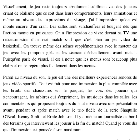
Visuellement, le jeu reste toujours absolument sublime avec des joueurs
criant de réalisme que ce soit dans leurs comportements, leurs animations et
même au niveau des expressions du visage, j'ai l'impression qu'on est
monté encore d'un cran. Les salles sont surchauffées et bougent dès que
l'action monte en puissance. On a l'impression de vivre devant sa TV une
retransmission d'un vrai match sauf que c'est bien un jeu vidéo de
basketball. On trouve même des scènes supplémentaires avec le moteur du
jeu avec les pompom girls et les séances d'échauffement avant match.
Puisqu'on parle de visuel, il est à noter que les menus sont beaucoup plus
clairs et on se repère plus facilement dans les menus.
Pareil au niveau du son, le jeu est une des meilleurs expériences sonores de
jeux vidéo sportifs. Tout est fait pour une immersion la plus complète avec
les bruits des chaussures sur le parquet, les voix des joueurs qui
s'encouragent, les arbitres qui s'expriment, les musiques dans les salles, les
commentateurs qui proposent toujours du haut niveau avec une présentation
avant, pendant et après match avec le trio fidèle de la série Shaquille
O'Neal, Kenny Smith et Ernie Johnson. Il y a même un journaliste au bord
des terrains qui interviewent les joueur à la fin du match! Quand je vous dis
que l'immersion est poussée à son maximum.