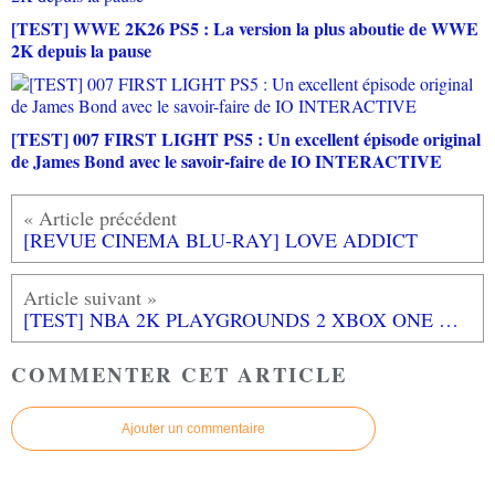
[TEST] WWE 2K26 PS5 : La version la plus aboutie de WWE
2K depuis la pause
[TEST] 007 FIRST LIGHT PS5 : Un excellent épisode original
de James Bond avec le savoir-faire de IO INTERACTIVE
[REVUE CINEMA BLU-RAY] LOVE ADDICT
[TEST] NBA 2K PLAYGROUNDS 2 XBOX ONE X : du basket fun et arcade
COMMENTER CET ARTICLE
Ajouter un commentaire