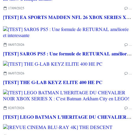
17/09/2025
…
[TEST] EA SPORTS MADDEN NFL 26 XBOX SERIES X : Le show à chaque instant!
08/07/2026
…
[TEST] SAROS PS5 : Une formule de RETURNAL améliorée et interessante
06/07/2026
…
[TEST] THE G-LAB KEYZ ELITE 400 HE PC
02/07/2026
…
[TEST] LEGO BATMAN L'HERITAGE DU CHEVALIER NOIR XBOX SERIES X : C'est Batman Arkham City en LEGO!