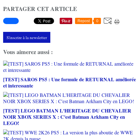
PARTAGER CET ARTICLE
Repost
0
S'inscrire à la newsletter
Vous aimerez aussi :
[TEST] SAROS PS5 : Une formule de RETURNAL améliorée
et interessante
[TEST] LEGO BATMAN L'HERITAGE DU CHEVALIER
NOIR XBOX SERIES X : C'est Batman Arkham City en
LEGO!