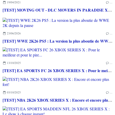
19/04/2021
…
[TEST] MOVING OUT - DLC MOVERS IN PARADISE XBOX SERIES X : Y a du soleil et des démanagements dingos... Tra la dire la dada...
23/06/2026
…
[TEST] WWE 2K26 PS5 : La version la plus aboutie de WWE 2K depuis la pause
13/10/2025
…
[TEST] EA SPORTS FC 26 XBOX SERIES X : Pour le meilleur et pour le pire...
03/10/2025
…
[TEST] NBA 2K26 XBOX SERIES X : Encore et encore plus fort!