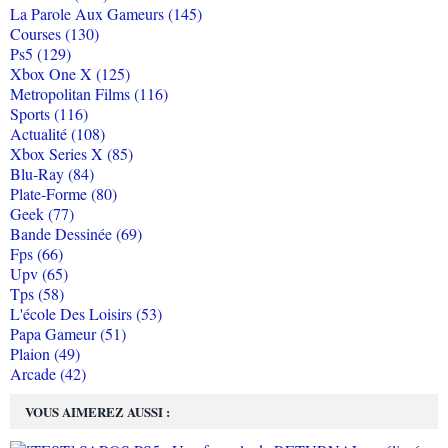
La Parole Aux Gameurs (145)
Courses (130)
Ps5 (129)
Xbox One X (125)
Metropolitan Films (116)
Sports (116)
Actualité (108)
Xbox Series X (85)
Blu-Ray (84)
Plate-Forme (80)
Geek (77)
Bande Dessinée (69)
Fps (66)
Upv (65)
Tps (58)
L'école Des Loisirs (53)
Papa Gameur (51)
Plaion (49)
Arcade (42)
VOUS AIMEREZ AUSSI :