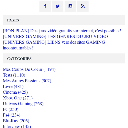
PAGES
[BON PLAN] Des jeux vidéo gratuits sur internet, c'est possible !
[UNIVERS GAMING] LES GENRES DU JEU VIDEO
[UNIVERS GAMING] LIENS vers des sites GAMING
incontournables!
CATÉGORIES
Mes Coups De Coeur (1194)
Tests (1110)
Mes Autres Passions (907)
Livre (481)
Cinema (425)
Xbox One (271)
Univers Gaming (268)
Pc (250)
Ps4 (234)
Blu-Ray (206)
Interview (145)