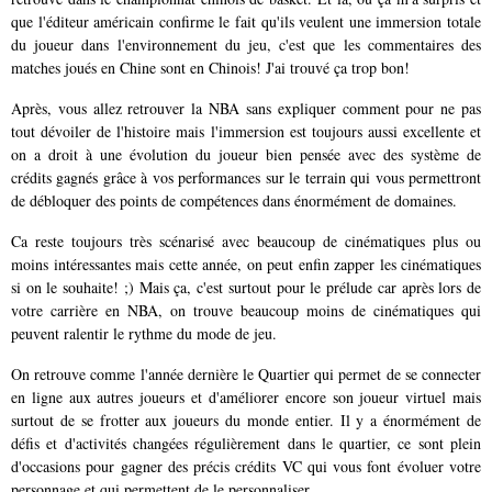
que l'éditeur américain confirme le fait qu'ils veulent une immersion totale
du joueur dans l'environnement du jeu, c'est que les commentaires des
matches joués en Chine sont en Chinois! J'ai trouvé ça trop bon!
Après, vous allez retrouver la NBA sans expliquer comment pour ne pas
tout dévoiler de l'histoire mais l'immersion est toujours aussi excellente et
on a droit à une évolution du joueur bien pensée avec des système de
crédits gagnés grâce à vos performances sur le terrain qui vous permettront
de débloquer des points de compétences dans énormément de domaines.
Ca reste toujours très scénarisé avec beaucoup de cinématiques plus ou
moins intéressantes mais cette année, on peut enfin zapper les cinématiques
si on le souhaite! ;) Mais ça, c'est surtout pour le prélude car après lors de
votre carrière en NBA, on trouve beaucoup moins de cinématiques qui
peuvent ralentir le rythme du mode de jeu.
On retrouve comme l'année dernière le Quartier qui permet de se connecter
en ligne aux autres joueurs et d'améliorer encore son joueur virtuel mais
surtout de se frotter aux joueurs du monde entier. Il y a énormément de
défis et d'activités changées régulièrement dans le quartier, ce sont plein
d'occasions pour gagner des précis crédits VC qui vous font évoluer votre
personnage et qui permettent de le personnaliser.