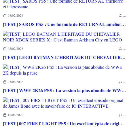
08/07/2026
…
[TEST] SAROS PS5 : Une formule de RETURNAL améliorée et interessante
02/07/2026
…
[TEST] LEGO BATMAN L'HERITAGE DU CHEVALIER NOIR XBOX SERIES X : C'est Batman Arkham City en LEGO!
23/06/2026
…
[TEST] WWE 2K26 PS5 : La version la plus aboutie de WWE 2K depuis la pause
18/06/2026
…
[TEST] 007 FIRST LIGHT PS5 : Un excellent épisode original de James Bond avec le savoir-faire de IO INTERACTIVE