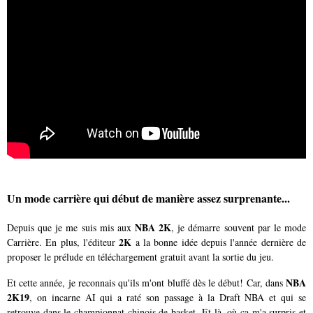
Un mode carrière qui début de manière assez surprenante...
NBA 2K
Depuis que je me suis mis aux
, je démarre souvent par le mode
2K
Carrière. En plus, l'éditeur
a la bonne idée depuis l'année dernière de
proposer le prélude en téléchargement gratuit avant la sortie du jeu.
NBA
Et cette année, je reconnais qu'ils m'ont bluffé dès le début! Car, dans
2K19
, on incarne AI qui a raté son passage à la Draft NBA et qui se
retrouve dans le championnat chinois de basket. Et là, où ça m'a surpris et