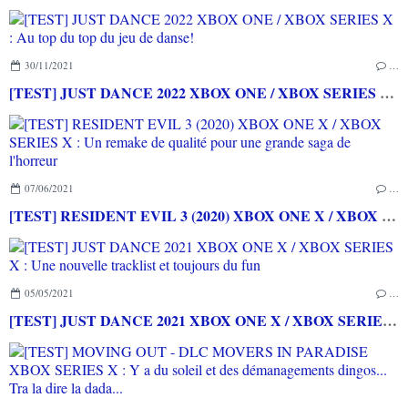
30/11/2021
…
[TEST] JUST DANCE 2022 XBOX ONE / XBOX SERIES X : Au top du top du jeu de danse!
07/06/2021
…
[TEST] RESIDENT EVIL 3 (2020) XBOX ONE X / XBOX SERIES X : Un remake de qualité pour une grande saga de l'horreur
05/05/2021
…
[TEST] JUST DANCE 2021 XBOX ONE X / XBOX SERIES X : Une nouvelle tracklist et toujours du fun