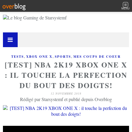
MENU
,
,
,
TESTS
XBOX ONE X
SPORTS
MES COUPS DE COEUR
[TEST] NBA 2K19 XBOX ONE X
: IL TOUCHE LA PERFECTION
DU BOUT DES DOIGTS!
12 NOVEMBRE 2018
Rédigé par Starsystemf et publié depuis Overblog