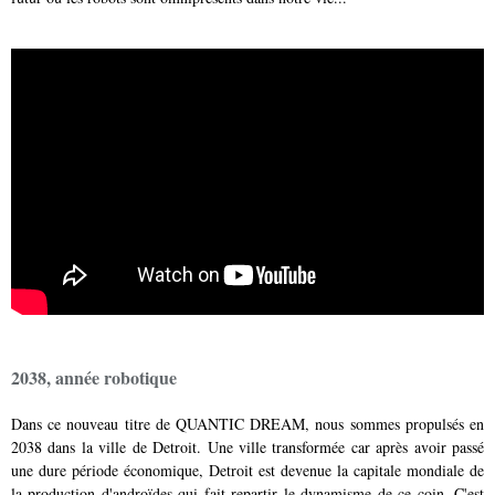
2038, année robotique
Dans ce nouveau titre de QUANTIC DREAM, nous sommes propulsés en
2038 dans la ville de Detroit. Une ville transformée car après avoir passé
une dure période économique, Detroit est devenue la capitale mondiale de
la production d'androïdes qui fait repartir le dynamisme de ce coin. C'est