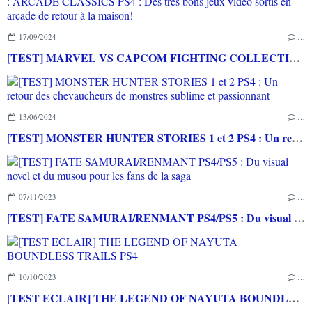
17/09/2024
…
[TEST] MARVEL VS CAPCOM FIGHTING COLLECTION : ARCADE CLASSICS PS4 : Des très bons jeux vidéo sortis en arcade de retour à la maison!
13/06/2024
…
[TEST] MONSTER HUNTER STORIES 1 et 2 PS4 : Un retour des chevaucheurs de monstres sublime et passionnant
07/11/2023
…
[TEST] FATE SAMURAI/RENMANT PS4/PS5 : Du visual novel et du musou pour les fans de la saga
10/10/2023
…
[TEST ECLAIR] THE LEGEND OF NAYUTA BOUNDLESS TRAILS PS4