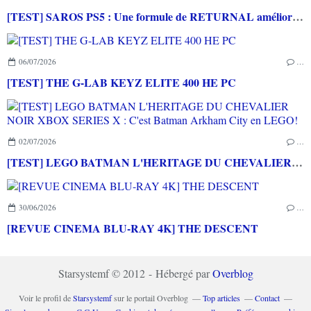
[TEST] SAROS PS5 : Une formule de RETURNAL améliorée et interessante
06/07/2026
…
[TEST] THE G-LAB KEYZ ELITE 400 HE PC
02/07/2026
…
[TEST] LEGO BATMAN L'HERITAGE DU CHEVALIER NOIR XBOX SERIES X : C'est Batman Arkham City en LEGO!
30/06/2026
…
[REVUE CINEMA BLU-RAY 4K] THE DESCENT
Starsystemf © 2012 - Hébergé par
Overblog
Voir le profil de
Starsystemf
sur le portail Overblog
Top articles
Contact