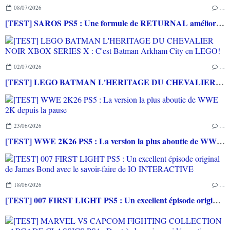
08/07/2026
…
[TEST] SAROS PS5 : Une formule de RETURNAL améliorée et interessante
02/07/2026
…
[TEST] LEGO BATMAN L'HERITAGE DU CHEVALIER NOIR XBOX SERIES X : C'est Batman Arkham City en LEGO!
23/06/2026
…
[TEST] WWE 2K26 PS5 : La version la plus aboutie de WWE 2K depuis la pause
18/06/2026
…
[TEST] 007 FIRST LIGHT PS5 : Un excellent épisode original de James Bond avec le savoir-faire de IO INTERACTIVE