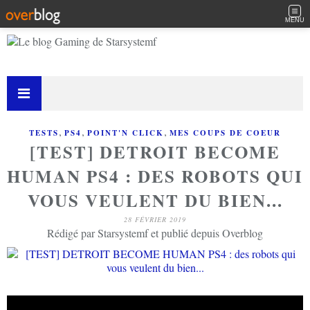
MENU
,
,
,
TESTS
PS4
POINT'N CLICK
MES COUPS DE COEUR
[TEST] DETROIT BECOME
HUMAN PS4 : DES ROBOTS QUI
VOUS VEULENT DU BIEN...
28 FÉVRIER 2019
Rédigé par Starsystemf et publié depuis Overblog