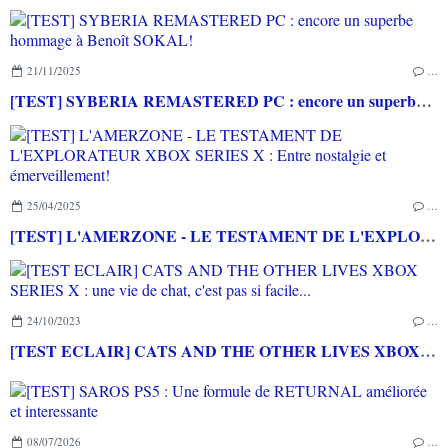
21/11/2025
…
[TEST] SYBERIA REMASTERED PC : encore un superbe hommage à Benoît SOKAL!
25/04/2025
…
[TEST] L'AMERZONE - LE TESTAMENT DE L'EXPLORATEUR XBOX SERIES X : Entre nostalgie et émerveillement!
24/10/2023
…
[TEST ECLAIR] CATS AND THE OTHER LIVES XBOX SERIES X : une vie de chat, c'est pas si facile...
08/07/2026
…