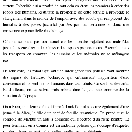
surtout Cyberlife qui a profité de tout cela en étant les premiers à créer des
robots très humains. Résultats: la prospérité de cette activité a provoqué le
changement dans le monde de l'emploi avec des robots qui remplacent des
humains à des postes jusqu'ici gardées par des personnes et donc une
croissance exponentielle du chômage.
Cela ne se passe pas sans souci car les humains rejettent ces androïdes
jusqu'à les encadrer et leur laisser des espaces propres à eux. Exemple: dans
les transports en commun, les humains et les androïdes ne se mélangent
pas...
De leur côté, les robots qui ont une intelligence très poussée vont montrer
des signes de faiblesse technique qui entraineront l'apparition d'une
conscience et de sentiments humains dans ces robots. Ce sont les déviants.
Et d'ailleurs, on va suivre trois robots dans le jeu pour comprendre la
situation de l'époque.
On a Kara, une femme à tout faire à domicile qui s'occupe également d'une
jeune fille Alice, la fille d'un chef de famille tyrannique. On prend aussi le
contrôle de Markus un aide à domicile qui s'occupe d'un riche peintre. Et
pour terminer, on a Connor est un androïde policier qui s'occupe d'enquêtes
sur des crimes, en particulier celles impliquant des déviants.