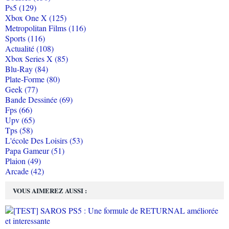
Ps5 (129)
Xbox One X (125)
Metropolitan Films (116)
Sports (116)
Actualité (108)
Xbox Series X (85)
Blu-Ray (84)
Plate-Forme (80)
Geek (77)
Bande Dessinée (69)
Fps (66)
Upv (65)
Tps (58)
L'école Des Loisirs (53)
Papa Gameur (51)
Plaion (49)
Arcade (42)
VOUS AIMEREZ AUSSI :