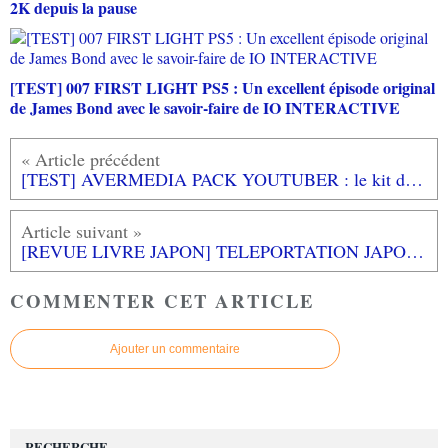
2K depuis la pause
[TEST] 007 FIRST LIGHT PS5 : Un excellent épisode original
de James Bond avec le savoir-faire de IO INTERACTIVE
[TEST] AVERMEDIA PACK YOUTUBER : le kit de démarrage idéal pour le streaming et la capture
[REVUE LIVRE JAPON] TELEPORTATION JAPON de Matthieu PINON et Laurent KOFFEL aux éditions YNNIS
COMMENTER CET ARTICLE
Ajouter un commentaire
RECHERCHE