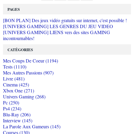
PAGES
[BON PLAN] Des jeux vidéo gratuits sur internet, c'est possible !
[UNIVERS GAMING] LES GENRES DU JEU VIDEO
[UNIVERS GAMING] LIENS vers des sites GAMING
incontournables!
CATÉGORIES
Mes Coups De Coeur (1194)
Tests (1110)
Mes Autres Passions (907)
Livre (481)
Cinema (425)
Xbox One (271)
Univers Gaming (268)
Pc (250)
Ps4 (234)
Blu-Ray (206)
Interview (145)
La Parole Aux Gameurs (145)
Courses (130)