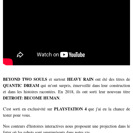
BEYOND TWO SOULS
HEAVY RAIN
et surtout
ont été des titres de
QUANTIC DREAM
qui m'ont surpris, émerveillé dans leur construction
et dans les histoires racontées. En 2018, ils ont sorti leur nouveau titre
DETROIT: BECOME HUMAN
.
PLAYSTATION 4
C'est sorti en exclusivité sur
que j'ai eu la chance de
tester pour vous.
Nos conteurs d'histoires interactives nous proposent une projection dans le
futur où les robots sont omniprésents dans notre vie...