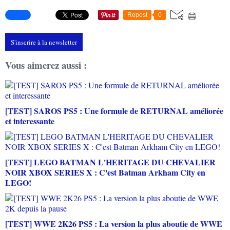
Repost
0
S'inscrire à la newsletter
Vous aimerez aussi :
[TEST] SAROS PS5 : Une formule de RETURNAL améliorée
et interessante
[TEST] LEGO BATMAN L'HERITAGE DU CHEVALIER
NOIR XBOX SERIES X : C'est Batman Arkham City en
LEGO!
[TEST] WWE 2K26 PS5 : La version la plus aboutie de WWE