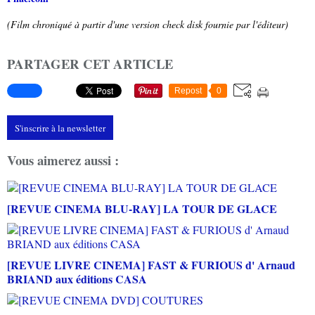
(Film chroniqué à partir d'une version check disk fournie par l'éditeur)
PARTAGER CET ARTICLE
Repost
0
S'inscrire à la newsletter
Vous aimerez aussi :
[REVUE CINEMA BLU-RAY] LA TOUR DE GLACE
[REVUE LIVRE CINEMA] FAST & FURIOUS d' Arnaud
BRIAND aux éditions CASA