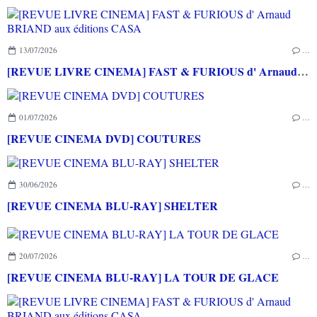
13/07/2026
…
[REVUE LIVRE CINEMA] FAST & FURIOUS d' Arnaud BRIAND aux éditions CASA
01/07/2026
…
[REVUE CINEMA DVD] COUTURES
30/06/2026
…
[REVUE CINEMA BLU-RAY] SHELTER
20/07/2026
…
[REVUE CINEMA BLU-RAY] LA TOUR DE GLACE