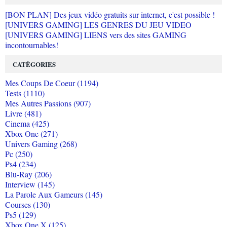
[BON PLAN] Des jeux vidéo gratuits sur internet, c'est possible !
[UNIVERS GAMING] LES GENRES DU JEU VIDEO
[UNIVERS GAMING] LIENS vers des sites GAMING
incontournables!
CATÉGORIES
Mes Coups De Coeur (1194)
Tests (1110)
Mes Autres Passions (907)
Livre (481)
Cinema (425)
Xbox One (271)
Univers Gaming (268)
Pc (250)
Ps4 (234)
Blu-Ray (206)
Interview (145)
La Parole Aux Gameurs (145)
Courses (130)
Ps5 (129)
Xbox One X (125)