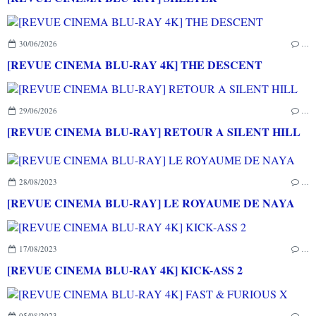
30/06/2026
…
[REVUE CINEMA BLU-RAY 4K] THE DESCENT
29/06/2026
…
[REVUE CINEMA BLU-RAY] RETOUR A SILENT HILL
28/08/2023
…
[REVUE CINEMA BLU-RAY] LE ROYAUME DE NAYA
17/08/2023
…
[REVUE CINEMA BLU-RAY 4K] KICK-ASS 2
05/08/2023
…