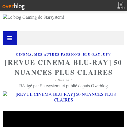
MENU
,
,
,
CINEMA
MES AUTRES PASSIONS
BLU-RAY
UPV
[REVUE CINEMA BLU-RAY] 50
NUANCES PLUS CLAIRES
7 JUIN 2018
Rédigé par Starsystemf et publié depuis Overblog