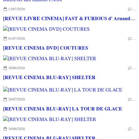
13/07/2026
…
[REVUE LIVRE CINEMA] FAST & FURIOUS d' Arnaud BRIAND aux éditions CASA
01/07/2026
…
[REVUE CINEMA DVD] COUTURES
30/06/2026
…
[REVUE CINEMA BLU-RAY] SHELTER
20/07/2026
…
[REVUE CINEMA BLU-RAY] LA TOUR DE GLACE
30/06/2026
…
[REVUE CINEMA BLU-RAY] SHELTER