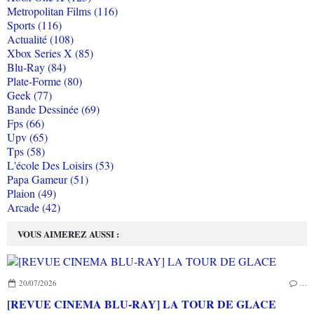
Metropolitan Films (116)
Sports (116)
Actualité (108)
Xbox Series X (85)
Blu-Ray (84)
Plate-Forme (80)
Geek (77)
Bande Dessinée (69)
Fps (66)
Upv (65)
Tps (58)
L'école Des Loisirs (53)
Papa Gameur (51)
Plaion (49)
Arcade (42)
VOUS AIMEREZ AUSSI :
20/07/2026
…
[REVUE CINEMA BLU-RAY] LA TOUR DE GLACE