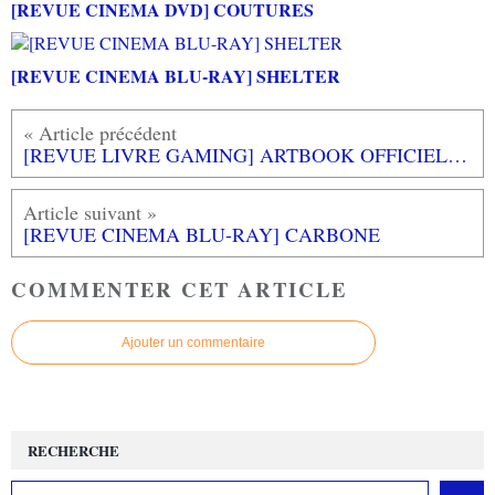
[REVUE CINEMA DVD] COUTURES
[REVUE CINEMA BLU-RAY] SHELTER
[REVUE LIVRE GAMING] ARTBOOK OFFICIEL GOD OF WAR aux éditions MANA BOOKS
[REVUE CINEMA BLU-RAY] CARBONE
COMMENTER CET ARTICLE
Ajouter un commentaire
RECHERCHE