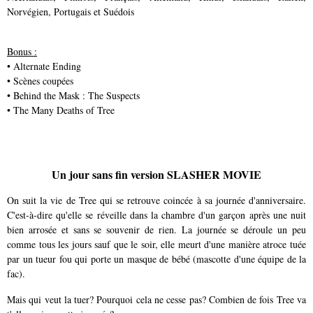
Norvégien, Portugais et Suédois
Bonus :
•
Alternate Ending
•
Scènes coupées
•
Behind the Mask : The Suspects
•
The Many Deaths of Tree
Un jour sans fin version SLASHER MOVIE
On suit la vie de Tree qui se retrouve coincée à sa journée d'anniversaire.
C'est-à-dire qu'elle se réveille dans la chambre d'un garçon après une nuit
bien arrosée et sans se souvenir de rien. La journée se déroule un peu
comme tous les jours
sauf que le soir, elle meurt d'une manière atroce tuée
par un tueur fou qui porte un masque de bébé (mascotte d'une équipe de la
fac).
Mais qui veut la tuer? Pourquoi cela ne cesse pas?
Combien de fois Tree va