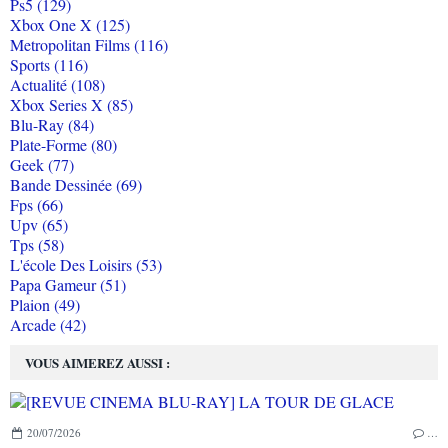
Ps5 (129)
Xbox One X (125)
Metropolitan Films (116)
Sports (116)
Actualité (108)
Xbox Series X (85)
Blu-Ray (84)
Plate-Forme (80)
Geek (77)
Bande Dessinée (69)
Fps (66)
Upv (65)
Tps (58)
L'école Des Loisirs (53)
Papa Gameur (51)
Plaion (49)
Arcade (42)
VOUS AIMEREZ AUSSI :
20/07/2026
…