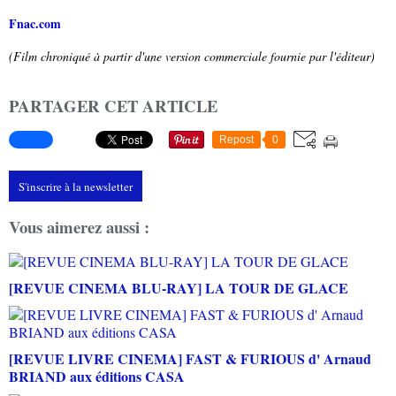
Fnac.com
(Film chroniqué à partir d'une version commerciale fournie par l'éditeur)
PARTAGER CET ARTICLE
Repost
0
S'inscrire à la newsletter
Vous aimerez aussi :
[REVUE CINEMA BLU-RAY] LA TOUR DE GLACE
[REVUE LIVRE CINEMA] FAST & FURIOUS d' Arnaud
BRIAND aux éditions CASA