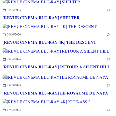
30/06/2026
…
[REVUE CINEMA BLU-RAY] SHELTER
30/06/2026
…
[REVUE CINEMA BLU-RAY 4K] THE DESCENT
29/06/2026
…
[REVUE CINEMA BLU-RAY] RETOUR A SILENT HILL
28/08/2023
…
[REVUE CINEMA BLU-RAY] LE ROYAUME DE NAYA
17/08/2023
…