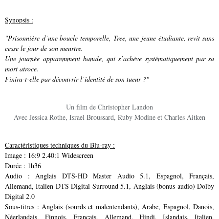
Synopsis :
"Prisonnière d’une boucle temporelle, Tree, une jeune étudiante, revit sans
cesse le jour de son meurtre.
Une journée apparemment banale, qui s’achève systématiquement par sa
mort atroce.
Finira-t-elle par découvrir l’identité de son tueur ?"
Un film de Christopher Landon
Avec Jessica Rothe, Israel Broussard, Ruby Modine et Charles Aitken
Caractéristiques techniques du Blu-ray :
Image : 16:9 2.40:1 Widescreen
Durée : 1h36
Audio : Anglais DTS-HD Master Audio 5.1, Espagnol, Français,
Allemand, Italien DTS Digital Surround 5.1, Anglais (bonus audio) Dolby
Digital 2.0
Sous-titres : Anglais (sourds et malentendants), Arabe, Espagnol, Danois,
Néerlandais, Finnois, Français, Allemand, Hindi, Islandais, Italien,