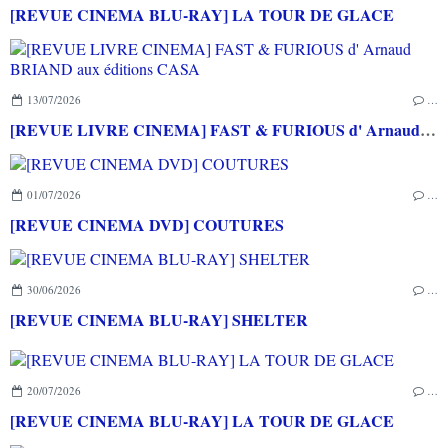
[REVUE CINEMA BLU-RAY] LA TOUR DE GLACE
13/07/2026
…
[REVUE LIVRE CINEMA] FAST & FURIOUS d' Arnaud BRIAND aux éditions CASA
01/07/2026
…
[REVUE CINEMA DVD] COUTURES
30/06/2026
…
[REVUE CINEMA BLU-RAY] SHELTER
20/07/2026
…
[REVUE CINEMA BLU-RAY] LA TOUR DE GLACE