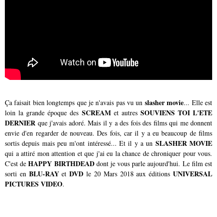
slasher movie
Ça faisait bien longtemps que je n'avais pas vu un
... Elle est
SCREAM
SOUVIENS TOI L'ETE
loin la grande époque des
et autres
DERNIER
que j'avais adoré. Mais il y a des fois des films qui me donnent
envie d'en regarder de nouveau. Des fois, car il y a eu beaucoup de films
SLASHER MOVIE
sortis depuis mais peu m'ont intéressé... Et il y a un
qui a attiré mon attention et que j'ai eu la chance de chroniquer pour vous.
HAPPY BIRTHDEAD
C'est de
dont je vous parle aujourd'hui. Le film est
BLU-RAY
DVD
UNIVERSAL
sorti en
et
le 20 Mars 2018 aux éditions
PICTURES VIDEO
.