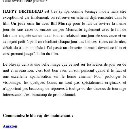
t'elle revivre cette journée?
HAPPY BIRTHDEAD
est très sympa comme teenage movie sans être
exceptionnel car finalement, on retrouve un schéma déjà rencontré dans le
Un jour sans fin
Bill Murray
film
avec
pour le fait de revivre la même
Memento
journée sans cesse ou encore un peu
également avec le fait de
faire une enquête sur un tueur tout en refaisant une journée sans cesse et en
avançant petit à petit en récoltant chaque jour des indices (dans ce dernier,
c'était du à une amnésie.)
J'ai passé un chouette moment devant ce film et
c'est prenant jusqu'à la fin du film.
Le blu-ray délivre une belle image que ce soit sur les scènes de jour ou de
nuit et niveau son, c'est tout bon avec un son puissant quand il le faut et
une excellente spatialisation sur le home cinema. Pour prolonger le
visionnage, les quelques bonus ne sont pas spécialement originaux et
n'apportent pas beaucoup de réponses à tout ça ou des dessous de tournage
intéressants, c'est beaucoup de promotionnel.
Commandez le blu-ray dès maintenant :
Amazon