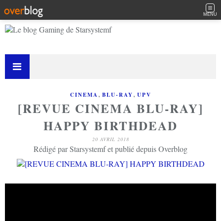
MENU
,
,
CINEMA
BLU-RAY
UPV
[REVUE CINEMA BLU-RAY]
HAPPY BIRTHDEAD
20 AVRIL 2018
Rédigé par Starsystemf et publié depuis Overblog