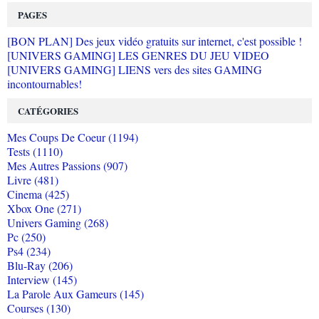
PAGES
[BON PLAN] Des jeux vidéo gratuits sur internet, c'est possible !
[UNIVERS GAMING] LES GENRES DU JEU VIDEO
[UNIVERS GAMING] LIENS vers des sites GAMING
incontournables!
CATÉGORIES
Mes Coups De Coeur (1194)
Tests (1110)
Mes Autres Passions (907)
Livre (481)
Cinema (425)
Xbox One (271)
Univers Gaming (268)
Pc (250)
Ps4 (234)
Blu-Ray (206)
Interview (145)
La Parole Aux Gameurs (145)
Courses (130)