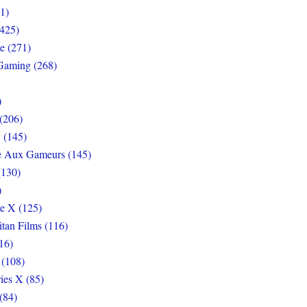
1)
425)
e (271)
Gaming (268)
)
(206)
 (145)
e Aux Gameurs (145)
(130)
)
e X (125)
itan Films (116)
16)
 (108)
ies X (85)
(84)