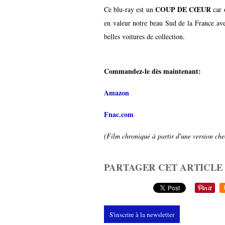
COUP DE CŒUR
Ce blu-ray est un
car 
en valeur notre beau Sud de la France ave
belles voitures de collection.
Commandez-le dès maintenant:
Amazon
Fnac.com
(Film chroniqué à partir d'une version chec
PARTAGER CET ARTICLE
S'inscrire à la newsletter