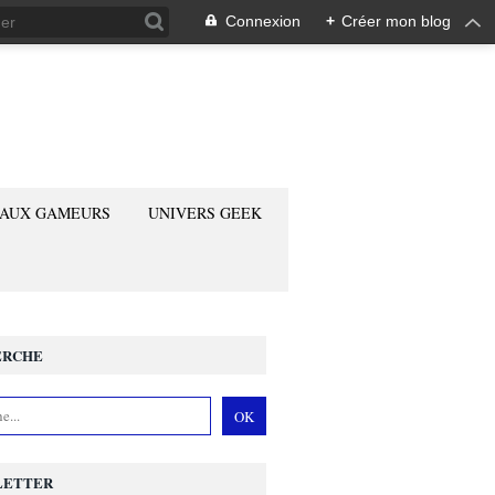
Connexion
+
Créer mon blog
 AUX GAMEURS
UNIVERS GEEK
ERCHE
LETTER