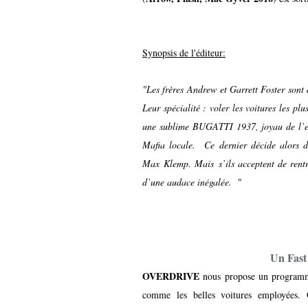
Synopsis de l'éditeur:
"Les frères Andrew et Garrett Foster sont d
Leur spécialité : voler les voitures les p
une sublime BUGATTI 1937, joyau de l’ex
Mafia locale. Ce dernier décide alors d’u
Max Klemp. Mais s’ils acceptent de rentre
d’une audace inégalée.
"
Un Fast
OVERDRIVE
nous propose un programme 
comme les belles voitures employées.