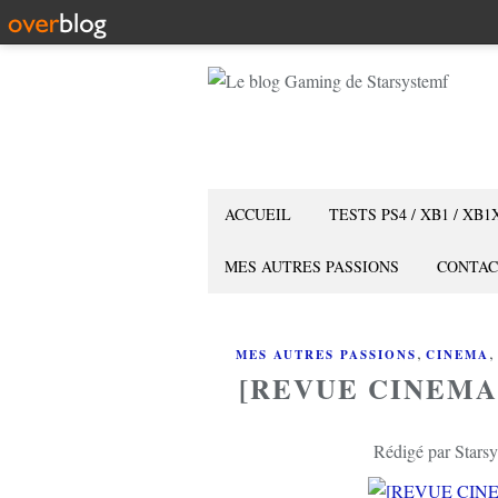
ACCUEIL
TESTS PS4 / XB1 / XB1
MES AUTRES PASSIONS
CONTAC
,
,
MES AUTRES PASSIONS
CINEMA
[REVUE CINEMA
Rédigé par Starsy