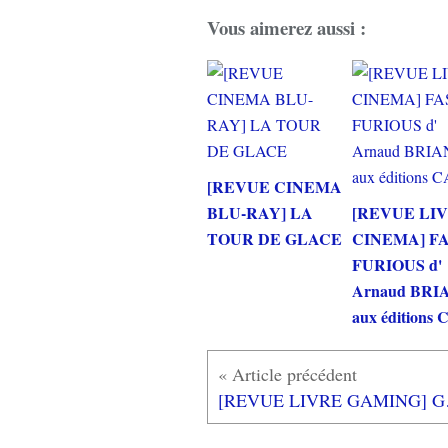
Vous aimerez aussi :
[REVUE CINEMA
BLU-RAY] LA
[REVUE LI
TOUR DE GLACE
CINEMA] F
FURIOUS d'
Arnaud BRI
aux éditions
[REVUE LIVR