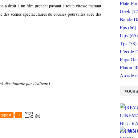
Plate-Fo
on a droit à un film prenant passant à toute vitesse mettant
Geek (77
c des scènes spectaculaires de courses poursuites avec des
Bande De
Fps (66)
Upv (65)
Tps (58)
L'école D
Papa Gam
Plaion (4
Arcade (
k disc fournie par l'éditeur.)
VOUS A
Repost
0