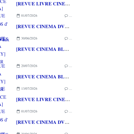
[REVUE LIVRE CINEMA] FAST & FURIOUS d' Arnaud BRIAND aux éditions CASA
01/07/2026
…
[REVUE CINEMA DVD] COUTURES
30/06/2026
…
[REVUE CINEMA BLU-RAY] SHELTER
20/07/2026
…
[REVUE CINEMA BLU-RAY] LA TOUR DE GLACE
13/07/2026
…
[REVUE LIVRE CINEMA] FAST & FURIOUS d' Arnaud BRIAND aux éditions CASA
01/07/2026
…
[REVUE CINEMA DVD] COUTURES
30/06/2026
…