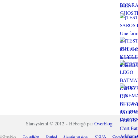
Starsystemf © 2012 - Hébergé par
Overblog
il Overblog
Top articles
Contact
Signaler un abus
C.G.U.
Cookies et donné