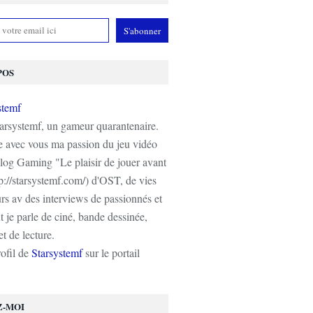
POS
tarsystemf, un gameur quarantenaire.
e avec vous ma passion du jeu vidéo
log Gaming "Le plaisir de jouer avant
tp://starsystemf.com/) d'OST, de vies
s av des interviews de passionnés et
 je parle de ciné, bande dessinée,
t de lecture.
rofil de
Starsystemf
sur le portail
Z-MOI