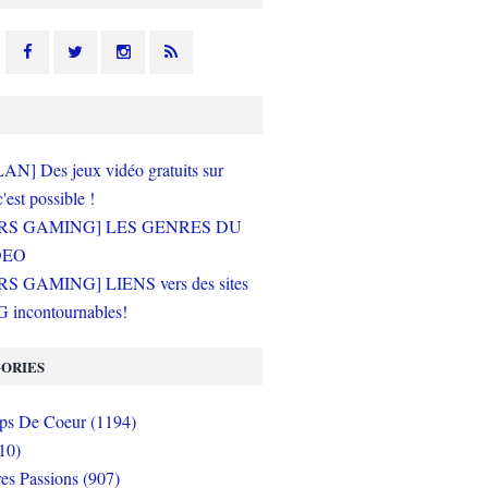
N] Des jeux vidéo gratuits sur
c'est possible !
RS GAMING] LES GENRES DU
DEO
S GAMING] LIENS vers des sites
incontournables!
ORIES
s De Coeur (1194)
10)
es Passions (907)