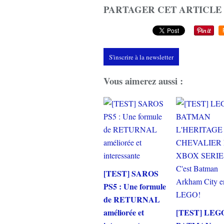
PARTAGER CET ARTICLE
S'inscrire à la newsletter
Vous aimerez aussi :
[TEST] SAROS
PS5 : Une formule
de RETURNAL
améliorée et
[TEST] LEG