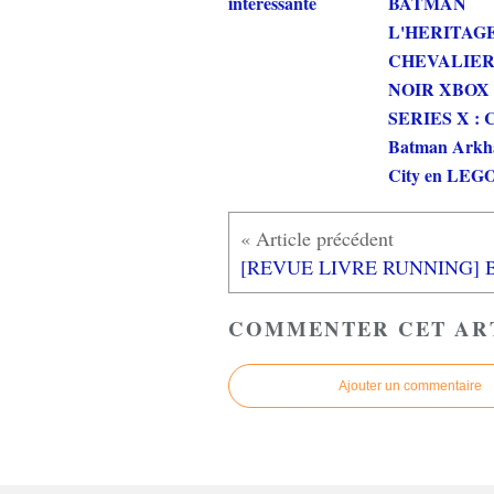
interessante
BATMAN
L'HERITAG
CHEVALIE
NOIR XBOX
SERIES X : C
Batman Ark
City en LEGO
COMMENTER CET AR
Ajouter un commentaire