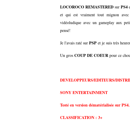
LOCOROCO REMASTERED
PS4
sur
e
et qui est vraiment tout mignon avec 
vidéoludique avec un gameplay aux petits
pensé!
PSP
Je l'avais raté sur
et je suis très heur
COUP DE COEUR
Un gros
pour ce choue
DEVELOPPEURS/EDITEURS/DISTRI
SONY ENTERTAINMENT
Testé en version dématérialisée sur PS4
CLASSIFICATION : 3+