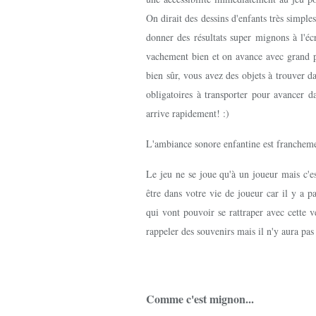
On dirait des dessins d'enfants très simpl
donner des résultats super mignons à l'éc
vachement bien et on avance avec grand pl
bien sûr, vous avez des objets à trouver d
obligatoires à transporter pour avancer 
arrive rapidement! :)
L'ambiance sonore enfantine est francheme
Le jeu ne se joue qu'à un joueur mais c'es
être dans votre vie de joueur car il y a
qui vont pouvoir se rattraper avec cette v
rappeler des souvenirs mais il n'y aura pa
Comme c'est mignon...