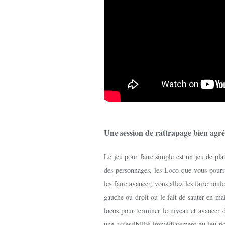
Une session de rattrapage bien agr
Le jeu pour faire simple est un jeu de plat
des personnages, les Loco que vous pourr
les faire avancer, vous allez les faire roul
gauche ou droit ou le fait de sauter en m
locos pour terminer le niveau et avancer 
une accessibilité immédiatement au jeu po