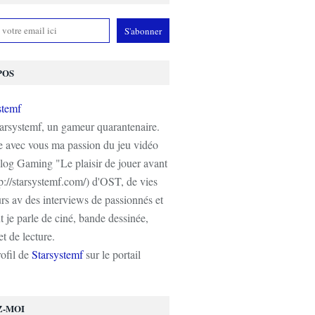
POS
tarsystemf, un gameur quarantenaire.
e avec vous ma passion du jeu vidéo
log Gaming "Le plaisir de jouer avant
tp://starsystemf.com/) d'OST, de vies
s av des interviews de passionnés et
 je parle de ciné, bande dessinée,
t de lecture.
rofil de
Starsystemf
sur le portail
Z-MOI