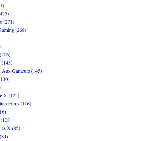
1)
425)
e (271)
Gaming (268)
)
(206)
 (145)
e Aux Gameurs (145)
(130)
)
e X (125)
itan Films (116)
16)
 (108)
ies X (85)
(84)