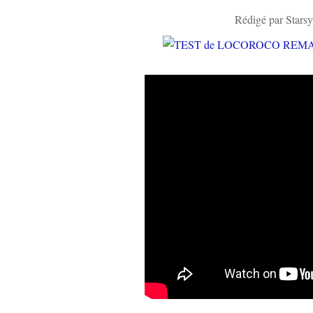
Rédigé par Starsy