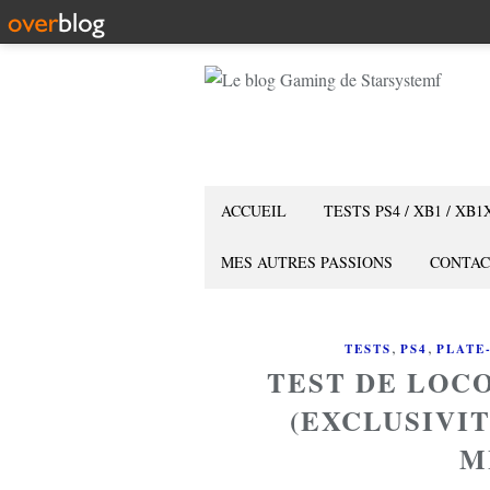
ACCUEIL
TESTS PS4 / XB1 / XB1
MES AUTRES PASSIONS
CONTAC
,
,
TESTS
PS4
PLATE
TEST DE LOC
(EXCLUSIVIT
M