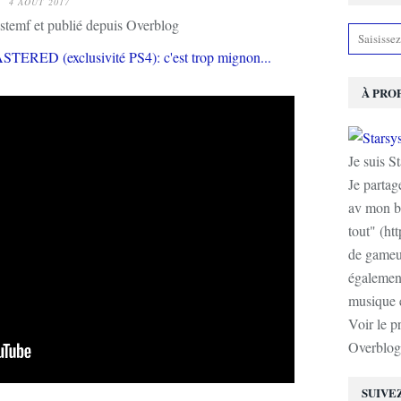
4 AOÛT 2017
stemf et publié depuis Overblog
À PRO
Je suis S
Je partag
av mon b
tout" (ht
de gameur
également
musique e
Voir le p
Overblog
SUIVE