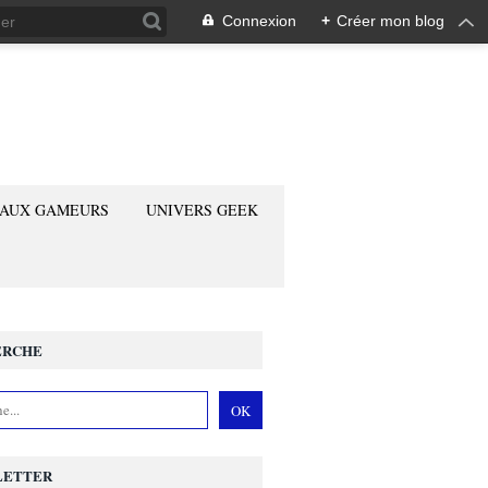
Connexion
+
Créer mon blog
 AUX GAMEURS
UNIVERS GEEK
ERCHE
LETTER