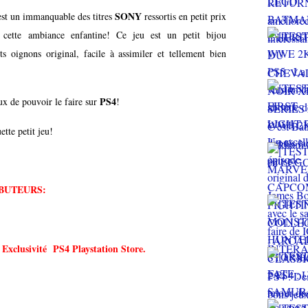
SONY
st un immanquable des titres
ressortis en petit prix
cette ambiance enfantine! Ce jeu est un petit bijou
 oignons original, facile à assimiler et tellement bien
PS4
eux de pouvoir le faire sur
!
tte petit jeu!
BUTEURS:
. Exclusivité PS4 Playstation Store.