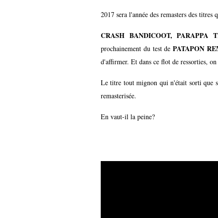
2017 sera l'année des remasters des titres 
CRASH BANDICOOT, PARAPPA T
PATAPON R
prochainement du test de
d'affirmer. Et dans ce flot de ressorties, on
Le titre tout mignon qui n'était sorti que 
remasterisée.
En vaut-il la peine?