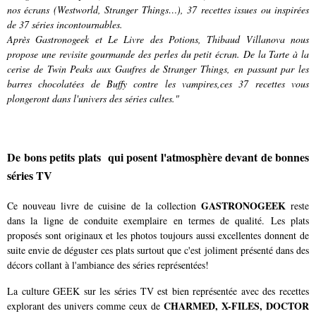
nos écrans (Westworld, Stranger Things…), 37 recettes issues ou inspirées
de 37 séries incontournables.
Après Gastronogeek et Le Livre des Potions, Thibaud Villanova nous
propose une revisite gourmande des perles du petit écran. De la Tarte à la
cerise de Twin Peaks aux Gaufres de Stranger Things, en passant par les
barres chocolatées de Buffy contre les vampires,ces 37 recettes vous
plongeront dans l'univers des séries cultes."
De bons petits plats qui posent l'atmosphère devant de bonnes
séries TV
GASTRONOGEEK
Ce nouveau livre de cuisine de la collection
reste
dans la ligne de conduite exemplaire en termes de qualité. Les plats
proposés sont originaux et les photos toujours aussi excellentes donnent de
suite envie de déguster ces plats surtout que c'est joliment présenté dans des
décors collant à l'ambiance des séries représentées!
La culture GEEK sur les séries TV est bien représentée avec des recettes
CHARMED, X-FILES, DOCTOR
explorant des univers comme ceux de