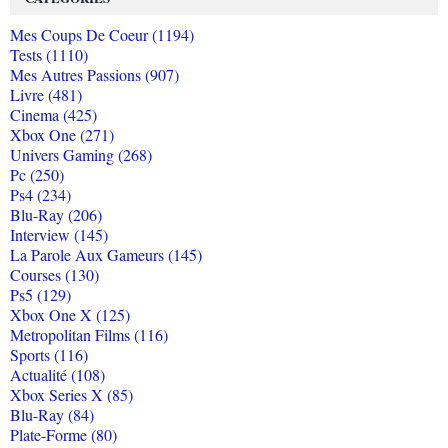
Mes Coups De Coeur (1194)
Tests (1110)
Mes Autres Passions (907)
Livre (481)
Cinema (425)
Xbox One (271)
Univers Gaming (268)
Pc (250)
Ps4 (234)
Blu-Ray (206)
Interview (145)
La Parole Aux Gameurs (145)
Courses (130)
Ps5 (129)
Xbox One X (125)
Metropolitan Films (116)
Sports (116)
Actualité (108)
Xbox Series X (85)
Blu-Ray (84)
Plate-Forme (80)