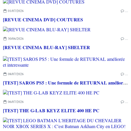
01/07/2026
…
[REVUE CINEMA DVD] COUTURES
30/06/2026
…
[REVUE CINEMA BLU-RAY] SHELTER
08/07/2026
…
[TEST] SAROS PS5 : Une formule de RETURNAL améliorée et interessante
06/07/2026
…
[TEST] THE G-LAB KEYZ ELITE 400 HE PC