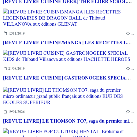
[REVUE LIVRE CUISINE GEEK] THE ELDER SCROLLS Le livre de cuisine officiel aux éditions PANINI BOOKS
12/11/2019
…
[REVUE LIVRE CUISINE/MANGA] LES RECETTES LEGENDAIRES DE DRAGON BALL de Thibaud VILLANOVA aux éditions GLENAT
21/08/2019
…
[REVUE LIVRE CUISINE] GASTRONOGEEK SPECIAL KIDS de Thibaud Villanova aux éditions HACHETTE HEROES
19/01/2026
…
[REVUE LIVRE] LE THOMSON TO7, saga du premier micro-ordinateur grand public français aux éditions RUE DES ECOLES SUPERIEUR