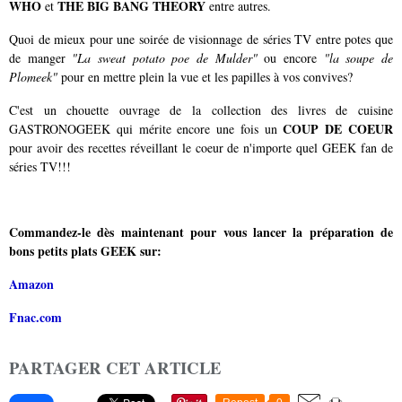
WHO
THE BIG BANG THEORY
et
entre autres.
Quoi de mieux pour une soirée de visionnage de séries TV entre potes que
de manger
"La sweat potato poe de Mulder"
ou encore
"la soupe de
Plomeek"
pour en mettre plein la vue et les papilles à vos convives?
C'est un chouette ouvrage de la collection des livres de cuisine
COUP DE COEUR
GASTRONOGEEK qui mérite encore une fois un
pour avoir des recettes réveillant le coeur de n'importe quel GEEK fan de
séries TV!!!
Commandez-le dès maintenant pour vous lancer la préparation de
bons petits plats GEEK sur:
Amazon
Fnac.com
PARTAGER CET ARTICLE