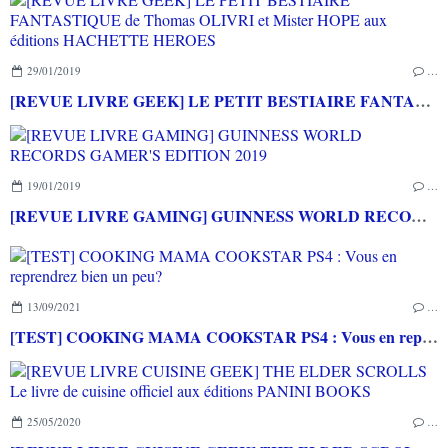
29/01/2019
…
[REVUE LIVRE GEEK] LE PETIT BESTIAIRE FANTASTIQUE de Thomas OLIVRI et Mister HOPE aux éditions HACHETTE HEROES
19/01/2019
…
[REVUE LIVRE GAMING] GUINNESS WORLD RECORDS GAMER'S EDITION 2019
13/09/2021
…
[TEST] COOKING MAMA COOKSTAR PS4 : Vous en reprendrez bien un peu?
25/05/2020
…