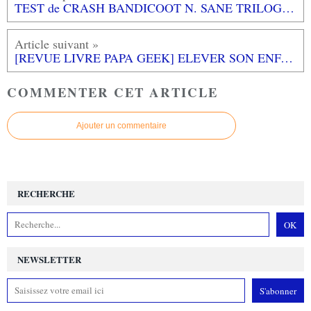
TEST de CRASH BANDICOOT N. SANE TRILOGY (exclusivité PS4): il revient plus en forme(s) que jamais!
[REVUE LIVRE PAPA GEEK] ELEVER SON ENFANT du Pr Marc RUFO et Christine SCHILTE aux éditions HACHETTE PRATIQUE
COMMENTER CET ARTICLE
Ajouter un commentaire
RECHERCHE
NEWSLETTER