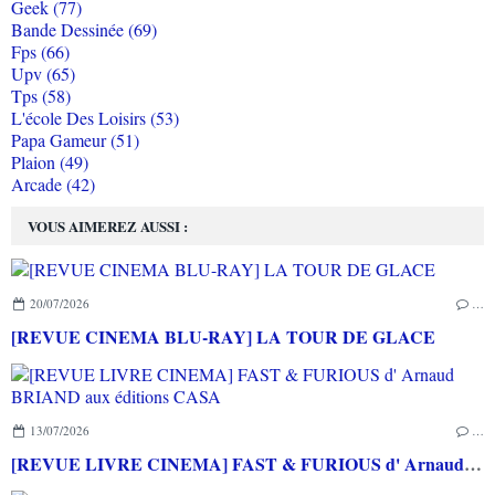
Geek (77)
Bande Dessinée (69)
Fps (66)
Upv (65)
Tps (58)
L'école Des Loisirs (53)
Papa Gameur (51)
Plaion (49)
Arcade (42)
VOUS AIMEREZ AUSSI :
20/07/2026
…
[REVUE CINEMA BLU-RAY] LA TOUR DE GLACE
13/07/2026
…
[REVUE LIVRE CINEMA] FAST & FURIOUS d' Arnaud BRIAND aux éditions CASA