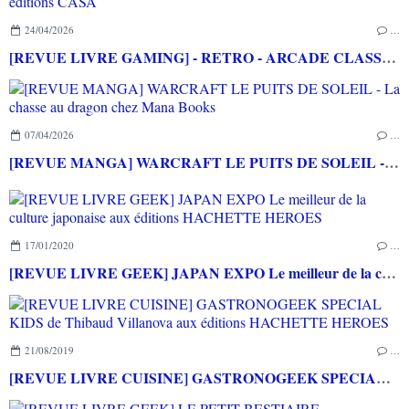
24/04/2026
…
[REVUE LIVRE GAMING] - RETRO - ARCADE CLASSICS - La grande histoire des bornes de jeux vidéo aux éditions CASA
07/04/2026
…
[REVUE MANGA] WARCRAFT LE PUITS DE SOLEIL - La chasse au dragon chez Mana Books
17/01/2020
…
[REVUE LIVRE GEEK] JAPAN EXPO Le meilleur de la culture japonaise aux éditions HACHETTE HEROES
21/08/2019
…
[REVUE LIVRE CUISINE] GASTRONOGEEK SPECIAL KIDS de Thibaud Villanova aux éditions HACHETTE HEROES