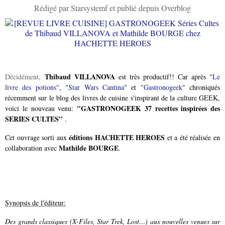
Rédigé par Starsystemf et publié depuis Overblog
Thibaud VILLANOVA
Décidément,
est très productif!! Car après
"Le
livre des potions"
,
"Star Wars Cantina"
et
"Gastronogeek"
chroniqués
récemment sur le blog des livres de cuisine s'inspirant de la culture GEEK,
"GASTRONOGEEK 37 recettes inspirées des
voici le nouveau venu:
SERIES CULTES"
.
éditions HACHETTE HEROES
Cet ouvrage sorti aux
et a été réalisée
en
Mathilde BOURGE
collaboration avec
.
Synopsis de l'éditeur:
Des grands classiques (X-Files, Star Trek, Lost…) aux nouvelles venues sur