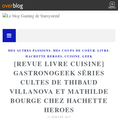
MENU
,
,
,
MES AUTRES PASSIONS
MES COUPS DE COEUR
LIVRE
,
,
HACHETTE HEROES
CUISINE
GEEK
[REVUE LIVRE CUISINE]
GASTRONOGEEK SÉRIES
CULTES DE THIBAUD
VILLANOVA ET MATHILDE
BOURGE CHEZ HACHETTE
HEROES
11 JUILLET 2017