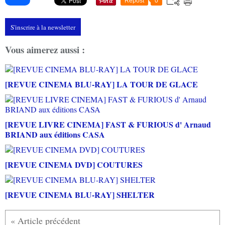
Repost
0
S'inscrire à la newsletter
Vous aimerez aussi :
[REVUE CINEMA BLU-RAY] LA TOUR DE GLACE
[REVUE LIVRE CINEMA] FAST & FURIOUS d' Arnaud
BRIAND aux éditions CASA
[REVUE CINEMA DVD] COUTURES
[REVUE CINEMA BLU-RAY] SHELTER