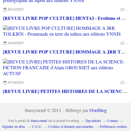
02/12/2025
…
[REVUE LIVRE POP CULTURE] HENTAI - Erotisme et pornographie au Japon aux éditions YNNIS
16/10/2025
…
[REVUE LIVRE POP CULTURE] HOMMAGE A JRR TOLKIEN - Promenade en terre du milieu aux éditions YNNIS
07/10/2025
…
[REVUE LIVRE] PETITES HISTOIRES DE LA SCIENCE-FICTION FRANCAISE d'Alain GROUSSET aux éditions ACTUSF
Starsystemf © 2012 - Hébergé par
Overblog
Voir le profil de
Starsystemf
sur le portail Overblog
Top articles
Contact
Signaler un abus
C.G.U.
Cookies et données personnelles
Préférences cookies