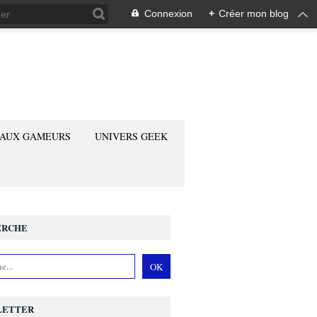
Connexion
+
Créer mon blog
 AUX GAMEURS
UNIVERS GEEK
ERCHE
LETTER