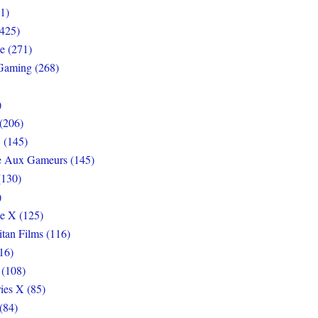
1)
425)
e (271)
Gaming (268)
)
(206)
 (145)
e Aux Gameurs (145)
(130)
)
e X (125)
itan Films (116)
16)
 (108)
ies X (85)
(84)