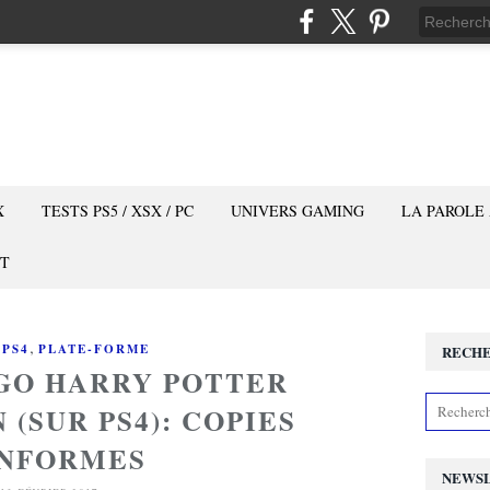
X
TESTS PS5 / XSX / PC
UNIVERS GAMING
LA PAROLE
T
,
,
PS4
PLATE-FORME
RECH
EGO HARRY POTTER
(SUR PS4): COPIES
NFORMES
NEWS