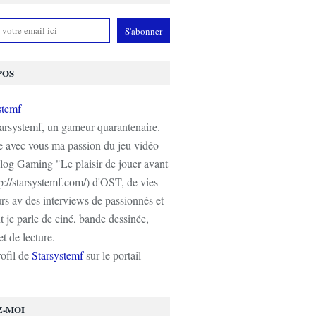
POS
tarsystemf, un gameur quarantenaire.
e avec vous ma passion du jeu vidéo
log Gaming "Le plaisir de jouer avant
tp://starsystemf.com/) d'OST, de vies
s av des interviews de passionnés et
 je parle de ciné, bande dessinée,
t de lecture.
rofil de
Starsystemf
sur le portail
Z-MOI