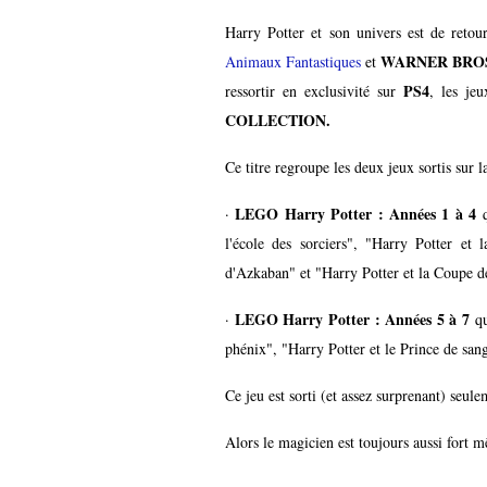
Harry Potter et son univers est de reto
WARNER BROS
Animaux Fantastiques
et
PS4
ressortir en exclusivité sur
, les j
COLLECTION.
Ce titre regroupe les deux jeux sortis sur 
LEGO Harry Potter : Années 1 à 4
·
q
l'école des sorciers", "Harry Potter et 
d'Azkaban" et "Harry Potter et la Coupe d
LEGO Harry Potter : Années 5 à 7
·
qu
phénix", "Harry Potter et le Prince de san
Ce jeu est sorti (et assez surprenant) seul
Alors le magicien est toujours aussi for