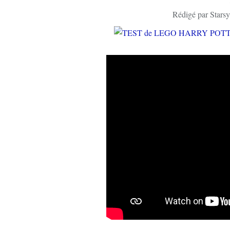
Rédigé par Starsy