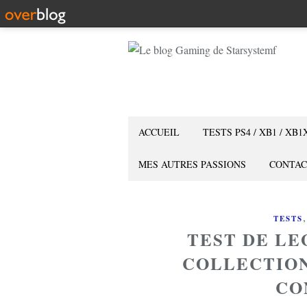
ACCUEIL
TESTS PS4 / XB1 / XB1
MES AUTRES PASSIONS
CONTAC
TESTS
TEST DE L
COLLECTION 
CO