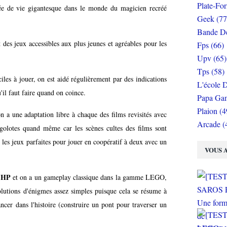
Plate-Fo
e de vie gigantesque dans le monde du magicien recréé
Geek (77
Bande De
des jeux accessibles aux plus jeunes et agréables pour les
Fps (66)
Upv (65)
Tps (58)
ciles à jouer, on est aidé régulièrement par des indications
L'école D
'il faut faire quand on coince.
Papa Gam
Plaion (4
n a une adaptation libre à chaque des films revisités avec
Arcade (
golotes quand même car les scènes cultes des films sont
 les jeux parfaites pour jouer en coopératif à deux avec un
VOUS A
 HP
et on a un gameplay classique dans la gamme LEGO,
olutions d'énigmes assez simples puisque cela se résume à
ncer dans l'histoire (construire un pont pour traverser un