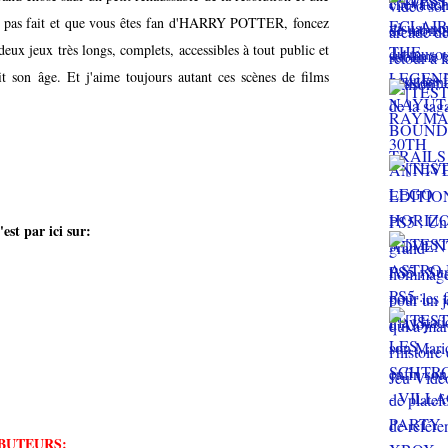
iez pas fait et que vous êtes fan d'HARRY POTTER, foncez
 deux jeux très longs, complets, accessibles à tout public et
it son âge. Et j'aime toujours autant ces scènes de films
est par ici sur:
BUTEURS: