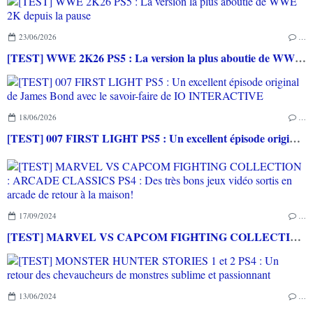
23/06/2026
…
[TEST] WWE 2K26 PS5 : La version la plus aboutie de WWE 2K depuis la pause
18/06/2026
…
[TEST] 007 FIRST LIGHT PS5 : Un excellent épisode original de James Bond avec le savoir-faire de IO INTERACTIVE
17/09/2024
…
[TEST] MARVEL VS CAPCOM FIGHTING COLLECTION : ARCADE CLASSICS PS4 : Des très bons jeux vidéo sortis en arcade de retour à la maison!
13/06/2024
…