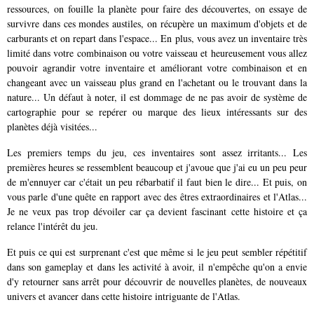
ressources, on fouille la planète pour faire des découvertes, on essaye de
survivre dans ces mondes austiles, on récupère un maximum d'objets et de
carburants et on repart dans l'espace... En plus, vous avez un inventaire très
limité dans votre combinaison ou votre vaisseau et heureusement vous allez
pouvoir agrandir votre inventaire et améliorant votre combinaison et en
changeant avec un vaisseau plus grand en l'achetant ou le trouvant dans la
nature... Un défaut à noter, il est dommage de ne pas avoir de système de
cartographie pour se repérer ou marque des lieux intéressants sur des
planètes déjà visitées...
Les premiers temps du jeu, ces inventaires sont assez irritants... Les
premières heures se ressemblent beaucoup et j'avoue que j'ai eu un peu peur
de m'ennuyer car c'était un peu rébarbatif il faut bien le dire... Et puis, on
vous parle d'une quête en rapport avec des êtres extraordinaires et l'Atlas...
Je ne veux pas trop dévoiler car ça devient fascinant cette histoire et ça
relance l'intérêt du jeu.
Et puis ce qui est surprenant c'est que même si le jeu peut sembler répétitif
dans son gameplay et dans les activité à avoir, il n'empêche qu'on a envie
d'y retourner sans arrêt pour découvrir de nouvelles planètes, de nouveaux
univers et avancer dans cette histoire intriguante de l'Atlas.