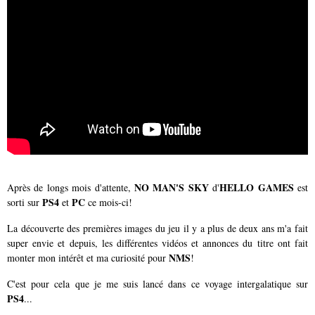
NO MAN'S SKY
HELLO GAMES
Après de longs mois d'attente,
d'
est
PS4
PC
sorti sur
et
ce mois-ci!
La découverte des premières images du jeu il y a plus de deux ans m'a fait
super envie et depuis, les différentes vidéos et annonces du titre ont fait
NMS
monter mon intérêt et ma curiosité pour
!
C'est pour cela que je me suis lancé dans ce voyage intergalatique sur
PS4
...