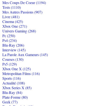
Mes Coups De Coeur (1194)
Tests (1110)
Mes Autres Passions (907)
Livre (481)
Cinema (425)
Xbox One (271)
Univers Gaming (268)
Pc (250)
Ps4 (234)
Blu-Ray (206)
Interview (145)
La Parole Aux Gameurs (145)
Courses (130)
Ps5 (129)
Xbox One X (125)
Metropolitan Films (116)
Sports (116)
Actualité (108)
Xbox Series X (85)
Blu-Ray (84)
Plate-Forme (80)
Geek (77)