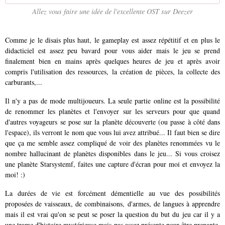
Allez vous faire une idée de l'excellente OST sur Deezer
Comme je le disais plus haut, le gameplay est assez répétitif et en plus le
didacticiel est assez peu bavard pour vous aider mais le jeu se prend
finalement bien en mains après quelques heures de jeu et après avoir
compris l'utilisation des ressources, la création de pièces, la collecte des
carburants,...
Il n'y a pas de mode multijoueurs. La seule partie online est la possibilité
de renommer les planètes et l'envoyer sur les serveurs pour que quand
d'autres voyageurs se pose sur la planète découverte (ou passe à côté dans
l'espace), ils verront le nom que vous lui avez attribué... Il faut bien se dire
que ça me semble assez compliqué de voir des planètes renommées vu le
nombre hallucinant de planètes disponibles dans le jeu... Si vous croisez
une planète Starsystemf, faites une capture d'écran pour moi et envoyez la
moi! :)
La durées de vie est forcément démentielle au vue des possibilités
proposées de vaisseaux, de combinaisons, d'armes, de langues à apprendre
mais il est vrai qu'on se peut se poser la question du but du jeu car il y a
une trame d'histoire mystérieuse mais pas assez présente pour être prenante.