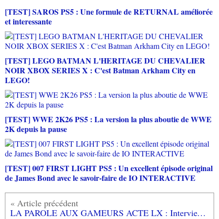
[TEST] SAROS PS5 : Une formule de RETURNAL améliorée
et interessante
[TEST] LEGO BATMAN L'HERITAGE DU CHEVALIER
NOIR XBOX SERIES X : C'est Batman Arkham City en
LEGO!
[TEST] WWE 2K26 PS5 : La version la plus aboutie de WWE
2K depuis la pause
[TEST] 007 FIRST LIGHT PS5 : Un excellent épisode original
de James Bond avec le savoir-faire de IO INTERACTIVE
LA PAROLE AUX GAMEURS ACTE LX : Interview de MISS IBUKI