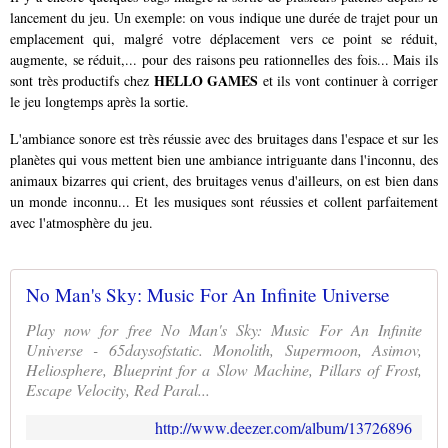
lancement du jeu. Un exemple: on vous indique une durée de trajet pour un
emplacement qui, malgré votre déplacement vers ce point se réduit,
augmente, se réduit,... pour des raisons peu rationnelles des fois... Mais ils
HELLO GAMES
sont très productifs chez
et ils vont continuer à corriger
le jeu longtemps après la sortie.
L'ambiance sonore est très réussie avec des bruitages dans l'espace et sur les
planètes qui vous mettent bien une ambiance intriguante dans l'inconnu, des
animaux bizarres qui crient, des bruitages venus d'ailleurs, on est bien dans
un monde inconnu... Et les musiques sont réussies et collent parfaitement
avec l'atmosphère du jeu.
No Man's Sky: Music For An Infinite Universe
Play now for free No Man's Sky: Music For An Infinite
Universe - 65daysofstatic. Monolith, Supermoon, Asimov,
Heliosphere, Blueprint for a Slow Machine, Pillars of Frost,
Escape Velocity, Red Paral...
http://www.deezer.com/album/13726896