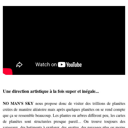
Une direction artistique à la fois super et inégale...
NO MAN'S SKY
nous propose donc de visiter des trillions de planètes
créées de manière aléatoire mais après quelques planètes on se rend compte
que ça se ressemble beaucoup. Les plantes ou arbres diffèrent peu, les cartes
de planètes sont structurées presque pareil... On trouve toujours des
vaisseaux, des batiments à explorer, des grottes, des paysages plus ou moins