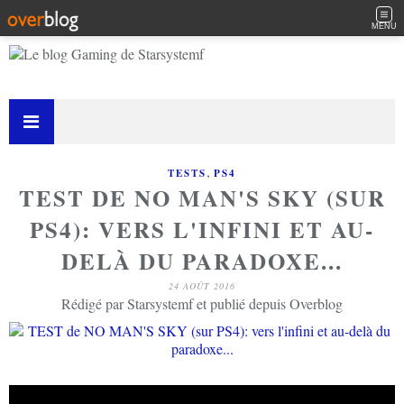
MENU
,
TESTS
PS4
TEST DE NO MAN'S SKY (SUR
PS4): VERS L'INFINI ET AU-
DELÀ DU PARADOXE...
24 AOÛT 2016
Rédigé par Starsystemf et publié depuis Overblog