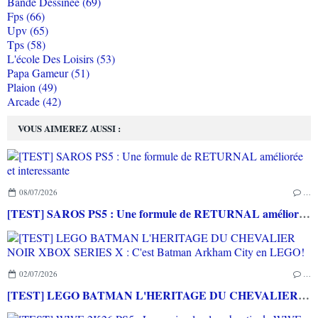
Bande Dessinée (69)
Fps (66)
Upv (65)
Tps (58)
L'école Des Loisirs (53)
Papa Gameur (51)
Plaion (49)
Arcade (42)
VOUS AIMEREZ AUSSI :
08/07/2026
…
[TEST] SAROS PS5 : Une formule de RETURNAL améliorée et interessante
02/07/2026
…
[TEST] LEGO BATMAN L'HERITAGE DU CHEVALIER NOIR XBOX SERIES X : C'est Batman Arkham City en LEGO!