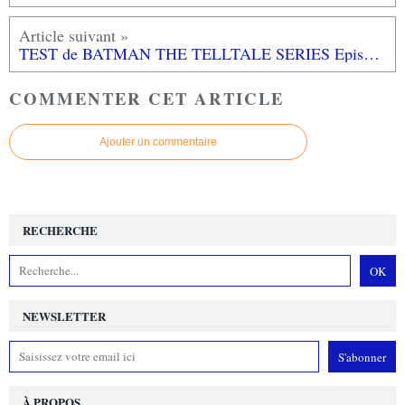
TEST de BATMAN THE TELLTALE SERIES Episode 1 (sur Xbox One): un démarrage percutant!
COMMENTER CET ARTICLE
Ajouter un commentaire
RECHERCHE
NEWSLETTER
À PROPOS