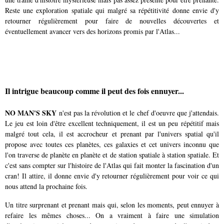
Reste une exploration spatiale qui malgré sa répétitivité donne envie d'y
retourner régulièrement pour faire de nouvelles découvertes et
éventuellement avancer vers des horizons promis par l'Atlas...
Il intrigue beaucoup comme il peut des fois ennuyer...
NO MAN'S SKY
n'est pas la révolution et le chef d'oeuvre que j'attendais.
Le jeu est loin d'être excellent techniquement, il est un peu répétitif mais
malgré tout cela, il est accrocheur et prenant par l'univers spatial qu'il
propose avec toutes ces planètes, ces galaxies et cet univers inconnu que
l'on traverse de planète en planète et de station spatiale à station spatiale. Et
c'est sans compter sur l'histoire de l'Atlas qui fait monter la fascination d'un
cran! Il attire, il donne envie d'y retourner régulièrement pour voir ce qui
nous attend la prochaine fois.
Un titre surprenant et prenant mais qui, selon les moments, peut ennuyer à
refaire les mêmes choses... On a vraiment à faire une simulation