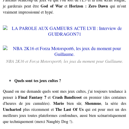
God of War
Horizon : Zero Dawn
je garderais peut être
et
qui m'ont
vraiment impressionné et hypé.
NBA 2K16 et Forza Motorsport6, les jeux du moment pour Guillaume.
Quels sont tes jeux cultes ?
Quand on me demande quels sont mes jeux cultes, j'ai toujours tendance à
Final Fantasy 7
Crash Bandicoot
penser à
et
en premier (des centaines
Mario
Shenmue
d'heures de jeu cumulées).
bien sûr,
, la série des
Uncharted
The Last Of Us
plus récemment et
qui est pour moi un des
meilleurs jeux toutes plateformes confondues, aussi bien scénaristiquement
que techniquement (merci Naughty Dog !).