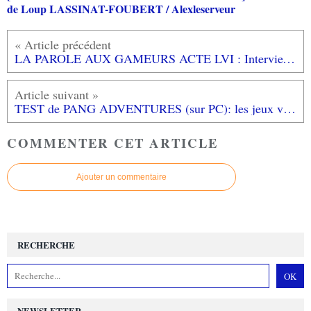
de Loup LASSINAT-FOUBERT / Alexleserveur
LA PAROLE AUX GAMEURS ACTE LVI : Interview de SEILIN
TEST de PANG ADVENTURES (sur PC): les jeux vidéo, c'était plus dur avant...
COMMENTER CET ARTICLE
Ajouter un commentaire
RECHERCHE
NEWSLETTER