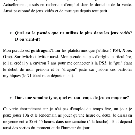
Actuellement je suis en recherche d'emploi dans le domaine de la vente.
Aussi passionné de jeux vidéo et de musique depuis tout petit.
Quel est le pseudo que tu utilises le plus dans les jeux vidéo?
D’où vient-il?
guidragon71
PS4, Xbox
Mon pseudo est
sur les plateformes que j'utilise (
One
). Sur twitch et twitter aussi. Mon pseudo n'a pas d'origine particulière,
PS3
je l'ai créé il y a environ 7 ans pour me connecter à la
, le "gui" étant
le début de mon prénom et le "dragon" juste car j'adore ces bestioles
mythiques (le 71 étant mon département).
Dans une semaine type, quel est ton temps de jeu en moyenne?
Ca varie énormément car je n'ai pas d'emploi du temps fixe, un jour je
peux jouer 10h et le lendemain ne jouer qu'une heure ou deux. Je dirais en
moyenne entre 35 et 45 heures dans une semaine (à la louche). Tout dépend
aussi des sorties du moment et de l'humeur du jour.