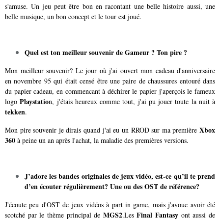
s'amuse. Un jeu peut être bon en racontant une belle histoire aussi, une
belle musique, un bon concept et le tour est joué.
Quel est ton meilleur souvenir de Gameur ? Ton pire ?
Mon meilleur souvenir? Le jour où j'ai ouvert mon cadeau d'anniversaire
en novembre 95 qui était censé être une paire de chaussures entouré dans
du papier cadeau, en commencant à déchirer le papier j'aperçois le fameux
Playstatio
logo
n, j'étais heureux comme tout, j'ai pu jouer toute la nuit à
tekken
.
Xbox
Mon pire souvenir je dirais quand j'ai eu un RROD sur ma première
360
à peine un an après l'achat, la maladie des premières versions.
J’adore les bandes originales de jeux vidéo, est-ce qu’il te prend
d’en écouter régulièrement? Une ou des OST de référence?
J'écoute peu d'OST de jeux vidéos à part in game, mais j'avoue avoir été
MGS2
Final Fantasy
scotché par le thème principal de
.Les
ont aussi de