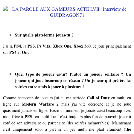
Sur quelle plateforme joues-tu ?
PS4
PS3
Ps Vita
Xbox One
Xbox 360
J'ai la
, la
,
,
,
. Je joue principalement
PS4
One
sur
et
.
Quel type de joueur es-tu? Plutôt un joueur solitaire ? Un
joueur qui joue beaucoup en réseau ? Un joueur qui préfère les
soirées entre amis à jouer à plusieurs ?
Call of Duty
Comme beaucoup de joueurs j'ai eu ma période
en multi en
Modern Warfare 2
ligne sur
mais j'ai vite décroché et je ne joue
quasiment jamais en ligne. Passé un moment je jouais aussi beaucoup avec
PES
mon frère à
, en multi local c'est toujours plus fun de pouvoir jouer à
coté de son adversaire ou partenaire (des soirées mémorables). Maintenant
the
c'est uniquement solo, à part si un jeu multi me plait vraiment (