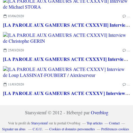
03/06/2020
…
[LA PAROLE AUX GAMEURS ACTE CXXXVII] Interview de Michael STORA
25/03/2020
…
[LA PAROLE AUX GAMEURS ACTE CXXXVI] Interview de Christophe GERIN
11/03/2020
…
[LA PAROLE AUX GAMEURS ACTE CXXXV] Interview de Loup LASSINAT-FOUBERT / Alexleserveur
Starsystemf © 2012 - Hébergé par
Overblog
Voir le profil de
Starsystemf
sur le portail Overblog
Top articles
Contact
Signaler un abus
C.G.U.
Cookies et données personnelles
Préférences cookies