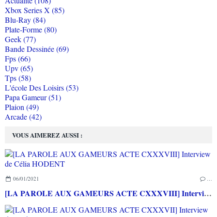
Actualité (108)
Xbox Series X (85)
Blu-Ray (84)
Plate-Forme (80)
Geek (77)
Bande Dessinée (69)
Fps (66)
Upv (65)
Tps (58)
L'école Des Loisirs (53)
Papa Gameur (51)
Plaion (49)
Arcade (42)
VOUS AIMEREZ AUSSI :
06/01/2021
…
[LA PAROLE AUX GAMEURS ACTE CXXXVIII] Interview de Célia HODENT