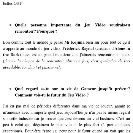
belles OST.
Quelle personne importante du Jeu Vidéo voudrais-tu
rencontrer? Pourquoi ?
Kojima
Bon comme tout le monde je pense Mr
bien sûr pour tout ce qu'il
Frédérick Raynal
Alone in
a apporté au monde du jeu vidéo.
(créateur d'
the Dark
) aussi est un grand monsieur que j'aimerais rencontrer un jour.
(j'ai eu la chance de le rencontrer plusieurs fois, c'est quelqu'un de très
abordable, touchant et passionné!)
Quel regard as-tu sur ta vie de Gameur jusqu’à présent?
Comment vois-tu le futur du Jeu Vidéo ?
J'ai eu pas mal de périodes différentes dans ma vie de joueur, gamin je
m'amusais avec n'importe quel jeu, aujourd'hui je n'ai pas le même regard
sur cette industrie car je trouve que c'est devenu un vrai business. C'est un
peu à celui qui dégainera le plus vite et le plus fort (à part quelques
exceptions). Pour être franc j'ai peur pour le futur quand on voit que les