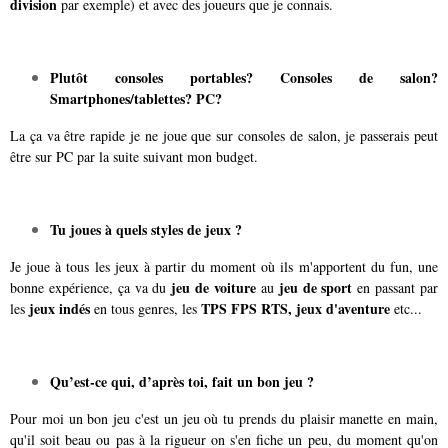
division
par exemple) et avec des joueurs que je connais.
Plutôt consoles portables? Consoles de salon?
Smartphones/tablettes? PC?
La ça va être rapide je ne joue que sur consoles de salon, je passerais peut
être sur PC par la suite suivant mon budget.
T
u joues à quels styles de jeux ?
Je joue à tous les jeux à partir du moment où ils m'apportent du fun, une
jeu de voiture
jeu de sport
bonne expérience, ça va du
au
en passant par
jeux indés
TPS FPS RTS, jeux d'aventure
les
en tous genres, les
etc...
Qu’est-ce qui, d’après toi, fait un bon jeu ?
Pour moi un bon jeu c'est un jeu où tu prends du plaisir manette en main,
qu'il soit beau ou pas à la rigueur on s'en fiche un peu, du moment qu'on