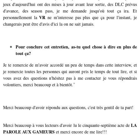
jeux d'aujourd'hui ont des mises à jour avant leur sortie, des DLC prévus
d'avance, des season pass, je me demande jusqu'où tout ça ira. Et
VR
personnellement la
ne m'interesse pas plus que ça pour l'instant, je
changerais peut être d'avis d'ici la on ne sait jamais.
Pour conclure cet entretien, as-tu quel chose à dire en plus de
tout ça?
Je te remercie de m'avoir accordé un peu de temps dans cette interview, et
je remercie toutes les personnes qui auront pris le temps de tout lire, et si
vous avez des questions n'hésitez pas à me contacter je vous répondrais
"
volontiers, merci beaucoup et à bientôt.
Merci beaucoup d'avoir répondu aux questions, c'est très gentil de ta part!
LA
Merci beaucoup à vous lecteurs d'avoir lu le cinquante-septième acte de
PAROLE AUX GAMEURS
et merci encore de me lire!!!