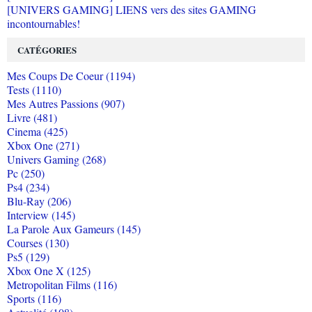
[UNIVERS GAMING] LIENS vers des sites GAMING
incontournables!
CATÉGORIES
Mes Coups De Coeur (1194)
Tests (1110)
Mes Autres Passions (907)
Livre (481)
Cinema (425)
Xbox One (271)
Univers Gaming (268)
Pc (250)
Ps4 (234)
Blu-Ray (206)
Interview (145)
La Parole Aux Gameurs (145)
Courses (130)
Ps5 (129)
Xbox One X (125)
Metropolitan Films (116)
Sports (116)