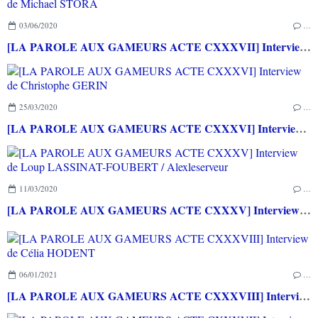
03/06/2020
…
[LA PAROLE AUX GAMEURS ACTE CXXXVII] Interview de Michael STORA
25/03/2020
…
[LA PAROLE AUX GAMEURS ACTE CXXXVI] Interview de Christophe GERIN
11/03/2020
…
[LA PAROLE AUX GAMEURS ACTE CXXXV] Interview de Loup LASSINAT-FOUBERT / Alexleserveur
06/01/2021
…
[LA PAROLE AUX GAMEURS ACTE CXXXVIII] Interview de Célia HODENT