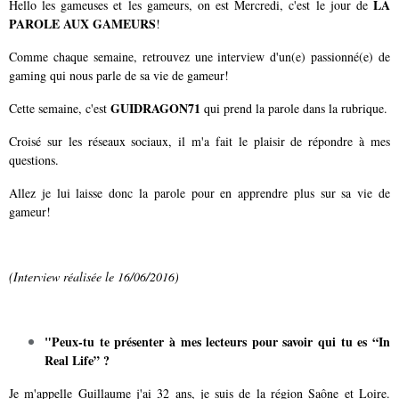
LA
Hello les gameuses et les gameurs, on est Mercredi, c'est le jour de
PAROLE AUX GAMEURS
!
Comme chaque semaine, retrouvez une interview d'un(e) passionné(e) de
gaming qui nous parle de sa vie de gameur!
GUIDRAGON71
Cette semaine, c'est
qui prend la parole dans la rubrique.
Croisé sur les réseaux sociaux, il m'a fait le plaisir de répondre à mes
questions.
Allez je lui laisse donc la parole pour en apprendre plus sur sa vie de
gameur!
(Interview réalisée le 16/06/2016)
"Peux-tu te présenter à mes lecteurs pour savoir qui tu es “In
Real Life” ?
Je m'appelle Guillaume j'ai 32 ans, je suis de la région Saône et Loire.