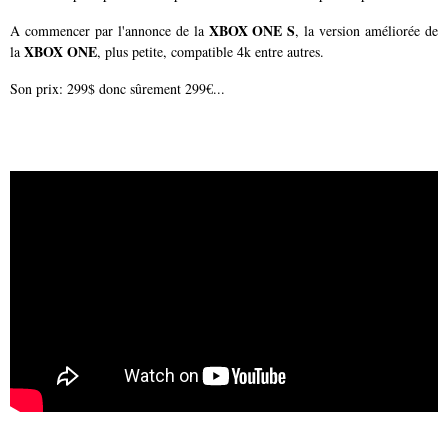
XBOX ONE S
A commencer par l'annonce de la
, la version améliorée de
XBOX ONE
la
, plus petite, compatible 4k entre autres.
Son prix: 299$ donc sûrement 299€...