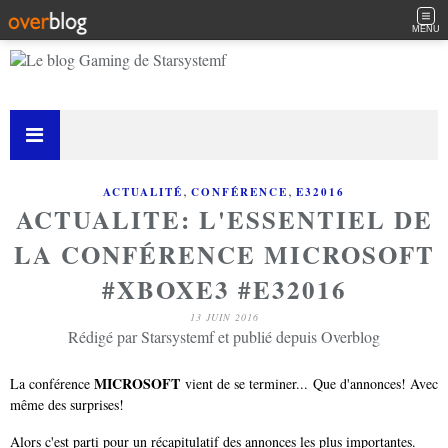
MENU
,
,
ACTUALITÉ
CONFÉRENCE
E32016
ACTUALITE: L'ESSENTIEL DE
LA CONFÉRENCE MICROSOFT
#XBOXE3 #E32016
13 JUIN 2016
Rédigé par Starsystemf et publié depuis Overblog
MICROSOFT
La conférence
vient de se terminer... Que d'annonces! Avec
même des surprises!
Alors c'est parti pour un récapitulatif des annonces les plus importantes.