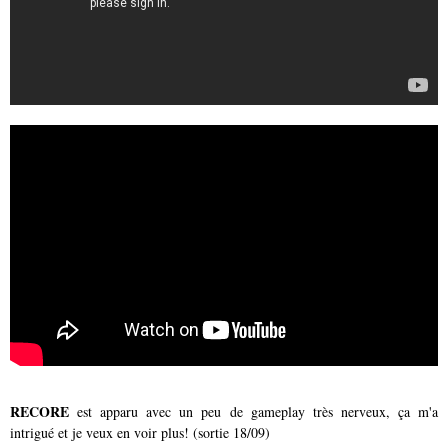
RECORE
est apparu avec un peu de gameplay très nerveux, ça m'a
intrigué et je veux en voir plus! (sortie 18/09)