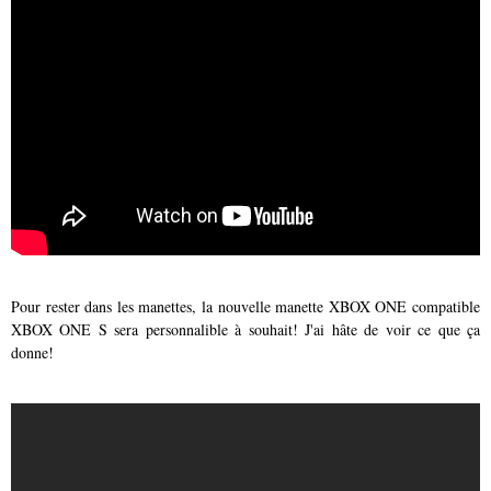
Pour rester dans les manettes, la nouvelle manette XBOX ONE compatible
XBOX ONE S sera personnalible à souhait! J'ai hâte de voir ce que ça
donne!