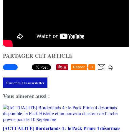
PARTAGER CET ARTICLE
Repost
0
S'inscrire à la newsletter
Vous aimerez aussi :
[ACTUALITE] Borderlands 4 : le Pack Prime 4 désormais