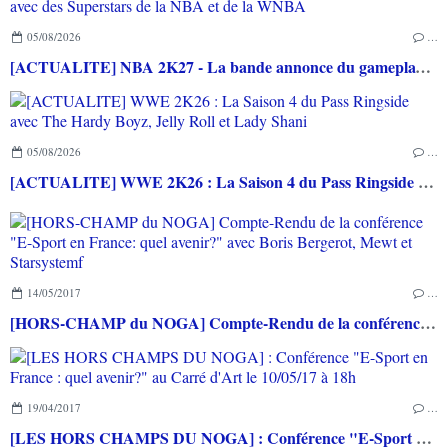
05/08/2026
…
[ACTUALITE] NBA 2K27 - La bande annonce du gameplay avec des Superstars de la NBA et de la WNBA
05/08/2026
…
[ACTUALITE] WWE 2K26 : La Saison 4 du Pass Ringside avec The Hardy Boyz, Jelly Roll et Lady Shani
14/05/2017
…
[HORS-CHAMP du NOGA] Compte-Rendu de la conférence "E-Sport en France: quel avenir?" avec Boris Bergerot, Mewt et Starsystemf
19/04/2017
…
[LES HORS CHAMPS DU NOGA] : Conférence "E-Sport en France : quel avenir?" au Carré d'Art le 10/05/17 à 18h