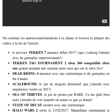
On continue les annonces/présentations à la chaine et trouvez la plupart des
vidéos à la fin de l'article:
TEKKEN 7
le nerveux
annoncé début 2017! (que c'estlong l'attente
avec du gameplay impressionnant!)
TEKKEN TAG TOURNAMENT 2 xbox 360 compatible xbox
one
gratuit pendant une semaine pour ceux qui ont le xbox live!
DEAD RISING 4
annoncé avec une cinématique et du gameplay en
fin d'année.
SCALEBOUND
, le jeu de dragons démentiel que j'attends avec
impatience (sortie en 2017)
SEA OF THIEVES
, le jeu de pirates par RARE. Ca me plait bien
mais j'attends de voir manette en mains ce que ça donne!
STATE OF DECAY
montré avec une cinématique
HALO WARS 2
sortie le 21/02/2017. Magnifique cinématique et