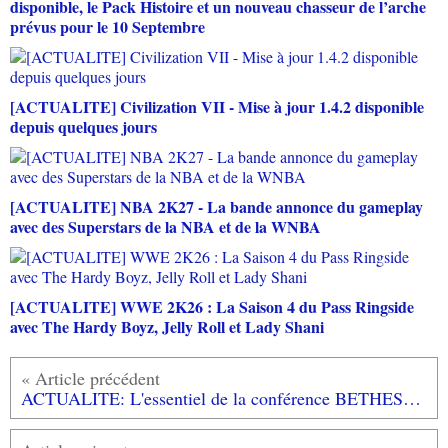
disponible, le Pack Histoire et un nouveau chasseur de l’arche
prévus pour le 10 Septembre
[ACTUALITE] Civilization VII - Mise à jour 1.4.2 disponible
depuis quelques jours
[ACTUALITE] NBA 2K27 - La bande annonce du gameplay
avec des Superstars de la NBA et de la WNBA
[ACTUALITE] WWE 2K26 : La Saison 4 du Pass Ringside
avec The Hardy Boyz, Jelly Roll et Lady Shani
ACTUALITE: L'essentiel de la conférence BETHESDA #E32016