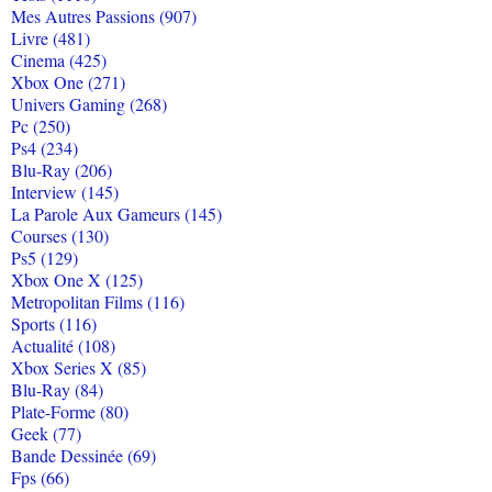
Mes Autres Passions (907)
Livre (481)
Cinema (425)
Xbox One (271)
Univers Gaming (268)
Pc (250)
Ps4 (234)
Blu-Ray (206)
Interview (145)
La Parole Aux Gameurs (145)
Courses (130)
Ps5 (129)
Xbox One X (125)
Metropolitan Films (116)
Sports (116)
Actualité (108)
Xbox Series X (85)
Blu-Ray (84)
Plate-Forme (80)
Geek (77)
Bande Dessinée (69)
Fps (66)