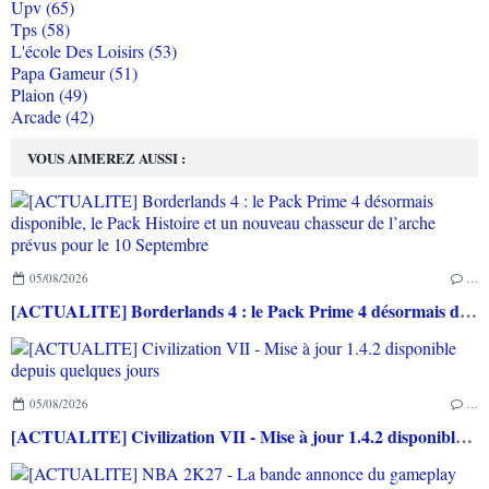
Upv (65)
Tps (58)
L'école Des Loisirs (53)
Papa Gameur (51)
Plaion (49)
Arcade (42)
VOUS AIMEREZ AUSSI :
05/08/2026
…
[ACTUALITE] Borderlands 4 : le Pack Prime 4 désormais disponible, le Pack Histoire et un nouveau chasseur de l’arche prévus pour le 10 Septembre
05/08/2026
…
[ACTUALITE] Civilization VII - Mise à jour 1.4.2 disponible depuis quelques jours