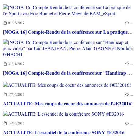
01/02/2017
…
[NOGA 16] Compte-Rendu de la conférence sur La pratique de l'e-Sport avec Eric Bonnet et Pierre Mewt de BAM_eSport
31/01/2017
…
[NOGA 16] Compte-Rendu de la conférence sur "Handicap et jeux vidéo" par Luc JEANJEAN, Pierre-Alain GAGNE et Nordine GHACHI
17/06/2016
…
ACTUALITE: Mes coups de coeur des annonces de l'#E32016!
14/06/2016
…
ACTUALITE: L'essentiel de la conférence SONY #E32016