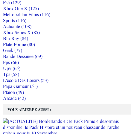
Ps5 (129)
Xbox One X (125)
Metropolitan Films (116)
Sports (116)
Actualité (108)
Xbox Series X (85)
Blu-Ray (84)
Plate-Forme (80)
Geek (77)
Bande Dessinée (69)
Fps (66)
Upv (65)
Tps (58)
L'école Des Loisirs (53)
Papa Gameur (51)
Plaion (49)
Arcade (42)
VOUS AIMEREZ AUSSI :