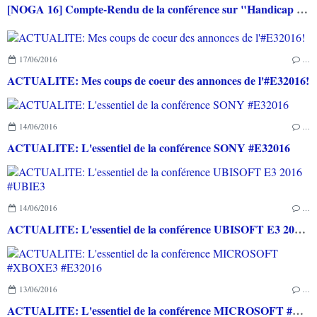
[NOGA 16] Compte-Rendu de la conférence sur "Handicap et jeux vidéo" par Luc JEANJEAN, Pierre-Alain GAGNE et Nordine GHACHI
17/06/2016
…
ACTUALITE: Mes coups de coeur des annonces de l'#E32016!
14/06/2016
…
ACTUALITE: L'essentiel de la conférence SONY #E32016
14/06/2016
…
ACTUALITE: L'essentiel de la conférence UBISOFT E3 2016 #UBIE3
13/06/2016
…
ACTUALITE: L'essentiel de la conférence MICROSOFT #XBOXE3 #E32016