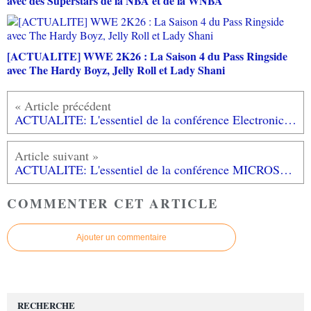
avec des Superstars de la NBA et de la WNBA
[ACTUALITE] WWE 2K26 : La Saison 4 du Pass Ringside
avec The Hardy Boyz, Jelly Roll et Lady Shani
ACTUALITE: L'essentiel de la conférence Electronics Arts E3 2016 #EAPLAY
ACTUALITE: L'essentiel de la conférence MICROSOFT #XBOXE3 #E32016
COMMENTER CET ARTICLE
Ajouter un commentaire
RECHERCHE