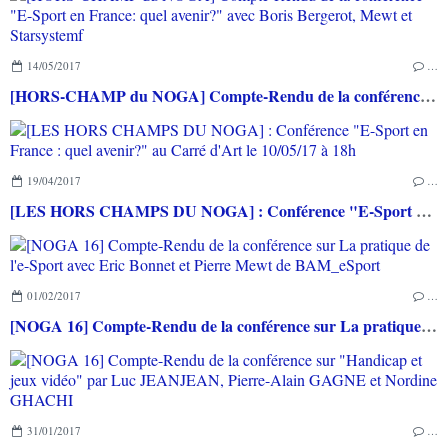
14/05/2017
…
[HORS-CHAMP du NOGA] Compte-Rendu de la conférence "E-Sport en France: quel avenir?" avec Boris Bergerot, Mewt et Starsystemf
19/04/2017
…
[LES HORS CHAMPS DU NOGA] : Conférence "E-Sport en France : quel avenir?" au Carré d'Art le 10/05/17 à 18h
01/02/2017
…
[NOGA 16] Compte-Rendu de la conférence sur La pratique de l'e-Sport avec Eric Bonnet et Pierre Mewt de BAM_eSport
31/01/2017
…