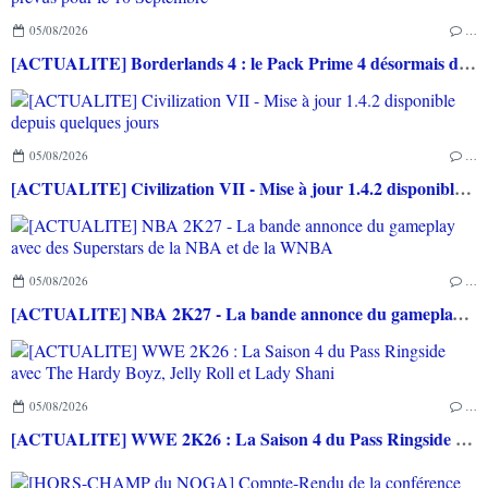
05/08/2026
…
[ACTUALITE] Borderlands 4 : le Pack Prime 4 désormais disponible, le Pack Histoire et un nouveau chasseur de l’arche prévus pour le 10 Septembre
05/08/2026
…
[ACTUALITE] Civilization VII - Mise à jour 1.4.2 disponible depuis quelques jours
05/08/2026
…
[ACTUALITE] NBA 2K27 - La bande annonce du gameplay avec des Superstars de la NBA et de la WNBA
05/08/2026
…
[ACTUALITE] WWE 2K26 : La Saison 4 du Pass Ringside avec The Hardy Boyz, Jelly Roll et Lady Shani