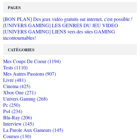
PAGES
[BON PLAN] Des jeux vidéo gratuits sur internet, c'est possible !
[UNIVERS GAMING] LES GENRES DU JEU VIDEO
[UNIVERS GAMING] LIENS vers des sites GAMING
incontournables!
CATÉGORIES
Mes Coups De Coeur (1194)
Tests (1110)
Mes Autres Passions (907)
Livre (481)
Cinema (425)
Xbox One (271)
Univers Gaming (268)
Pc (250)
Ps4 (234)
Blu-Ray (206)
Interview (145)
La Parole Aux Gameurs (145)
Courses (130)