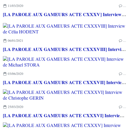
11/03/2020
…
[LA PAROLE AUX GAMEURS ACTE CXXXV] Interview de Loup LASSINAT-FOUBERT / Alexleserveur
06/01/2021
…
[LA PAROLE AUX GAMEURS ACTE CXXXVIII] Interview de Célia HODENT
03/06/2020
…
[LA PAROLE AUX GAMEURS ACTE CXXXVII] Interview de Michael STORA
25/03/2020
…
[LA PAROLE AUX GAMEURS ACTE CXXXVI] Interview de Christophe GERIN