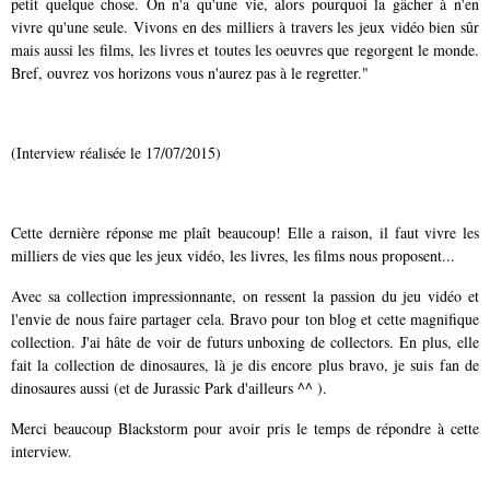
petit quelque chose.
On n'a qu'une vie, alors pourquoi la gâcher à n'en
vivre qu'une seule. Vivons en des milliers à travers les jeux vidéo bien sûr
mais aussi les films, les livres et toutes les oeuvres que regorgent le monde.
Bref, ouvrez vos horizons vous n'aurez pas à le regretter."
(Interview réalisée le 17/07/2015)
Cette dernière réponse me plaît beaucoup! Elle a raison, il faut vivre les
milliers de vies que les jeux vidéo, les livres, les films nous proposent...
Avec sa collection impressionnante, on ressent la passion du jeu vidéo et
l'envie de nous faire partager cela. Bravo pour ton blog et cette magnifique
collection. J'ai hâte de voir de futurs unboxing de collectors. En plus, elle
fait la collection de dinosaures, là je dis encore plus bravo, je suis fan de
dinosaures aussi (et de Jurassic Park d'ailleurs ^^ ).
Merci beaucoup Blackstorm pour avoir pris le temps de répondre à cette
interview.