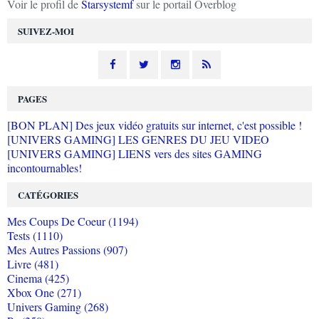
Voir le profil de
Starsystemf
sur le portail Overblog
SUIVEZ-MOI
PAGES
[BON PLAN] Des jeux vidéo gratuits sur internet, c'est possible !
[UNIVERS GAMING] LES GENRES DU JEU VIDEO
[UNIVERS GAMING] LIENS vers des sites GAMING
incontournables!
CATÉGORIES
Mes Coups De Coeur (1194)
Tests (1110)
Mes Autres Passions (907)
Livre (481)
Cinema (425)
Xbox One (271)
Univers Gaming (268)