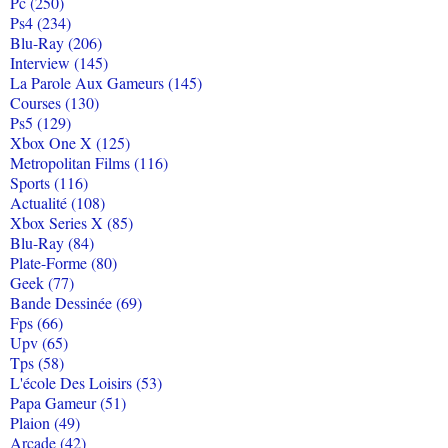
Pc (250)
Ps4 (234)
Blu-Ray (206)
Interview (145)
La Parole Aux Gameurs (145)
Courses (130)
Ps5 (129)
Xbox One X (125)
Metropolitan Films (116)
Sports (116)
Actualité (108)
Xbox Series X (85)
Blu-Ray (84)
Plate-Forme (80)
Geek (77)
Bande Dessinée (69)
Fps (66)
Upv (65)
Tps (58)
L'école Des Loisirs (53)
Papa Gameur (51)
Plaion (49)
Arcade (42)