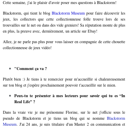
Cette semaine, j'ai le plaisir d'avoir poser mes questions à Blackstorm!
Blackstorm, qui tient le blog
Blackstorm Museum
pour faire découvrir les
jeux, les collectors que cette collectionneuse folle trouve lors de ses
trouvailles sur le net ou dans des vide greniers! Sa réputation monte de plus
en plus, la preuve avec, dernièrement, un article sur Ebay!
Allez, je ne parle pas plus pour vous laisser en compagnie de cette chouette
collectionneuse de jeux vidéo!
"Comment ça va ?
Plutôt bien :) Je tiens à te remercier pour m'accueillir si chaleureusement
sur ton blog et j'espère prochainement pouvoir t'accueillir sur le mien.
Peux-tu te présenter à mes lecteurs pour savoir qui tu es “In
Real Life” ?
Dans la vraie vie je me prénomme Florine, sur le net j'officie sous le
pseudo de Blackstorm et je tiens un blog qui se nomme
Blackstorm
Museum
. J'ai 24 ans, je suis titulaire d'un Master 2 en communication et