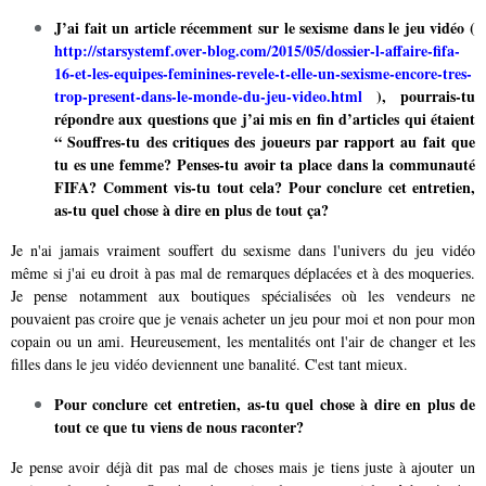
J’ai fait un article récemment sur le sexisme dans le jeu vidéo (
http://starsystemf.over-blog.com/2015/05/dossier-l-affaire-fifa-
16-et-les-equipes-feminines-revele-t-elle-un-sexisme-encore-tres-
trop-present-dans-le-monde-du-jeu-video.html
), pourrais-tu
répondre aux questions que j’ai mis en fin d’articles qui étaient
“ Souffres-tu des critiques des joueurs par rapport au fait que
tu es une femme? Penses-tu avoir ta place dans la communauté
FIFA? Comment vis-tu tout cela? Pour conclure cet entretien,
as-tu quel chose à dire en plus de tout ça?
Je n'ai jamais vraiment souffert du sexisme dans l'univers du jeu vidéo
même si j'ai eu droit à pas mal de remarques déplacées et à des moqueries.
Je pense notamment aux boutiques spécialisées où les vendeurs ne
pouvaient pas croire que je venais acheter un jeu pour moi et non pour mon
copain ou un ami. Heureusement, les mentalités ont l'air de changer et les
filles dans le jeu vidéo deviennent une banalité. C'est tant mieux.
Pour conclure cet entretien, as-tu quel chose à dire en plus de
tout ce que tu viens de nous raconter?
Je pense avoir déjà dit pas mal de choses mais je tiens juste à ajouter un