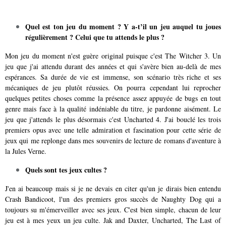
Quel est ton jeu du moment ? Y a-t’il un jeu auquel tu joues
régulièrement ? Celui que tu attends le plus ?
Mon jeu du moment n'est guère original puisque c'est The Witcher 3. Un
jeu que j'ai attendu durant des années et qui s'avère bien au-delà de mes
espérances. Sa durée de vie est immense, son scénario très riche et ses
mécaniques de jeu plutôt réussies. On pourra cependant lui reprocher
quelques petites choses comme la présence assez appuyée de bugs en tout
genre mais face à la qualité indéniable du titre, je pardonne aisément. Le
jeu que j'attends le plus désormais c'est Uncharted 4. J'ai bouclé les trois
premiers opus avec une telle admiration et fascination pour cette série de
jeux qui me replonge dans mes souvenirs de lecture de romans d'aventure à
la Jules Verne.
Quels sont tes jeux cultes ?
J'en ai beaucoup mais si je ne devais en citer qu'un je dirais bien entendu
Crash Bandicoot, l'un des premiers gros succès de Naughty Dog qui a
toujours su m'émerveiller avec ses jeux. C'est bien simple, chacun de leur
jeu est à mes yeux un jeu culte. Jak and Daxter, Uncharted, The Last of