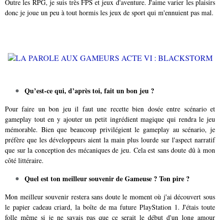
Outre les RPG, je suis très FPS et jeux d'aventure. J'aime varier les plaisirs
donc je joue un peu à tout hormis les jeux de sport qui m'ennuient pas mal.
Qu’est-ce qui, d’après toi, fait un bon jeu ?
Pour faire un bon jeu il faut une recette bien dosée entre scénario et
gameplay tout en y ajouter un petit ingrédient magique qui rendra le jeu
mémorable. Bien que beaucoup privilégient le gameplay au scénario, je
préfère que les développeurs aient la main plus lourde sur l'aspect narratif
que sur la conception des mécaniques de jeu. Cela est sans doute dû à mon
côté littéraire.
Quel est ton meilleur souvenir de Gameuse ? Ton pire ?
Mon meilleur souvenir restera sans doute le moment où j'ai découvert sous
le papier cadeau criard, la boîte de ma future PlayStation 1. J'étais toute
folle même si je ne savais pas que ce serait le début d'un long amour