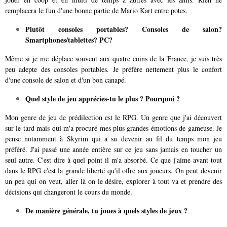
remplacera le fun d'une bonne partie de Mario Kart entre potes.
Plutôt consoles portables? Consoles de salon?
Smartphones/tablettes? PC?
Même si je me déplace souvent aux quatre coins de la France, je suis très
peu adepte des consoles portables. Je préfère nettement plus le confort
d'une console de salon et d'un bon canapé.
Quel style de jeu apprécies-tu le plus ? Pourquoi ?
Mon genre de jeu de prédilection est le RPG. Un genre que j'ai découvert
sur le tard mais qui m'a procuré mes plus grandes émotions de gameuse. Je
pense notamment à Skyrim qui a su devenir au fil du temps mon jeu
préféré. J'ai passé une année entière sur ce jeu sans jamais en toucher un
seul autre. C'est dire à quel point il m'a absorbé. Ce que j'aime avant tout
dans le RPG c'est la grande liberté qu'il offre aux joueurs. On peut devenir
un peu qui on veut, aller là on le désire, explorer à tout va et prendre des
décisions qui changeront le cours du monde.
De manière générale, tu joues à quels styles de jeux ?