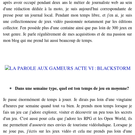
après avoir occupé pendant deux ans le métier de journaliste web au sein
d'une rédaction dédiée à la moto, je suis aujourd'hui correspondante de
presse pour un journal local. Pendant mon temps libre, et j'en ai, je suis
une collectionneuse de jeux vidéo passionnée notamment par les éditions
collector. J'en possède plus d'une centaine ainsi que pas loin de 300 jeux en
tout genre. Je parle régulièrement de mes acquisitions et de ma passion sur
mon blog qui me prend lui aussi beaucoup de temps.
Dans une semaine type, quel est ton temps de jeu en moyenne?
Je passe énormément de temps à jouer. Je dirais pas loin d'une vingtaine
d'heures par semaine quand tout va bien. Je prends mon temps lorsque je
fais un jeu car j'adore explorer, visiter et découvrir un peu tous les secrets
d'un jeu. C'est aussi pour cela que j'adore les RPG et les Open World, ils
me permettent d'assouvir mes envies de tourisme vidéoludique. Lorsque je
ne joue pas, j'écris sur les jeux vidéo et cela me prends pas loin d'une