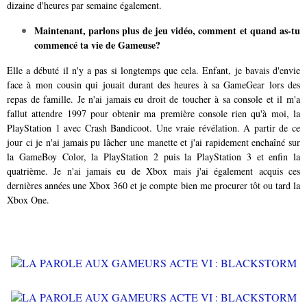
dizaine d'heures par semaine également.
Maintenant, parlons plus de jeu vidéo, comment et quand as-tu
commencé ta vie de Gameuse?
Elle a débuté il n'y a pas si longtemps que cela. Enfant, je bavais d'envie
face à mon cousin qui jouait durant des heures à sa GameGear lors des
repas de famille. Je n'ai jamais eu droit de toucher à sa console et il m'a
fallut attendre 1997 pour obtenir ma première console rien qu'à moi, la
PlayStation 1 avec Crash Bandicoot. Une vraie révélation. A partir de ce
jour ci je n'ai jamais pu lâcher une manette et j'ai rapidement enchaîné sur
la GameBoy Color, la PlayStation 2 puis la PlayStation 3 et enfin la
quatrième. Je n'ai jamais eu de Xbox mais j'ai également acquis ces
dernières années une Xbox 360 et je compte bien me procurer tôt ou tard la
Xbox One.