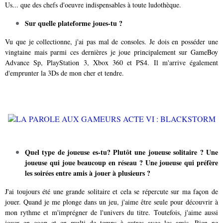
Us... que des chefs d'oeuvre indispensables à toute ludothèque.
Sur quelle plateforme joues-tu ?
Vu que je collectionne, j'ai pas mal de consoles. Je dois en posséder une
vingtaine mais parmi ces dernières je joue principalement sur GameBoy
Advance Sp, PlayStation 3, Xbox 360 et PS4. Il m'arrive également
d'emprunter la 3Ds de mon cher et tendre.
Quel type de joueuse es-tu? Plutôt une joueuse solitaire ? Une
joueuse qui joue beaucoup en réseau ? Une joueuse qui préfère
les soirées entre amis à jouer à plusieurs ?
J'ai toujours été une grande solitaire et cela se répercute sur ma façon de
jouer. Quand je me plonge dans un jeu, j'aime être seule pour découvrir à
mon rythme et m'imprégner de l'univers du titre. Toutefois, j'aime aussi
jouer en coop et en multi de temps à autres avec les amis. Rien ne