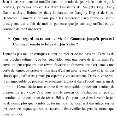
Je n'ai pas vraiment de modèle dans le monde du jeu vidéo mais si je le
pouvais, j'aimerais croiser les deux fondateurs de Naughty Dog, Andy
Gavin et Jason Rubin, les deux fondateurs de Naughty Dog et de Crash
Bandicoot. J'aimerais les voir pour les remercier d'avoir créé ce studio
prestigieux qui a fait de moi la gameuse que je suis aujourd'hui et qui
continue de me faire rêver.
Quel regard as-tu sur ta vie de Gameuse jusqu’à présent?
Comment vois-tu le futur du Jeu Vidéo ?
J'entends pas mal de critiques autour de moi et de ma passion. Certains de
mes proches estiment que les jeux vidéo sont une perte de temps mais j'ai
envie de leur répondre que rêver, s'évader et s'émerveiller n'est jamais une
perte de temps. Je préserve mon âme d'enfant avec le jeu vidéo et je vis des
choses que je n'aurais jamais pu espérer vivre autrement. Dans la vraie vie,
il est impossible de pouvoir se promener à cheval dans l'ouest américain de
la fin du 19ème siècle tout comme il est impossible de devenir l'enfant de
dragon. Le jeu vidéo c'est pour moi le moyen de m'échapper un peu du
quotidien et de continuer de rêver. Hélas, j'ai peur que dans l'avenir le jeu
ne devienne plus que l'ombre de lui même en se focalisant davantage sur les
avancées techniques que sur sa capacité à émerveiller les grands enfants que
nous sommes.