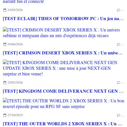
15/05/2026
…
[TEST ECLAIR] TIDES OF TOMORROW PC : Un jeu narratif fun et connecté
03/06/2026
…
[TEST] CRIMSON DESERT XBOX SERIES X : Un univers sublime et intriguant dans un mix d'expériences déjà vécues
25/02/2026
…
[TEST] KINGDOM COME DELIVERANCE NEXT GEN UPDATE XBOX SERIES X : une mise à jour NEXT-GEN surprise et bien venue!
27/10/2025
…
[TEST] THE OUTER WORLDS 2 XBOX SERIES X : Un bon nouvel épisode pour un RPG SF sans surprise