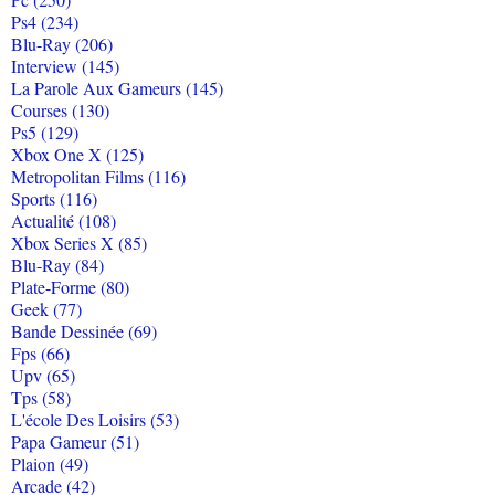
Ps4 (234)
Blu-Ray (206)
Interview (145)
La Parole Aux Gameurs (145)
Courses (130)
Ps5 (129)
Xbox One X (125)
Metropolitan Films (116)
Sports (116)
Actualité (108)
Xbox Series X (85)
Blu-Ray (84)
Plate-Forme (80)
Geek (77)
Bande Dessinée (69)
Fps (66)
Upv (65)
Tps (58)
L'école Des Loisirs (53)
Papa Gameur (51)
Plaion (49)
Arcade (42)