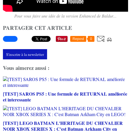
Pour vous faire une idée de la version Enhanced de Baldur...
PARTAGER CET ARTICLE
Repost
0
S'inscrire à la newsletter
Vous aimerez aussi :
[TEST] SAROS PS5 : Une formule de RETURNAL améliorée
et interessante
[TEST] LEGO BATMAN L'HERITAGE DU CHEVALIER
NOIR XBOX SERIES X : C'est Batman Arkham City en