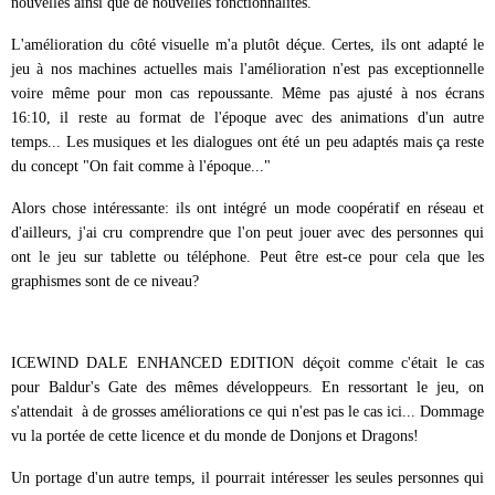
nouvelles ainsi que de nouvelles fonctionnalités.
L'amélioration du côté visuelle m'a plutôt déçue. Certes, ils ont adapté le
jeu à nos machines actuelles mais l'amélioration n'est pas exceptionnelle
voire même pour mon cas repoussante. Même pas ajusté à nos écrans
16:10, il reste au format de l'époque avec des animations d'un autre
temps... Les musiques et les dialogues ont été un peu adaptés mais ça reste
du concept "On fait comme à l'époque..."
Alors chose intéressante: ils ont intégré un mode coopératif en réseau et
d'ailleurs, j'ai cru comprendre que l'on peut jouer avec des personnes qui
ont le jeu sur tablette ou téléphone. Peut être est-ce pour cela que les
graphismes sont de ce niveau?
ICEWIND DALE ENHANCED EDITION déçoit comme c'était le cas
pour Baldur's Gate des mêmes développeurs. En ressortant le jeu, on
s'attendait à de grosses améliorations ce qui n'est pas le cas ici... Dommage
vu la portée de cette licence et du monde de Donjons et Dragons!
Un portage d'un autre temps, il pourrait intéresser les seules personnes qui