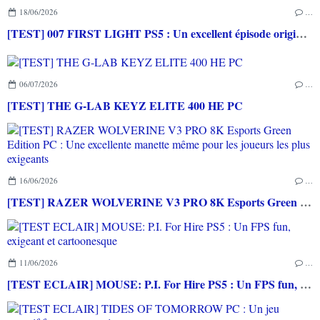
18/06/2026
…
[TEST] 007 FIRST LIGHT PS5 : Un excellent épisode original de James Bond avec le savoir-faire de IO INTERACTIVE
06/07/2026
…
[TEST] THE G-LAB KEYZ ELITE 400 HE PC
16/06/2026
…
[TEST] RAZER WOLVERINE V3 PRO 8K Esports Green Edition PC : Une excellente manette même pour les joueurs les plus exigeants
11/06/2026
…
[TEST ECLAIR] MOUSE: P.I. For Hire PS5 : Un FPS fun, exigeant et cartoonesque