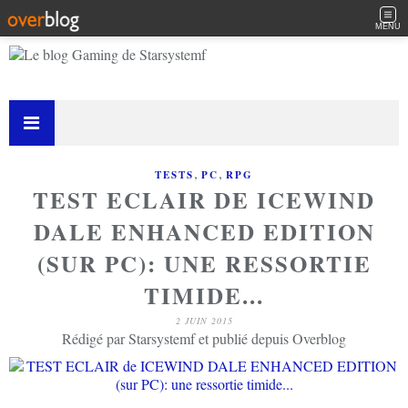
MENU
,
,
TESTS
PC
RPG
TEST ECLAIR DE ICEWIND
DALE ENHANCED EDITION
(SUR PC): UNE RESSORTIE
TIMIDE...
2 JUIN 2015
Rédigé par Starsystemf et publié depuis Overblog