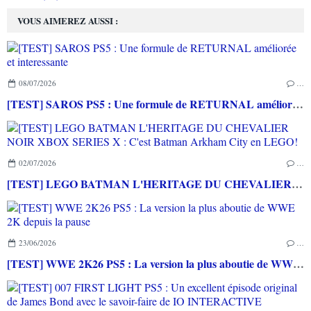
VOUS AIMEREZ AUSSI :
08/07/2026
…
[TEST] SAROS PS5 : Une formule de RETURNAL améliorée et interessante
02/07/2026
…
[TEST] LEGO BATMAN L'HERITAGE DU CHEVALIER NOIR XBOX SERIES X : C'est Batman Arkham City en LEGO!
23/06/2026
…
[TEST] WWE 2K26 PS5 : La version la plus aboutie de WWE 2K depuis la pause