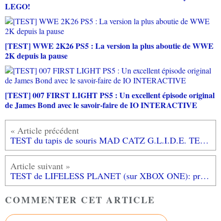
LEGO!
[TEST] WWE 2K26 PS5 : La version la plus aboutie de WWE
2K depuis la pause
[TEST] 007 FIRST LIGHT PS5 : Un excellent épisode original
de James Bond avec le savoir-faire de IO INTERACTIVE
TEST du tapis de souris MAD CATZ G.L.I.D.E. TE : un tapis de souris au top!!
TEST de LIFELESS PLANET (sur XBOX ONE): prêt pour vivre une jolie expérience?
COMMENTER CET ARTICLE