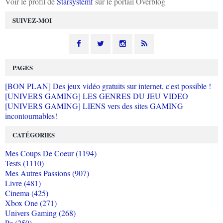
Voir le profil de
Starsystemf
sur le portail Overblog
SUIVEZ-MOI
PAGES
[BON PLAN] Des jeux vidéo gratuits sur internet, c'est possible !
[UNIVERS GAMING] LES GENRES DU JEU VIDEO
[UNIVERS GAMING] LIENS vers des sites GAMING
incontournables!
CATÉGORIES
Mes Coups De Coeur (1194)
Tests (1110)
Mes Autres Passions (907)
Livre (481)
Cinema (425)
Xbox One (271)
Univers Gaming (268)
Pc (250)