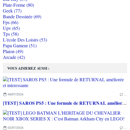
Plate-Forme (80)
Geek (77)
Bande Dessinée (69)
Fps (66)
Upv (65)
Tps (58)
L'école Des Loisirs (53)
Papa Gameur (51)
Plaion (49)
Arcade (42)
VOUS AIMEREZ AUSSI :
08/07/2026
…
[TEST] SAROS PS5 : Une formule de RETURNAL améliorée et interessante
02/07/2026
…