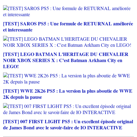
[TEST] SAROS PS5 : Une formule de RETURNAL améliorée
et interessante
[TEST] LEGO BATMAN L'HERITAGE DU CHEVALIER
NOIR XBOX SERIES X : C'est Batman Arkham City en
LEGO!
[TEST] WWE 2K26 PS5 : La version la plus aboutie de WWE
2K depuis la pause
[TEST] 007 FIRST LIGHT PS5 : Un excellent épisode original
de James Bond avec le savoir-faire de IO INTERACTIVE