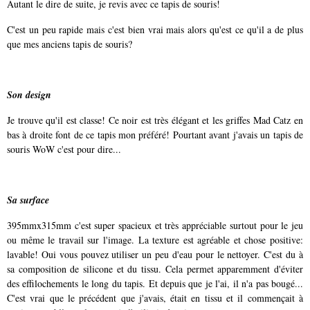
Autant le dire de suite, je revis avec ce tapis de souris!
C'est un peu rapide mais c'est bien vrai mais alors qu'est ce qu'il a de plus
que mes anciens tapis de souris?
Son design
Je trouve qu'il est classe! Ce noir est très élégant et les griffes Mad Catz en
bas à droite font de ce tapis mon préféré! Pourtant avant j'avais un tapis de
souris WoW c'est pour dire...
Sa surface
395mmx315mm c'est super spacieux et très appréciable surtout pour le jeu
ou même le travail sur l'image. La texture est agréable et chose positive:
lavable! Oui vous pouvez utiliser un peu d'eau pour le nettoyer. C'est du à
sa composition de silicone et du tissu. Cela permet apparemment d'éviter
des effilochements le long du tapis. Et depuis que je l'ai, il n'a pas bougé...
C'est vrai que le précédent que j'avais, était en tissu et il commençait à