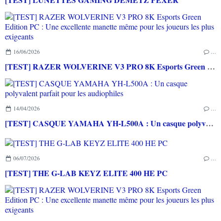
16/06/2026
…
[TEST] RAZER WOLVERINE V3 PRO 8K Esports Green Edition PC : Une excellente manette même pour les joueurs les plus exigeants
14/04/2026
…
[TEST] CASQUE YAMAHA YH-L500A : Un casque polyvalent parfait pour les audiophiles
06/07/2026
…
[TEST] THE G-LAB KEYZ ELITE 400 HE PC