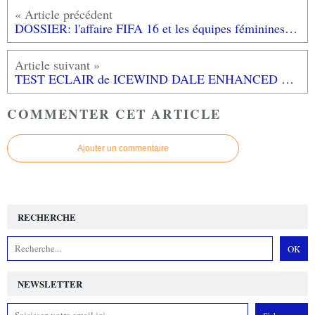
DOSSIER: l'affaire FIFA 16 et les équipes féminines révéle t'elle un sexisme encore très (trop?) présent dans le monde du jeu vidéo?...
TEST ECLAIR de ICEWIND DALE ENHANCED EDITION (sur PC): une ressortie timide...
COMMENTER CET ARTICLE
Ajouter un commentaire
RECHERCHE
NEWSLETTER