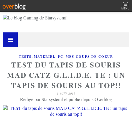
MENU
,
,
,
TESTS
MATÉRIEL
PC
MES COUPS DE COEUR
TEST DU TAPIS DE SOURIS
MAD CATZ G.L.I.D.E. TE : UN
TAPIS DE SOURIS AU TOP!!
1 JUIN 2015
Rédigé par Starsystemf et publié depuis Overblog