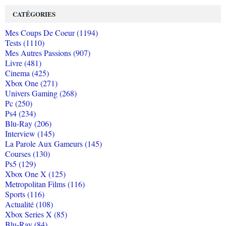
CATÉGORIES
Mes Coups De Coeur (1194)
Tests (1110)
Mes Autres Passions (907)
Livre (481)
Cinema (425)
Xbox One (271)
Univers Gaming (268)
Pc (250)
Ps4 (234)
Blu-Ray (206)
Interview (145)
La Parole Aux Gameurs (145)
Courses (130)
Ps5 (129)
Xbox One X (125)
Metropolitan Films (116)
Sports (116)
Actualité (108)
Xbox Series X (85)
Blu-Ray (84)