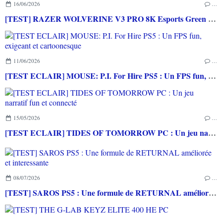
16/06/2026
…
[TEST] RAZER WOLVERINE V3 PRO 8K Esports Green Edition PC : Une excellente manette même pour les joueurs les plus exigeants
11/06/2026
…
[TEST ECLAIR] MOUSE: P.I. For Hire PS5 : Un FPS fun, exigeant et cartoonesque
15/05/2026
…
[TEST ECLAIR] TIDES OF TOMORROW PC : Un jeu narratif fun et connecté
08/07/2026
…
[TEST] SAROS PS5 : Une formule de RETURNAL améliorée et interessante