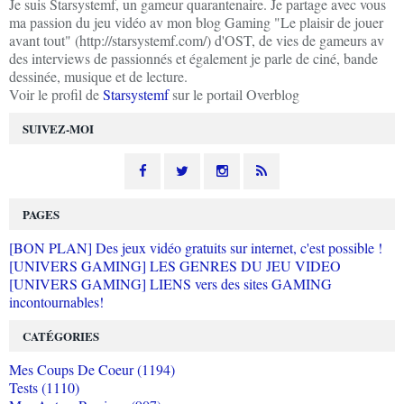
Je suis Starsystemf, un gameur quarantenaire. Je partage avec vous
ma passion du jeu vidéo av mon blog Gaming "Le plaisir de jouer
avant tout" (http://starsystemf.com/) d'OST, de vies de gameurs av
des interviews de passionnés et également je parle de ciné, bande
dessinée, musique et de lecture.
Voir le profil de
Starsystemf
sur le portail Overblog
SUIVEZ-MOI
PAGES
[BON PLAN] Des jeux vidéo gratuits sur internet, c'est possible !
[UNIVERS GAMING] LES GENRES DU JEU VIDEO
[UNIVERS GAMING] LIENS vers des sites GAMING
incontournables!
CATÉGORIES
Mes Coups De Coeur (1194)
Tests (1110)