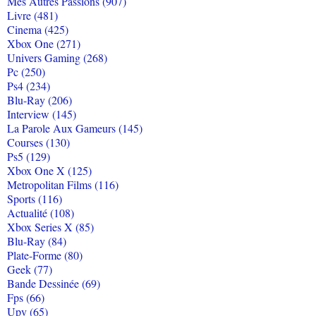
Mes Autres Passions (907)
Livre (481)
Cinema (425)
Xbox One (271)
Univers Gaming (268)
Pc (250)
Ps4 (234)
Blu-Ray (206)
Interview (145)
La Parole Aux Gameurs (145)
Courses (130)
Ps5 (129)
Xbox One X (125)
Metropolitan Films (116)
Sports (116)
Actualité (108)
Xbox Series X (85)
Blu-Ray (84)
Plate-Forme (80)
Geek (77)
Bande Dessinée (69)
Fps (66)
Upv (65)