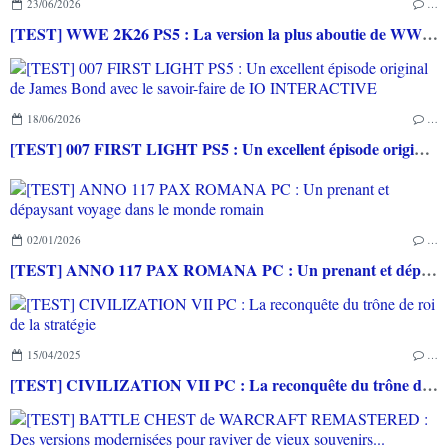
23/06/2026
…
[TEST] WWE 2K26 PS5 : La version la plus aboutie de WWE 2K depuis la pause
18/06/2026
…
[TEST] 007 FIRST LIGHT PS5 : Un excellent épisode original de James Bond avec le savoir-faire de IO INTERACTIVE
02/01/2026
…
[TEST] ANNO 117 PAX ROMANA PC : Un prenant et dépaysant voyage dans le monde romain
15/04/2025
…
[TEST] CIVILIZATION VII PC : La reconquête du trône de roi de la stratégie