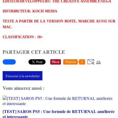
EDITEUR/DEVELOPPEURS:
THE CREATIVE ASSEMBLY/SEGA
DISTRIBUTEUR: KOCH MEDIA
TESTE A PARTIR DE LA VERSION BOITE, MARCHE AUSSI SUR
MAC.
CLASSIFICATION : 18+
PARTAGER CET ARTICLE
Repost
0
S'inscrire à la newsletter
Vous aimerez aussi :
[TEST] SAROS PS5 : Une formule de RETURNAL améliorée
et interessante