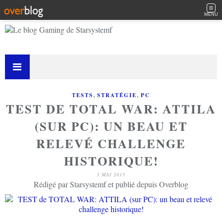
MENU
,
,
TESTS
STRATÉGIE
PC
TEST DE TOTAL WAR: ATTILA
(SUR PC): UN BEAU ET
RELEVÉ CHALLENGE
HISTORIQUE!
3 MAI 2015
Rédigé par Starsystemf et publié depuis Overblog