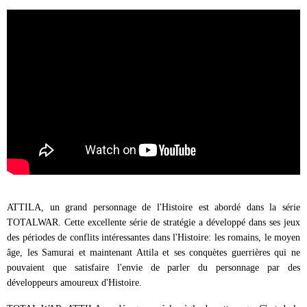
ATTILA, un grand personnage de l'Histoire est abordé dans la série
TOTALWAR. Cette excellente série de stratégie a développé dans ses jeux
des périodes de conflits intéressantes dans l'Histoire: les romains, le moyen
âge, les Samurai et maintenant Attila et ses conquètes guerrières qui ne
pouvaient que satisfaire l'envie de parler du personnage par des
développeurs amoureux d'Histoire.