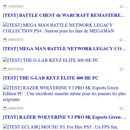
13/03/2025
…
[TEST] BATTLE CHEST de WARCRAFT REMASTERED : Des versions modernisées pour raviver de vieux souvenirs...
29/05/2023
…
[TEST] MEGA MAN BATTLE NETWORK LEGACY COLLECTION PS4 : Surtout pour les fans de MEGAMAN
06/07/2026
…
[TEST] THE G-LAB KEYZ ELITE 400 HE PC
16/06/2026
…
[TEST] RAZER WOLVERINE V3 PRO 8K Esports Green Edition PC : Une excellente manette même pour les joueurs les plus exigeants