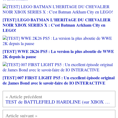
[TEST] LEGO BATMAN L'HERITAGE DU CHEVALIER
NOIR XBOX SERIES X : C'est Batman Arkham City en
LEGO!
[TEST] WWE 2K26 PS5 : La version la plus aboutie de WWE
2K depuis la pause
[TEST] 007 FIRST LIGHT PS5 : Un excellent épisode original
de James Bond avec le savoir-faire de IO INTERACTIVE
TEST de BATTLEFIELD HARDLINE (sur XBOX ONE): Starsky Et Hutch!! nan nan nan nan nan...