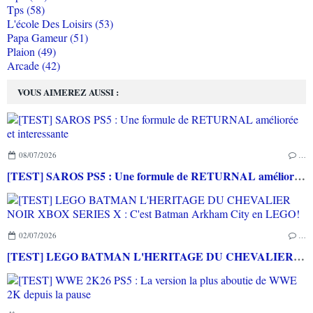
Tps (58)
L'école Des Loisirs (53)
Papa Gameur (51)
Plaion (49)
Arcade (42)
VOUS AIMEREZ AUSSI :
08/07/2026
…
[TEST] SAROS PS5 : Une formule de RETURNAL améliorée et interessante
02/07/2026
…
[TEST] LEGO BATMAN L'HERITAGE DU CHEVALIER NOIR XBOX SERIES X : C'est Batman Arkham City en LEGO!