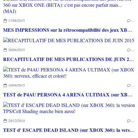
17/08/2015
…
MES IMPRESSIONS sur la rétrocompatibilité des jeux XBOX 360 sur XBOX ONE (BETA): c'est pas encore parfait mais... (MAJ)
30/06/2015
…
RECAPITULATIF DE MES PUBLICATIONS DE JUIN 2015
10/04/2015
…
TEST de P4AU PERSONA 4 ARENA ULTIMAX (sur XBOX 360): nerveux, efficace et coloré!
20/12/2014
…
TEST d' ESCAPE DEAD ISLAND (sur XBOX 360): la version TPS/Cell Shading marche bien aussi!