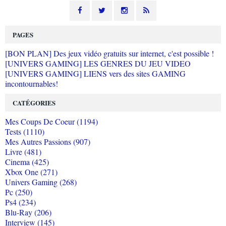
PAGES
[BON PLAN] Des jeux vidéo gratuits sur internet, c'est possible !
[UNIVERS GAMING] LES GENRES DU JEU VIDEO
[UNIVERS GAMING] LIENS vers des sites GAMING
incontournables!
CATÉGORIES
Mes Coups De Coeur (1194)
Tests (1110)
Mes Autres Passions (907)
Livre (481)
Cinema (425)
Xbox One (271)
Univers Gaming (268)
Pc (250)
Ps4 (234)
Blu-Ray (206)
Interview (145)