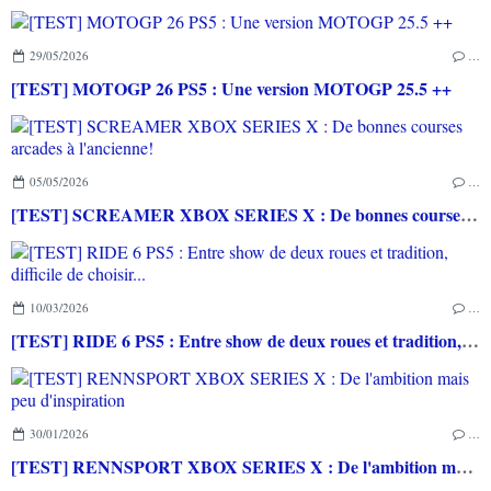
29/05/2026
…
[TEST] MOTOGP 26 PS5 : Une version MOTOGP 25.5 ++
05/05/2026
…
[TEST] SCREAMER XBOX SERIES X : De bonnes courses arcades à l'ancienne!
10/03/2026
…
[TEST] RIDE 6 PS5 : Entre show de deux roues et tradition, difficile de choisir...
30/01/2026
…
[TEST] RENNSPORT XBOX SERIES X : De l'ambition mais peu d'inspiration