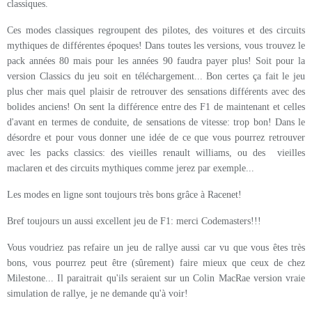
classiques.
Ces modes classiques regroupent des pilotes, des voitures et des circuits
mythiques de différentes époques! Dans toutes les versions, vous trouvez le
pack années 80 mais pour les années 90 faudra payer plus! Soit pour la
version Classics du jeu soit en téléchargement... Bon certes ça fait le jeu
plus cher mais quel plaisir de retrouver des sensations différents avec des
bolides anciens! On sent la différence entre des F1 de maintenant et celles
d'avant en termes de conduite, de sensations de vitesse: trop bon! Dans le
désordre et pour vous donner une idée de ce que vous pourrez retrouver
avec les packs classics: des vieilles renault williams, ou des vieilles
maclaren et des circuits mythiques comme jerez par exemple...
Les modes en ligne sont toujours très bons grâce à Racenet!
Bref toujours un aussi excellent jeu de F1: merci Codemasters!!!
Vous voudriez pas refaire un jeu de rallye aussi car vu que vous êtes très
bons, vous pourrez peut être (sûrement) faire mieux que ceux de chez
Milestone... Il paraitrait qu'ils seraient sur un Colin MacRae version vraie
simulation de rallye, je ne demande qu'à voir!