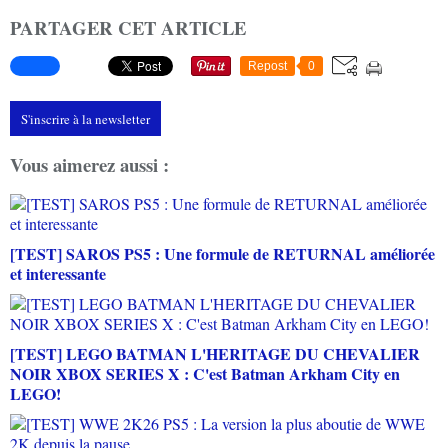
PARTAGER CET ARTICLE
Repost
0
S'inscrire à la newsletter
Vous aimerez aussi :
[TEST] SAROS PS5 : Une formule de RETURNAL améliorée
et interessante
[TEST] LEGO BATMAN L'HERITAGE DU CHEVALIER
NOIR XBOX SERIES X : C'est Batman Arkham City en
LEGO!