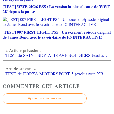
[TEST] WWE 2K26 PS5 : La version la plus aboutie de WWE
2K depuis la pause
[TEST] 007 FIRST LIGHT PS5 : Un excellent épisode original
de James Bond avec le savoir-faire de IO INTERACTIVE
TEST de SAINT SEYIA BRAVE SOLDIERS (exclusivité PS3): ça rappelle de bons souvenirs...
TEST de FORZA MOTORSPORT 5 (exclusivité XBOX ONE): GENIAL!!! mais c'est tout?...
COMMENTER CET ARTICLE
Ajouter un commentaire