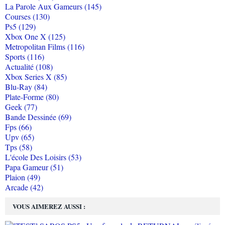
La Parole Aux Gameurs (145)
Courses (130)
Ps5 (129)
Xbox One X (125)
Metropolitan Films (116)
Sports (116)
Actualité (108)
Xbox Series X (85)
Blu-Ray (84)
Plate-Forme (80)
Geek (77)
Bande Dessinée (69)
Fps (66)
Upv (65)
Tps (58)
L'école Des Loisirs (53)
Papa Gameur (51)
Plaion (49)
Arcade (42)
VOUS AIMEREZ AUSSI :