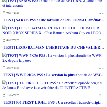
08/07/2026
…
[TEST] SAROS PS5 : Une formule de RETURNAL améliorée et interessante
02/07/2026
…
[TEST] LEGO BATMAN L'HERITAGE DU CHEVALIER NOIR XBOX SERIES X : C'est Batman Arkham City en LEGO!
23/06/2026
…
[TEST] WWE 2K26 PS5 : La version la plus aboutie de WWE 2K depuis la pause
18/06/2026
…
[TEST] 007 FIRST LIGHT PS5 : Un excellent épisode original de James Bond avec le savoir-faire de IO INTERACTIVE