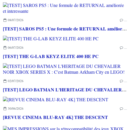
08/07/2026
…
[TEST] SAROS PS5 : Une formule de RETURNAL améliorée et interessante
06/07/2026
…
[TEST] THE G-LAB KEYZ ELITE 400 HE PC
02/07/2026
…
[TEST] LEGO BATMAN L'HERITAGE DU CHEVALIER NOIR XBOX SERIES X : C'est Batman Arkham City en LEGO!
30/06/2026
…
[REVUE CINEMA BLU-RAY 4K] THE DESCENT