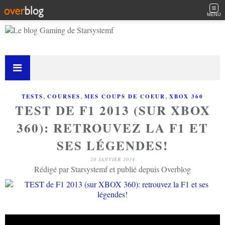
MENU
,
,
,
TESTS
COURSES
MES COUPS DE COEUR
XBOX 360
TEST DE F1 2013 (SUR XBOX
360): RETROUVEZ LA F1 ET
SES LÉGENDES!
20 JANVIER 2014
Rédigé par Starsystemf et publié depuis Overblog