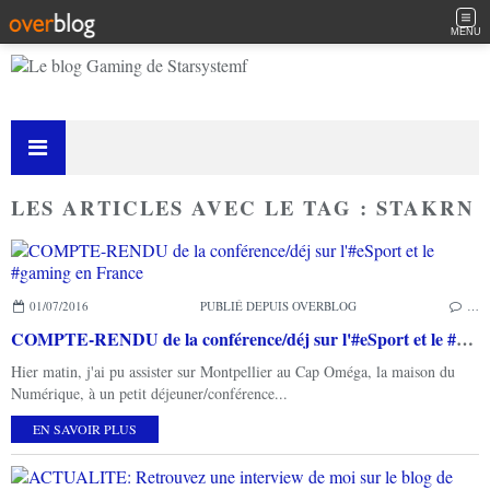
MENU
LES ARTICLES AVEC LE TAG : STAKRN
01/07/2016
PUBLIÉ DEPUIS OVERBLOG
…
COMPTE-RENDU de la conférence/déj sur l'#eSport et le #gaming en France
Hier matin, j'ai pu assister sur Montpellier au Cap Oméga, la maison du
Numérique, à un petit déjeuner/conférence...
EN SAVOIR PLUS