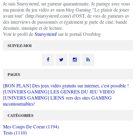
Je suis Starsystemf, un gameur quarantenaire. Je partage avec vous
ma passion du jeu vidéo av mon blog Gaming "Le plaisir de jouer
avant tout" (http://starsystemf.com/) d'OST, de vies de gameurs av
des interviews de passionnés et également je parle de ciné, bande
dessinée, musique et de lecture.
Voir le profil de
Starsystemf
sur le portail Overblog
SUIVEZ-MOI
PAGES
[BON PLAN] Des jeux vidéo gratuits sur internet, c'est possible !
[UNIVERS GAMING] LES GENRES DU JEU VIDEO
[UNIVERS GAMING] LIENS vers des sites GAMING
incontournables!
CATÉGORIES
Mes Coups De Coeur (1194)
Tests (1110)