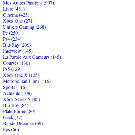
Mes Autres Passions (907)
Livre (481)
Cinema (425)
Xbox One (271)
Univers Gaming (268)
Pc (250)
Ps4 (234)
Blu-Ray (206)
Interview (145)
La Parole Aux Gameurs (145)
Courses (130)
Ps5 (129)
Xbox One X (125)
Metropolitan Films (116)
Sports (116)
Actualité (108)
Xbox Series X (85)
Blu-Ray (84)
Plate-Forme (80)
Geek (77)
Bande Dessinée (69)
Fps (66)