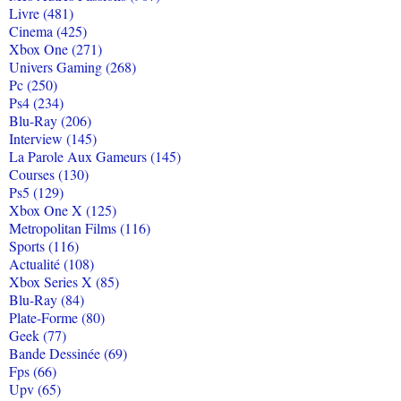
Livre (481)
Cinema (425)
Xbox One (271)
Univers Gaming (268)
Pc (250)
Ps4 (234)
Blu-Ray (206)
Interview (145)
La Parole Aux Gameurs (145)
Courses (130)
Ps5 (129)
Xbox One X (125)
Metropolitan Films (116)
Sports (116)
Actualité (108)
Xbox Series X (85)
Blu-Ray (84)
Plate-Forme (80)
Geek (77)
Bande Dessinée (69)
Fps (66)
Upv (65)