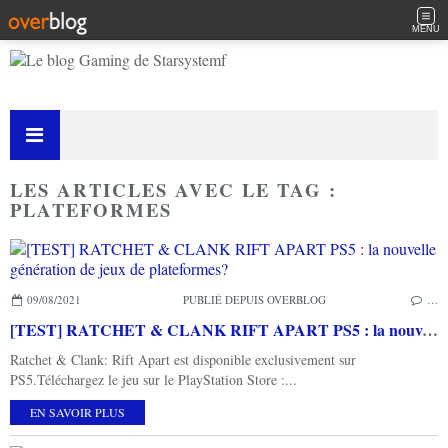
MENU
LES ARTICLES AVEC LE TAG :
PLATEFORMES
09/08/2021
PUBLIÉ DEPUIS OVERBLOG
…
[TEST] RATCHET & CLANK RIFT APART PS5 : la nouvelle génération de jeux de plateformes?
Ratchet & Clank: Rift Apart est disponible exclusivement sur
PS5.Téléchargez le jeu sur le PlayStation Store :...
EN SAVOIR PLUS