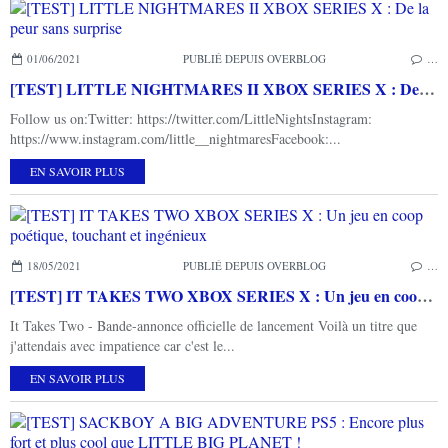
01/06/2021
PUBLIÉ DEPUIS OVERBLOG
…
[TEST] LITTLE NIGHTMARES II XBOX SERIES X : De la peur sans surprise
Follow us on:Twitter: https://twitter.com/LittleNightsInstagram:
https://www.instagram.com/little__nightmaresFacebook:...
EN SAVOIR PLUS
18/05/2021
PUBLIÉ DEPUIS OVERBLOG
…
[TEST] IT TAKES TWO XBOX SERIES X : Un jeu en coop poétique, touchant et ingénieux
It Takes Two - Bande-annonce officielle de lancement Voilà un titre que
j'attendais avec impatience car c'est le...
EN SAVOIR PLUS