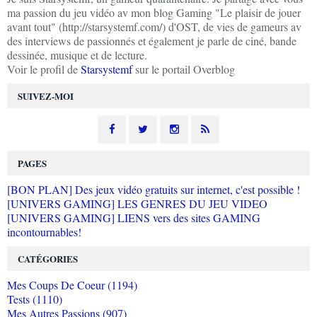
ma passion du jeu vidéo av mon blog Gaming "Le plaisir de jouer
avant tout" (http://starsystemf.com/) d'OST, de vies de gameurs av
des interviews de passionnés et également je parle de ciné, bande
dessinée, musique et de lecture.
Voir le profil de
Starsystemf
sur le portail Overblog
SUIVEZ-MOI
PAGES
[BON PLAN] Des jeux vidéo gratuits sur internet, c'est possible !
[UNIVERS GAMING] LES GENRES DU JEU VIDEO
[UNIVERS GAMING] LIENS vers des sites GAMING
incontournables!
CATÉGORIES
Mes Coups De Coeur (1194)
Tests (1110)
Mes Autres Passions (907)