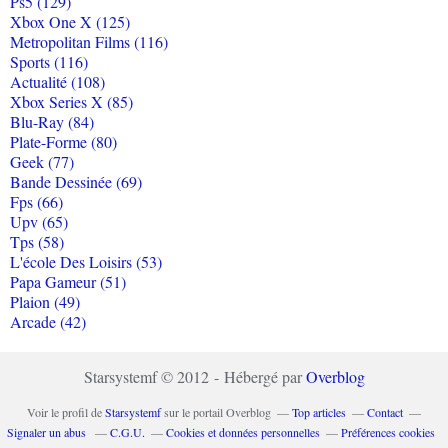
Ps5 (129)
Xbox One X (125)
Metropolitan Films (116)
Sports (116)
Actualité (108)
Xbox Series X (85)
Blu-Ray (84)
Plate-Forme (80)
Geek (77)
Bande Dessinée (69)
Fps (66)
Upv (65)
Tps (58)
L'école Des Loisirs (53)
Papa Gameur (51)
Plaion (49)
Arcade (42)
Starsystemf © 2012 - Hébergé par
Overblog
Voir le profil de
Starsystemf
sur le portail Overblog
Top articles
Contact
Signaler un abus
C.G.U.
Cookies et données personnelles
Préférences cookies