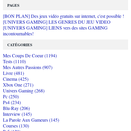
PAGES
[BON PLAN] Des jeux vidéo gratuits sur internet, c'est possible !
[UNIVERS GAMING] LES GENRES DU JEU VIDEO
[UNIVERS GAMING] LIENS vers des sites GAMING
incontournables!
CATÉGORIES
Mes Coups De Coeur (1194)
Tests (1110)
Mes Autres Passions (907)
Livre (481)
Cinema (425)
Xbox One (271)
Univers Gaming (268)
Pc (250)
Ps4 (234)
Blu-Ray (206)
Interview (145)
La Parole Aux Gameurs (145)
Courses (130)