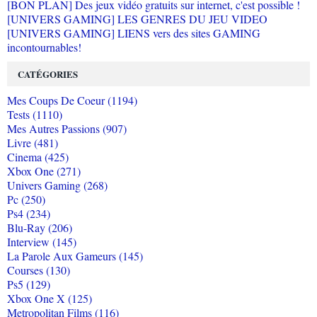
[BON PLAN] Des jeux vidéo gratuits sur internet, c'est possible !
[UNIVERS GAMING] LES GENRES DU JEU VIDEO
[UNIVERS GAMING] LIENS vers des sites GAMING
incontournables!
CATÉGORIES
Mes Coups De Coeur (1194)
Tests (1110)
Mes Autres Passions (907)
Livre (481)
Cinema (425)
Xbox One (271)
Univers Gaming (268)
Pc (250)
Ps4 (234)
Blu-Ray (206)
Interview (145)
La Parole Aux Gameurs (145)
Courses (130)
Ps5 (129)
Xbox One X (125)
Metropolitan Films (116)