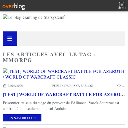
MENU
LES ARTICLES AVEC LE TAG :
MMORPG
28/04/2020
PUBLIÉ DEPUIS OVERBLOG
…
[TEST] WORLD OF WARCRAFT BATTLE FOR AZEROTH / WORLD OF WARCRAFT CLASSIC
Prisonnier au sein du siège du pouvoir de l'Alliance, Varok Saurcroc est
confronté non seulement au roi Anduin...
EN SAVOIR PLUS