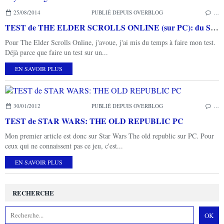
25/08/2014
PUBLIÉ DEPUIS OVERBLOG
…
TEST de THE ELDER SCROLLS ONLINE (sur PC): du Skyrim en ligne...
Pour The Elder Scrolls Online, j'avoue, j'ai mis du temps à faire mon test.
Déjà parce que faire un test sur un...
EN SAVOIR PLUS
30/01/2012
PUBLIÉ DEPUIS OVERBLOG
…
TEST de STAR WARS: THE OLD REPUBLIC PC
Mon premier article est donc sur Star Wars The old republic sur PC. Pour
ceux qui ne connaissent pas ce jeu, c'est...
EN SAVOIR PLUS
RECHERCHE