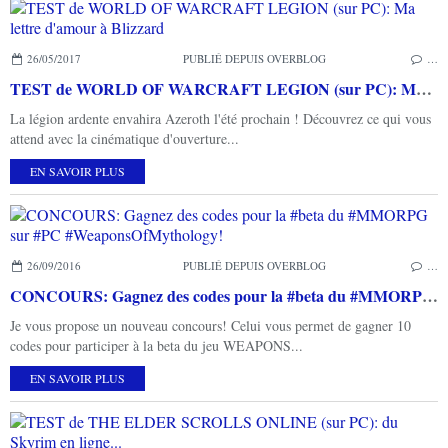
26/05/2017
PUBLIÉ DEPUIS OVERBLOG
…
TEST de WORLD OF WARCRAFT LEGION (sur PC): Ma lettre d'amour à Blizzard
La légion ardente envahira Azeroth l'été prochain ! Découvrez ce qui vous
attend avec la cinématique d'ouverture...
EN SAVOIR PLUS
26/09/2016
PUBLIÉ DEPUIS OVERBLOG
…
CONCOURS: Gagnez des codes pour la #beta du #MMORPG sur #PC #WeaponsOfMythology!
Je vous propose un nouveau concours! Celui vous permet de gagner 10
codes pour participer à la beta du jeu WEAPONS...
EN SAVOIR PLUS