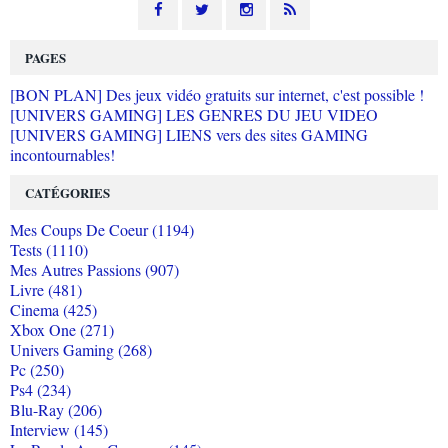
PAGES
[BON PLAN] Des jeux vidéo gratuits sur internet, c'est possible !
[UNIVERS GAMING] LES GENRES DU JEU VIDEO
[UNIVERS GAMING] LIENS vers des sites GAMING
incontournables!
CATÉGORIES
Mes Coups De Coeur (1194)
Tests (1110)
Mes Autres Passions (907)
Livre (481)
Cinema (425)
Xbox One (271)
Univers Gaming (268)
Pc (250)
Ps4 (234)
Blu-Ray (206)
Interview (145)