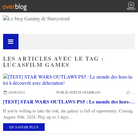
MENU
LES ARTICLES AVEC LE TAG :
LUCASFILM GAMES
26/08/2024
PUBLIÉ DEPUIS OVERBLOG
…
[TEST] STAR WARS OUTLAWS PS5 : Le monde des hors-la-loi à découvrir avec délectation!
If you're willing to take the risk, the galaxy is full of opportunity. Coming
August 30th, 2024. Play up to 3 days...
EN SAVOIR PLUS