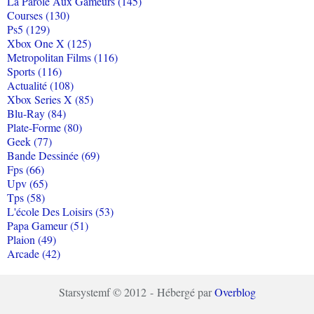
La Parole Aux Gameurs (145)
Courses (130)
Ps5 (129)
Xbox One X (125)
Metropolitan Films (116)
Sports (116)
Actualité (108)
Xbox Series X (85)
Blu-Ray (84)
Plate-Forme (80)
Geek (77)
Bande Dessinée (69)
Fps (66)
Upv (65)
Tps (58)
L'école Des Loisirs (53)
Papa Gameur (51)
Plaion (49)
Arcade (42)
Starsystemf © 2012 - Hébergé par
Overblog