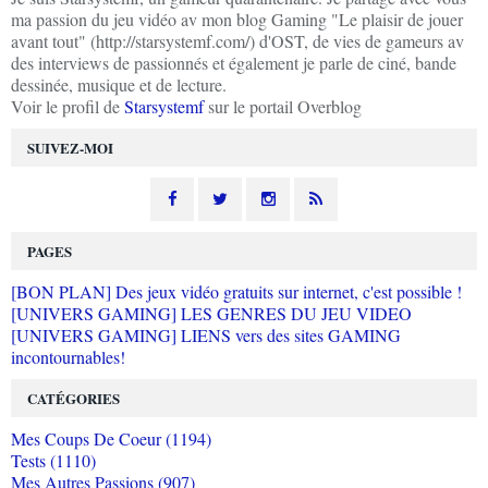
ma passion du jeu vidéo av mon blog Gaming "Le plaisir de jouer
avant tout" (http://starsystemf.com/) d'OST, de vies de gameurs av
des interviews de passionnés et également je parle de ciné, bande
dessinée, musique et de lecture.
Voir le profil de
Starsystemf
sur le portail Overblog
SUIVEZ-MOI
PAGES
[BON PLAN] Des jeux vidéo gratuits sur internet, c'est possible !
[UNIVERS GAMING] LES GENRES DU JEU VIDEO
[UNIVERS GAMING] LIENS vers des sites GAMING
incontournables!
CATÉGORIES
Mes Coups De Coeur (1194)
Tests (1110)
Mes Autres Passions (907)