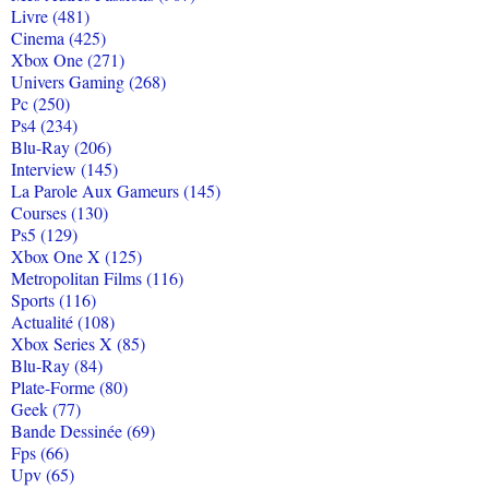
Livre (481)
Cinema (425)
Xbox One (271)
Univers Gaming (268)
Pc (250)
Ps4 (234)
Blu-Ray (206)
Interview (145)
La Parole Aux Gameurs (145)
Courses (130)
Ps5 (129)
Xbox One X (125)
Metropolitan Films (116)
Sports (116)
Actualité (108)
Xbox Series X (85)
Blu-Ray (84)
Plate-Forme (80)
Geek (77)
Bande Dessinée (69)
Fps (66)
Upv (65)