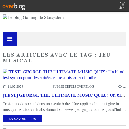
MENU
LES ARTICLES AVEC LE TAG : JEU
MUSICAL
11/02/2023
PUBLIÉ DEPUIS OVERBLOG
…
[TEST] GEORGE THE ULTIMATE MUSIC QUIZ : Un blind test sympa pour des soirées entre amis ou en famille
Trois jeux de société dans une seule boîte. Une appli mobile qui gère la
musique. A découvrir absolument sur www.georgequiz.com Aujourd'hui,...
EN SAVOIR PLUS