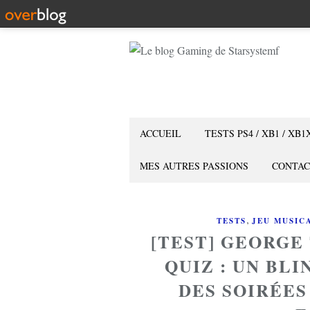
ACCUEIL
TESTS PS4 / XB1 / XB1
MES AUTRES PASSIONS
CONTAC
,
TESTS
JEU MUSIC
[TEST] GEORGE
QUIZ : UN BL
DES SOIRÉES