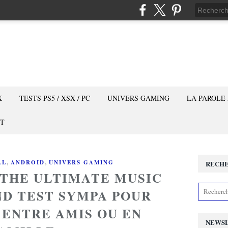
X
TESTS PS5 / XSX / PC
UNIVERS GAMING
LA PAROLE
T
,
,
AL
ANDROID
UNIVERS GAMING
RECH
 THE ULTIMATE MUSIC
IND TEST SYMPA POUR
 ENTRE AMIS OU EN
NEWS