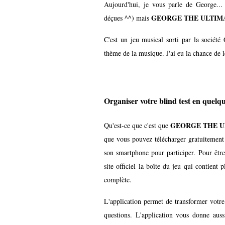
Aujourd'hui, je vous parle de George.
GEORGE THE ULTIMA
déçues ^^) mais
C'est un jeu musical sorti par la socié
thème de la musique. J'ai eu la chance de le
Organiser votre blind test en que
GEORGE THE U
Qu'est-ce que c'est que
que vous pouvez télécharger gratuitemen
son smartphone pour participer. Pour êt
site officiel
la boîte du jeu qui contient p
complète.
L'application permet de transformer votr
questions. L'application vous donne aussi