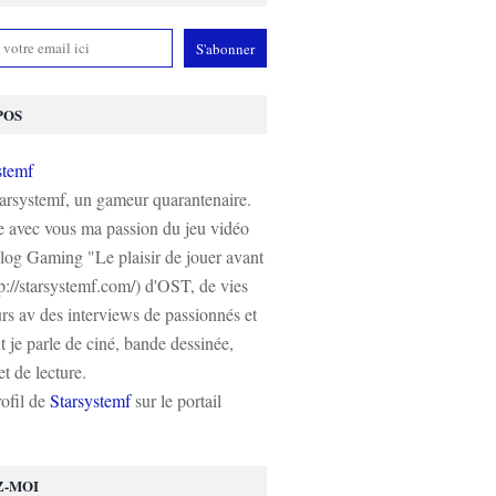
POS
tarsystemf, un gameur quarantenaire.
e avec vous ma passion du jeu vidéo
log Gaming "Le plaisir de jouer avant
tp://starsystemf.com/) d'OST, de vies
s av des interviews de passionnés et
 je parle de ciné, bande dessinée,
t de lecture.
rofil de
Starsystemf
sur le portail
Z-MOI