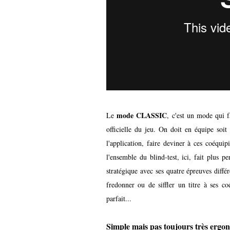
mode
CLASSIC
Le
, c'est un mode qui fa
officielle du jeu. On doit en équipe soit
l'application, faire deviner à ces coéquip
l'ensemble du blind-test, ici, fait plus p
stratégique avec ses quatre épreuves différ
fredonner ou de siffler un titre à ses co
parfait...
Simple mais pas toujours très erg