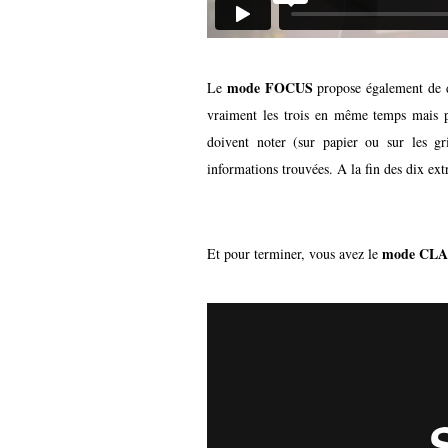
mode
FOCUS
Le
propose également de d
vraiment les trois en même temps mais pou
doivent noter (sur papier ou sur les gr
informations trouvées. A la fin des dix extr
mode CLA
Et pour terminer, vous avez le