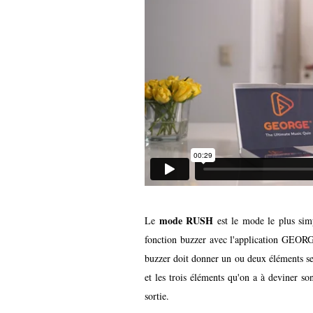
mode
RUSH
Le
est le mode le plus simp
fonction buzzer avec l'application GEORGE
buzzer doit donner un ou deux éléments sel
et les trois éléments qu'on a à deviner so
sortie.