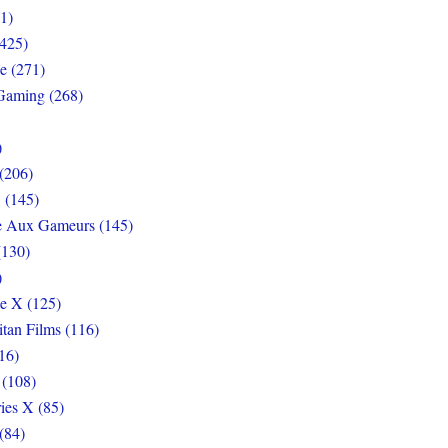
1)
425)
e (271)
Gaming (268)
)
(206)
 (145)
e Aux Gameurs (145)
(130)
)
e X (125)
itan Films (116)
16)
 (108)
ies X (85)
(84)