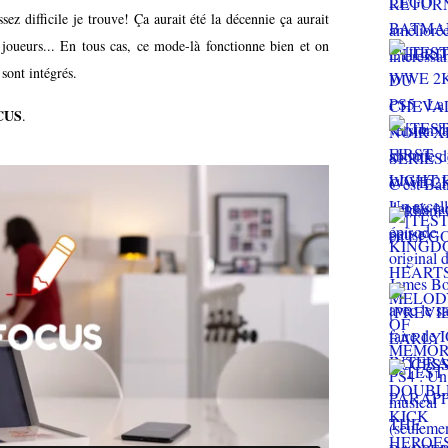
ssez difficile je trouve! Ça aurait été la décennie ça aurait
oueurs... En tous cas, ce mode-là fonctionne bien et on
 sont intégrés.
CUS
.