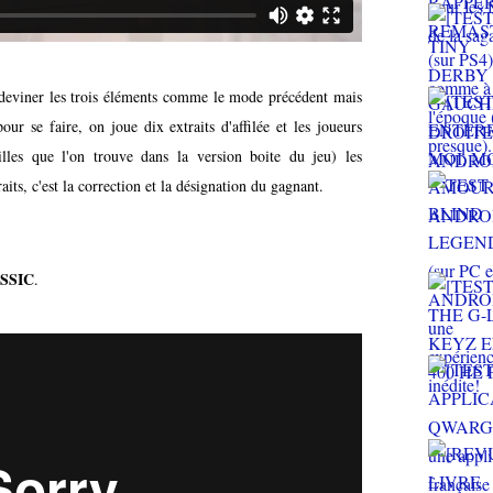
eviner les trois éléments comme le mode précédent mais
r se faire, on joue dix extraits d'affilée et les joueurs
illes que l'on trouve dans la version boite du jeu) les
aits, c'est la correction et la désignation du gagnant.
SSIC
.