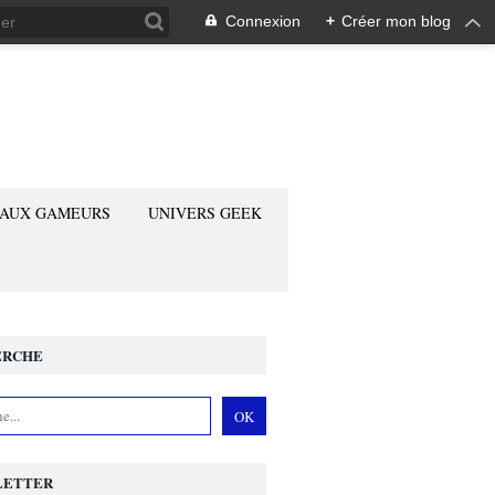
Connexion
+
Créer mon blog
 AUX GAMEURS
UNIVERS GEEK
ERCHE
LETTER