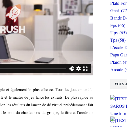
Plate-Fo
Geek (77
Bande De
Fps (66)
Upv (65)
Tps (58)
L'école D
Papa Gam
Plaion (4
Arcade (
VOUS A
le et également le plus efficace. Tous les joueurs ont la
 et le maitre de jeu lance les extraits. Le plus rapide au
on les résultats du lancer de dé virtuel précédemment fait
nt le nom du chanteur ou du groupe, le titre et l'année de