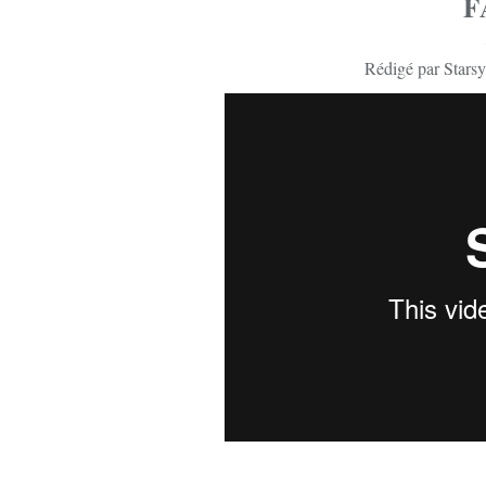
F
Rédigé par Starsy