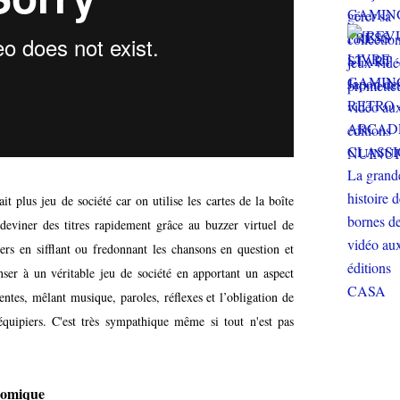
it plus jeu de société car on utilise les cartes de la boîte
 deviner des titres rapidement grâce au buzzer virtuel de
iers en sifflant ou fredonnant les chansons en question et
enser à un véritable jeu de société en apportant un aspect
entes, mêlant musique, paroles, réflexes et l’obligation de
équipiers. C'est très sympathique même si tout n'est pas
onomique