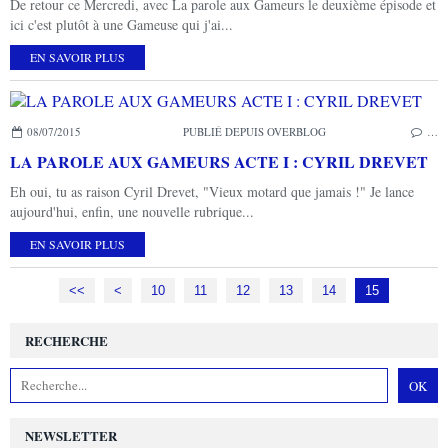
De retour ce Mercredi, avec La parole aux Gameurs le deuxième épisode et
ici c'est plutôt à une Gameuse qui j'ai...
EN SAVOIR PLUS
08/07/2015
PUBLIÉ DEPUIS OVERBLOG
…
LA PAROLE AUX GAMEURS ACTE I : CYRIL DREVET
Eh oui, tu as raison Cyril Drevet, "Vieux motard que jamais !" Je lance
aujourd'hui, enfin, une nouvelle rubrique...
EN SAVOIR PLUS
<<
<
10
11
12
13
14
15
RECHERCHE
NEWSLETTER