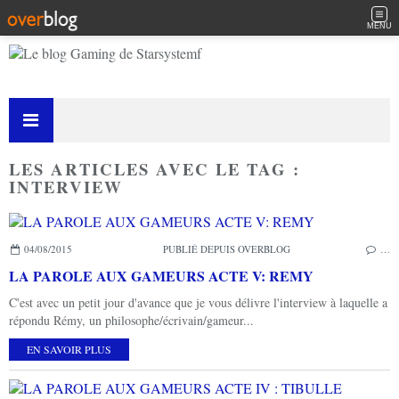
MENU
LES ARTICLES AVEC LE TAG :
INTERVIEW
04/08/2015
PUBLIÉ DEPUIS OVERBLOG
…
LA PAROLE AUX GAMEURS ACTE V: REMY
C'est avec un petit jour d'avance que je vous délivre l'interview à laquelle a
répondu Rémy, un philosophe/écrivain/gameur...
EN SAVOIR PLUS