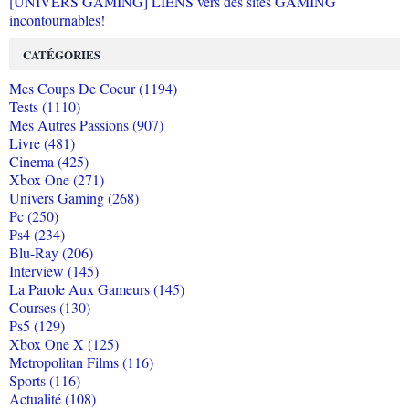
[UNIVERS GAMING] LIENS vers des sites GAMING
incontournables!
CATÉGORIES
Mes Coups De Coeur (1194)
Tests (1110)
Mes Autres Passions (907)
Livre (481)
Cinema (425)
Xbox One (271)
Univers Gaming (268)
Pc (250)
Ps4 (234)
Blu-Ray (206)
Interview (145)
La Parole Aux Gameurs (145)
Courses (130)
Ps5 (129)
Xbox One X (125)
Metropolitan Films (116)
Sports (116)
Actualité (108)