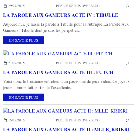
29/07/2015
PUBLIÉ DEPUIS OVERBLOG
…
LA PAROLE AUX GAMEURS ACTE IV : TIBULLE
Aujourd'hui, je laisse la parole à Tibulle pour la rubrique La Parole Aux
Gameurs! Tibulle dont je suis les péripéties...
EN SAVOIR PLUS
21/07/2015
PUBLIÉ DEPUIS OVERBLOG
…
LA PAROLE AUX GAMEURS ACTE III : FUTCH
Voici donc le troisième entretien d'un passionné de jeux vidéo. Ce joyeux
jeune homme fait partie de l'excellente...
EN SAVOIR PLUS
15/07/2015
PUBLIÉ DEPUIS OVERBLOG
…
LA PAROLE AUX GAMEURS ACTE II : MLLE_KRIKRI