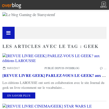
MENU
LES ARTICLES AVEC LE TAG : GEEK
30/03/2017
PUBLIÉ DEPUIS OVERBLOG
…
[REVUE LIVRE GEEK] PARLEZ-VOUS LE GEEK? aux éditions LAROUSSE
Les éditions LAROUSSE ont sorti en collaboration avec le site Journal du
geek un livre récemment sur le vocabulaire...
EN SAVOIR PLUS