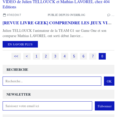
07/02/2017
PUBLIÉ DEPUIS OVERBLOG
…
[REVUE LIVRE GEEK] COMPRENDRE LES JEUX VIDEO de Julien TELLOUCK et Mathias LAVOREL chez 404 Editions
Julien TELLOUCK l'animateur de la TEAM G1 sur Game One et son
comparse Mathias LAVOREL ont sorti début Janvier...
EN SAVOIR PLUS
<<
<
1
2
3
4
5
6
7
8
RECHERCHE
NEWSLETTER