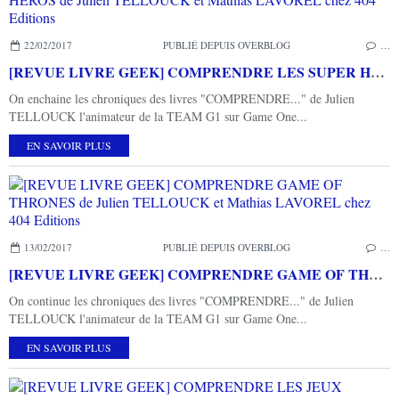
22/02/2017
PUBLIÉ DEPUIS OVERBLOG
…
[REVUE LIVRE GEEK] COMPRENDRE LES SUPER HEROS de Julien TELLOUCK et Mathias LAVOREL chez 404 Editions
On enchaine les chroniques des livres "COMPRENDRE..." de Julien
TELLOUCK l'animateur de la TEAM G1 sur Game One...
EN SAVOIR PLUS
13/02/2017
PUBLIÉ DEPUIS OVERBLOG
…
[REVUE LIVRE GEEK] COMPRENDRE GAME OF THRONES de Julien TELLOUCK et Mathias LAVOREL chez 404 Editions
On continue les chroniques des livres "COMPRENDRE..." de Julien
TELLOUCK l'animateur de la TEAM G1 sur Game One...
EN SAVOIR PLUS