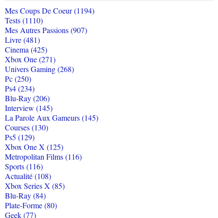
Mes Coups De Coeur (1194)
Tests (1110)
Mes Autres Passions (907)
Livre (481)
Cinema (425)
Xbox One (271)
Univers Gaming (268)
Pc (250)
Ps4 (234)
Blu-Ray (206)
Interview (145)
La Parole Aux Gameurs (145)
Courses (130)
Ps5 (129)
Xbox One X (125)
Metropolitan Films (116)
Sports (116)
Actualité (108)
Xbox Series X (85)
Blu-Ray (84)
Plate-Forme (80)
Geek (77)