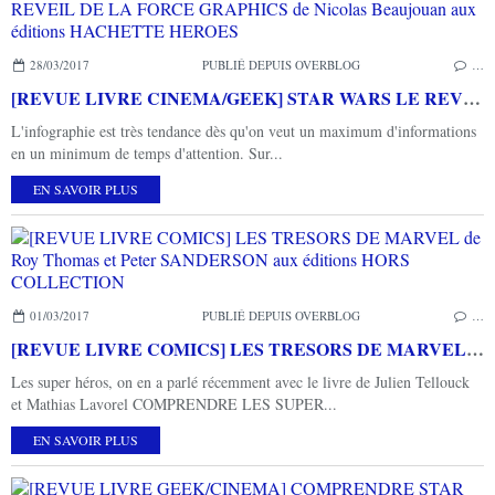
28/03/2017
PUBLIÉ DEPUIS OVERBLOG
…
[REVUE LIVRE CINEMA/GEEK] STAR WARS LE REVEIL DE LA FORCE GRAPHICS de Nicolas Beaujouan aux éditions HACHETTE HEROES
L'infographie est très tendance dès qu'on veut un maximum d'informations
en un minimum de temps d'attention. Sur...
EN SAVOIR PLUS
01/03/2017
PUBLIÉ DEPUIS OVERBLOG
…
[REVUE LIVRE COMICS] LES TRESORS DE MARVEL de Roy Thomas et Peter SANDERSON aux éditions HORS COLLECTION
Les super héros, on en a parlé récemment avec le livre de Julien Tellouck
et Mathias Lavorel COMPRENDRE LES SUPER...
EN SAVOIR PLUS