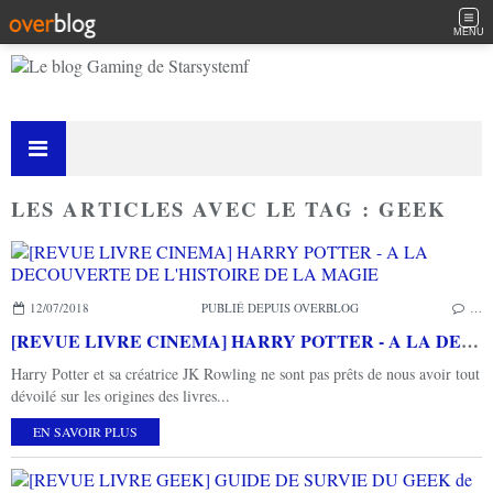
MENU
LES ARTICLES AVEC LE TAG : GEEK
12/07/2018
PUBLIÉ DEPUIS OVERBLOG
…
[REVUE LIVRE CINEMA] HARRY POTTER - A LA DECOUVERTE DE L'HISTOIRE DE LA MAGIE
Harry Potter et sa créatrice JK Rowling ne sont pas prêts de nous avoir tout
dévoilé sur les origines des livres...
EN SAVOIR PLUS