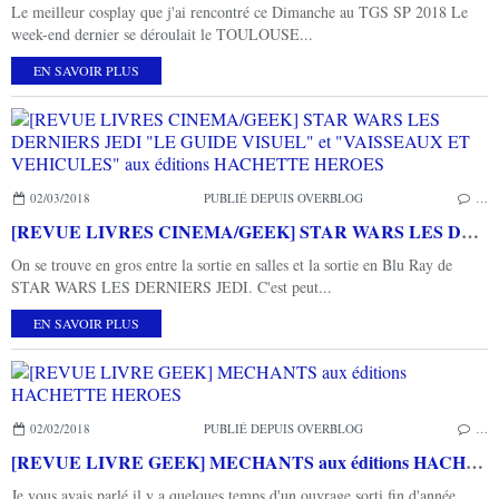
Le meilleur cosplay que j'ai rencontré ce Dimanche au TGS SP 2018 Le
week-end dernier se déroulait le TOULOUSE...
EN SAVOIR PLUS
02/03/2018
PUBLIÉ DEPUIS OVERBLOG
…
[REVUE LIVRES CINEMA/GEEK] STAR WARS LES DERNIERS JEDI "LE GUIDE VISUEL" et "VAISSEAUX ET VEHICULES" aux éditions HACHETTE HEROES
On se trouve en gros entre la sortie en salles et la sortie en Blu Ray de
STAR WARS LES DERNIERS JEDI. C'est peut...
EN SAVOIR PLUS
02/02/2018
PUBLIÉ DEPUIS OVERBLOG
…
[REVUE LIVRE GEEK] MECHANTS aux éditions HACHETTE HEROES
Je vous avais parlé il y a quelques temps d'un ouvrage sorti fin d'année