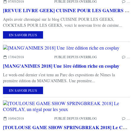
07/05/2018
PUBLIÉ DEPUIS OVERBLOG
…
[REVUE LIVRE GEEK] CUISINE POUR LES GAMERS de Liguori LECOMTE aux éditions Solar
Après avoir chroniqué sur le blog CUISINE POUR LES GEEKS,
COCKTAILS POUR LES GEEKS, voici le nouveau livre de cuisine...
EN SAVOIR PLUS
17/04/2018
PUBLIÉ DEPUIS OVERBLOG
…
[MANG'ANIMES 2018] Une 1ère édition riche en cosplay
Le week-end dernier s'est tenu au Parc des expositions de Nîmes la
première édition du MANG'ANIMES. Une première...
EN SAVOIR PLUS
10/04/2018
PUBLIÉ DEPUIS OVERBLOG
…
[TOULOUSE GAME SHOW SPRINGBREAK 2018] Le COSPLAY, un régal pour les yeux