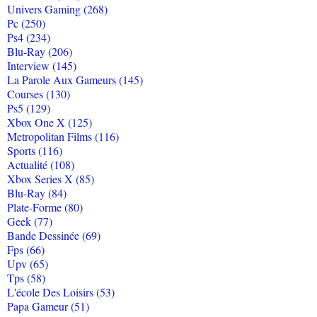
Univers Gaming (268)
Pc (250)
Ps4 (234)
Blu-Ray (206)
Interview (145)
La Parole Aux Gameurs (145)
Courses (130)
Ps5 (129)
Xbox One X (125)
Metropolitan Films (116)
Sports (116)
Actualité (108)
Xbox Series X (85)
Blu-Ray (84)
Plate-Forme (80)
Geek (77)
Bande Dessinée (69)
Fps (66)
Upv (65)
Tps (58)
L'école Des Loisirs (53)
Papa Gameur (51)