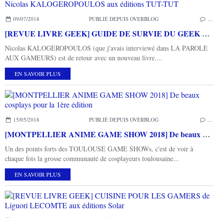
09/07/2018
PUBLIÉ DEPUIS OVERBLOG
…
[REVUE LIVRE GEEK] GUIDE DE SURVIE DU GEEK de Nicolas KALOGEROPOULOS aux éditions TUT-TUT
Nicolas KALOGEROPOULOS (que j'avais interviewé dans LA PAROLE
AUX GAMEURS) est de retour avec un nouveau livre....
EN SAVOIR PLUS
15/05/2018
PUBLIÉ DEPUIS OVERBLOG
…
[MONTPELLIER ANIME GAME SHOW 2018] De beaux cosplays pour la 1ère édition
Un des points forts des TOULOUSE GAME SHOWs, c'est de voir à
chaque fois la grosse communauté de cosplayeurs toulousaine...
EN SAVOIR PLUS