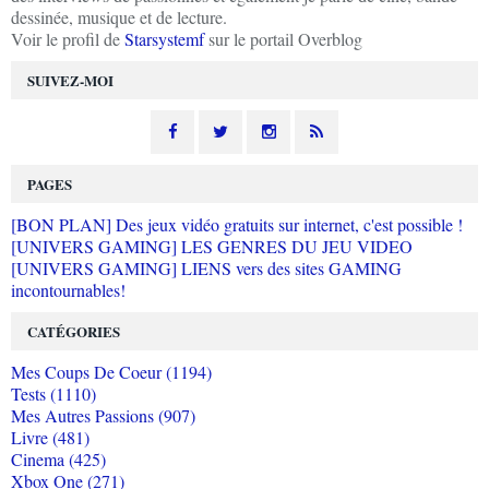
dessinée, musique et de lecture.
Voir le profil de
Starsystemf
sur le portail Overblog
SUIVEZ-MOI
PAGES
[BON PLAN] Des jeux vidéo gratuits sur internet, c'est possible !
[UNIVERS GAMING] LES GENRES DU JEU VIDEO
[UNIVERS GAMING] LIENS vers des sites GAMING
incontournables!
CATÉGORIES
Mes Coups De Coeur (1194)
Tests (1110)
Mes Autres Passions (907)
Livre (481)
Cinema (425)
Xbox One (271)