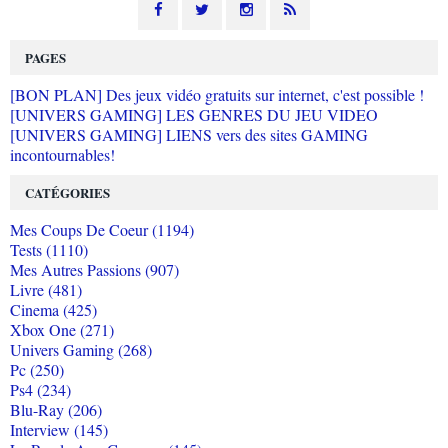
PAGES
[BON PLAN] Des jeux vidéo gratuits sur internet, c'est possible !
[UNIVERS GAMING] LES GENRES DU JEU VIDEO
[UNIVERS GAMING] LIENS vers des sites GAMING
incontournables!
CATÉGORIES
Mes Coups De Coeur (1194)
Tests (1110)
Mes Autres Passions (907)
Livre (481)
Cinema (425)
Xbox One (271)
Univers Gaming (268)
Pc (250)
Ps4 (234)
Blu-Ray (206)
Interview (145)