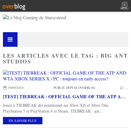
MENU
LES ARTICLES AVEC LE TAG : BIG ANT
STUDIOS
30/09/2024
PUBLIÉ DEPUIS OVERBLOG
…
[TEST] TIEBREAK : OFFICIAL GAME OF THE ATP AND WTA XBOX SERIES X / PC : toujours en early access?
Jouez à TIEBREAK dès maintenant sur Xbox X|S et Xbox One,
PlayStation 5 et PlayStation 4 et Steam. TIEBREAK : jeu...
EN SAVOIR PLUS