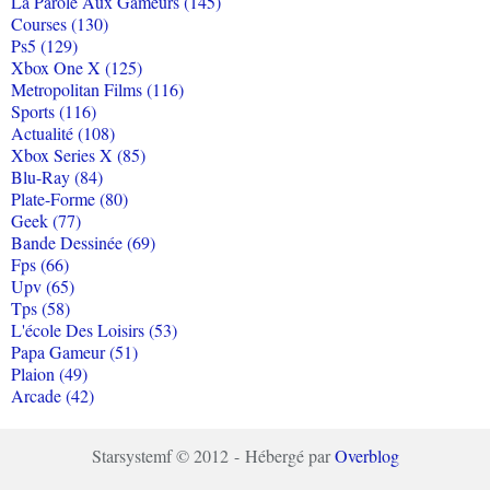
La Parole Aux Gameurs (145)
Courses (130)
Ps5 (129)
Xbox One X (125)
Metropolitan Films (116)
Sports (116)
Actualité (108)
Xbox Series X (85)
Blu-Ray (84)
Plate-Forme (80)
Geek (77)
Bande Dessinée (69)
Fps (66)
Upv (65)
Tps (58)
L'école Des Loisirs (53)
Papa Gameur (51)
Plaion (49)
Arcade (42)
Starsystemf © 2012 - Hébergé par
Overblog