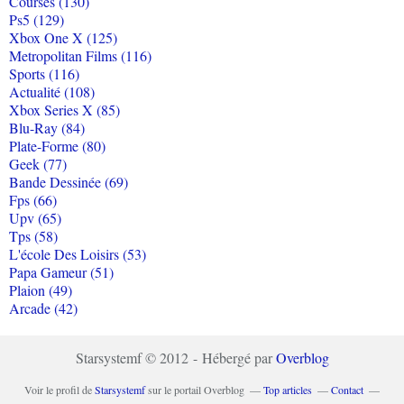
Courses (130)
Ps5 (129)
Xbox One X (125)
Metropolitan Films (116)
Sports (116)
Actualité (108)
Xbox Series X (85)
Blu-Ray (84)
Plate-Forme (80)
Geek (77)
Bande Dessinée (69)
Fps (66)
Upv (65)
Tps (58)
L'école Des Loisirs (53)
Papa Gameur (51)
Plaion (49)
Arcade (42)
Starsystemf © 2012 - Hébergé par
Overblog
Voir le profil de
Starsystemf
sur le portail Overblog
Top articles
Contact