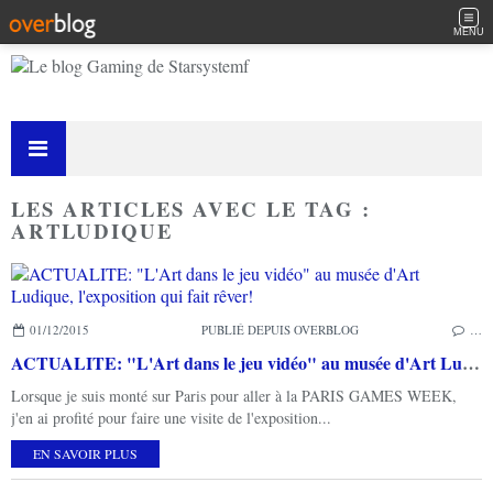
MENU
LES ARTICLES AVEC LE TAG :
ARTLUDIQUE
01/12/2015
PUBLIÉ DEPUIS OVERBLOG
…
ACTUALITE: "L'Art dans le jeu vidéo" au musée d'Art Ludique, l'exposition qui fait rêver!
Lorsque je suis monté sur Paris pour aller à la PARIS GAMES WEEK,
j'en ai profité pour faire une visite de l'exposition...
EN SAVOIR PLUS