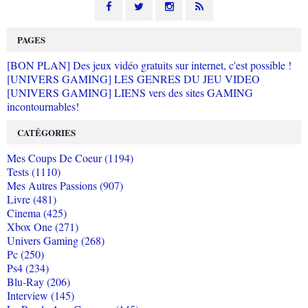
PAGES
[BON PLAN] Des jeux vidéo gratuits sur internet, c'est possible !
[UNIVERS GAMING] LES GENRES DU JEU VIDEO
[UNIVERS GAMING] LIENS vers des sites GAMING
incontournables!
CATÉGORIES
Mes Coups De Coeur (1194)
Tests (1110)
Mes Autres Passions (907)
Livre (481)
Cinema (425)
Xbox One (271)
Univers Gaming (268)
Pc (250)
Ps4 (234)
Blu-Ray (206)
Interview (145)