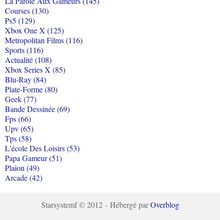
La Parole Aux Gameurs (145)
Courses (130)
Ps5 (129)
Xbox One X (125)
Metropolitan Films (116)
Sports (116)
Actualité (108)
Xbox Series X (85)
Blu-Ray (84)
Plate-Forme (80)
Geek (77)
Bande Dessinée (69)
Fps (66)
Upv (65)
Tps (58)
L'école Des Loisirs (53)
Papa Gameur (51)
Plaion (49)
Arcade (42)
Starsystemf © 2012 - Hébergé par
Overblog