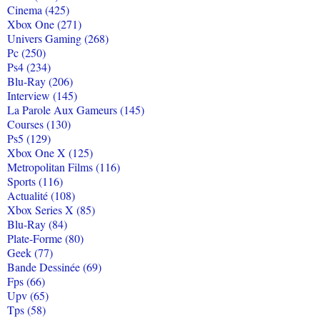
Cinema (425)
Xbox One (271)
Univers Gaming (268)
Pc (250)
Ps4 (234)
Blu-Ray (206)
Interview (145)
La Parole Aux Gameurs (145)
Courses (130)
Ps5 (129)
Xbox One X (125)
Metropolitan Films (116)
Sports (116)
Actualité (108)
Xbox Series X (85)
Blu-Ray (84)
Plate-Forme (80)
Geek (77)
Bande Dessinée (69)
Fps (66)
Upv (65)
Tps (58)