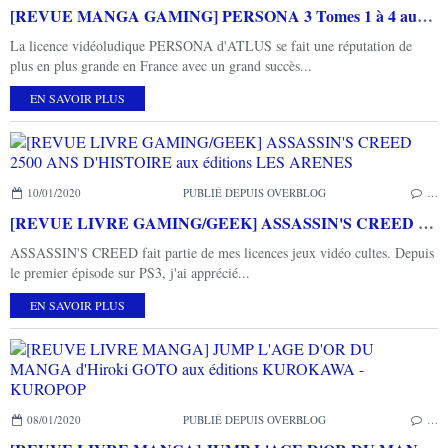
[REVUE MANGA GAMING] PERSONA 3 Tomes 1 à 4 aux éditions MANA BOOKS
La licence vidéoludique PERSONA d'ATLUS se fait une réputation de
plus en plus grande en France avec un grand succès...
EN SAVOIR PLUS
10/01/2020
PUBLIÉ DEPUIS OVERBLOG
…
[REVUE LIVRE GAMING/GEEK] ASSASSIN'S CREED 2500 ANS D'HISTOIRE aux éditions LES ARENES
ASSASSIN'S CREED fait partie de mes licences jeux vidéo cultes. Depuis
le premier épisode sur PS3, j'ai apprécié...
EN SAVOIR PLUS
08/01/2020
PUBLIÉ DEPUIS OVERBLOG
…