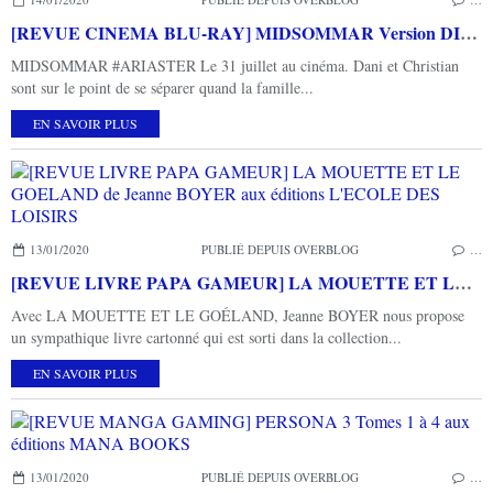
[REVUE CINEMA BLU-RAY] MIDSOMMAR Version DIRECTOR'S CUT
MIDSOMMAR #ARIASTER Le 31 juillet au cinéma. Dani et Christian
sont sur le point de se séparer quand la famille...
EN SAVOIR PLUS
13/01/2020
PUBLIÉ DEPUIS OVERBLOG
…
[REVUE LIVRE PAPA GAMEUR] LA MOUETTE ET LE GOELAND de Jeanne BOYER aux éditions L'ECOLE DES LOISIRS
Avec LA MOUETTE ET LE GOÉLAND, Jeanne BOYER nous propose
un sympathique livre cartonné qui est sorti dans la collection...
EN SAVOIR PLUS
13/01/2020
PUBLIÉ DEPUIS OVERBLOG
…