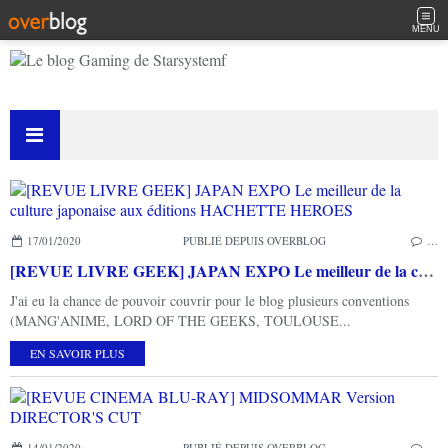
MENU
17/01/2020
PUBLIÉ DEPUIS OVERBLOG
…
[REVUE LIVRE GEEK] JAPAN EXPO Le meilleur de la culture japonaise aux éditions HACHETTE HEROES
J'ai eu la chance de pouvoir couvrir pour le blog plusieurs conventions
(MANG'ANIME, LORD OF THE GEEKS, TOULOUSE...
EN SAVOIR PLUS
14/01/2020
PUBLIÉ DEPUIS OVERBLOG
…