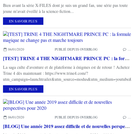
Bien avant la série X-FILES dont je suis un grand fan, une série pas toute
jeune m'avait éveillé à la science-fiction...
EN SAVOIR PLUS
06/01/2020
PUBLIÉ DEPUIS OVERBLOG
…
[TEST] TRINE 4 THE NIGHTMARE PRINCE PC : la formule magique ne change pas et marche toujours
La saga culte d'aventure et de plateforme à énigmes est de retour ! Achetez
Trine 4 dès maintenant : https://www.trine4.com/?
utm_campaign=launchtrailer&utm_source=modus&utm_medium=youtube&utm_
EN SAVOIR PLUS
06/01/2020
PUBLIÉ DEPUIS OVERBLOG
…
[BLOG] Une année 2019 assez difficile et de nouvelles perspectives pour 2020