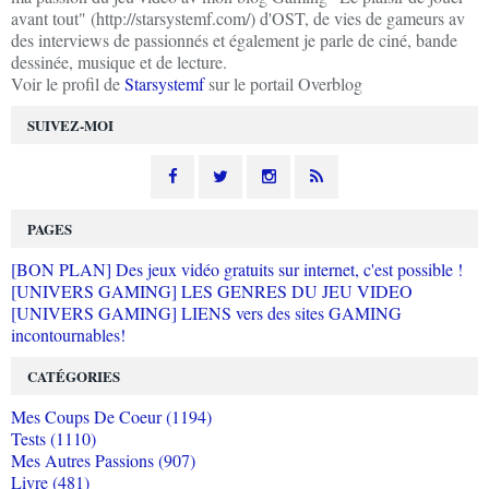
avant tout" (http://starsystemf.com/) d'OST, de vies de gameurs av
des interviews de passionnés et également je parle de ciné, bande
dessinée, musique et de lecture.
Voir le profil de
Starsystemf
sur le portail Overblog
SUIVEZ-MOI
PAGES
[BON PLAN] Des jeux vidéo gratuits sur internet, c'est possible !
[UNIVERS GAMING] LES GENRES DU JEU VIDEO
[UNIVERS GAMING] LIENS vers des sites GAMING
incontournables!
CATÉGORIES
Mes Coups De Coeur (1194)
Tests (1110)
Mes Autres Passions (907)
Livre (481)