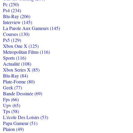
Pc (250)
Ps4 (234)
Blu-Ray (206)
Interview (145)
La Parole Aux Gameurs (145)
Courses (130)
Ps5 (129)
Xbox One X (125)
Metropolitan Films (116)
Sports (116)
Actualité (108)
Xbox Series X (85)
Blu-Ray (84)
Plate-Forme (80)
Geek (77)
Bande Dessinée (69)
Fps (66)
Upv (65)
Tps (58)
L'école Des Loisirs (53)
Papa Gameur (51)
Plaion (49)