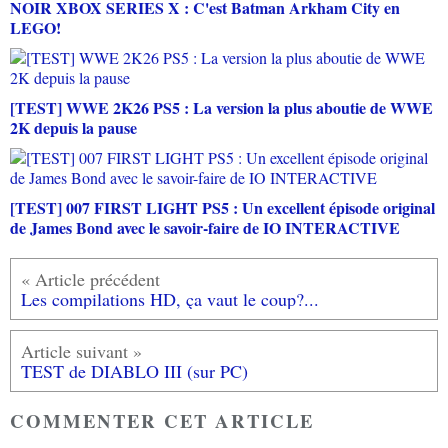
NOIR XBOX SERIES X : C'est Batman Arkham City en
LEGO!
[TEST] WWE 2K26 PS5 : La version la plus aboutie de WWE
2K depuis la pause
[TEST] 007 FIRST LIGHT PS5 : Un excellent épisode original
de James Bond avec le savoir-faire de IO INTERACTIVE
Les compilations HD, ça vaut le coup?...
TEST de DIABLO III (sur PC)
COMMENTER CET ARTICLE