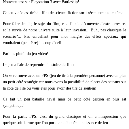
Nouveau test sur Playstation 3 avec Battleship!
Ce jeu vidéo est tiré du film de science-fiction sorti récemment au cinéma.
Pour faire simple, le sujet du film, ça a l'air la découverte d'extraterrestres
et la survie de notre univers suite à leur invasion... Euh, pas classique le
scénario?... Pas emballant pour moi malgré des effets spéciaux qui
voudraient (peut être) le coup d'oeil...
Parlons plutôt du jeu video!
Le jeu a l'air de reprendre l'histoire du film...
On se retrouve avec un FPS (jeu de tir à la première personne) avec en plus
un petit côté stratégie car nous avons la possibilité de placer des bateaux sur
la côte de l'île où vous êtes pour avoir des tirs de soutien!
Ca fait un peu bataille naval mais ce petit côté gestion en plus est
sympathique!
Pour la partie FPS, c'est du grand classique et on a l'impression que
quelque soit l'arme que l'on porte on a la même puissance de feu...