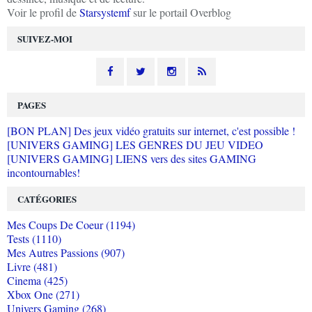
Voir le profil de
Starsystemf
sur le portail Overblog
SUIVEZ-MOI
PAGES
[BON PLAN] Des jeux vidéo gratuits sur internet, c'est possible !
[UNIVERS GAMING] LES GENRES DU JEU VIDEO
[UNIVERS GAMING] LIENS vers des sites GAMING
incontournables!
CATÉGORIES
Mes Coups De Coeur (1194)
Tests (1110)
Mes Autres Passions (907)
Livre (481)
Cinema (425)
Xbox One (271)
Univers Gaming (268)