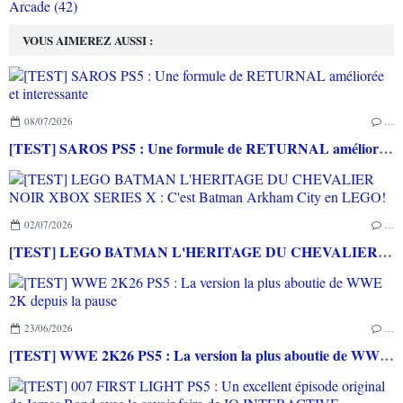
Arcade (42)
VOUS AIMEREZ AUSSI :
08/07/2026
…
[TEST] SAROS PS5 : Une formule de RETURNAL améliorée et interessante
02/07/2026
…
[TEST] LEGO BATMAN L'HERITAGE DU CHEVALIER NOIR XBOX SERIES X : C'est Batman Arkham City en LEGO!
23/06/2026
…
[TEST] WWE 2K26 PS5 : La version la plus aboutie de WWE 2K depuis la pause