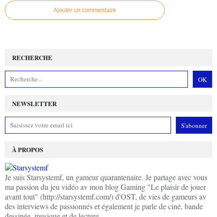
Ajouter un commentaire
RECHERCHE
NEWSLETTER
À PROPOS
Je suis Starsystemf, un gameur quarantenaire. Je partage avec vous
ma passion du jeu vidéo av mon blog Gaming "Le plaisir de jouer
avant tout" (http://starsystemf.com/) d'OST, de vies de gameurs av
des interviews de passionnés et également je parle de ciné, bande
dessinée, musique et de lecture.