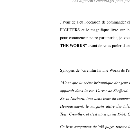
Les différents emballages pour p
J'avais déjà eu l'occasion de commander 
FIGHTERS et le magnifique livre sur
pour commencer notre partenariat, je vou
THE WORKS"
avant de vous parler d'u
Synopsis de "Gremlin In The Works de l'é
"Alors que la scène britannique des jeux i
apparaît dans la rue Carver de Sheffield. 
Kevin Norburn, tous deux issus du commerce
Heureusement, le magasin attire des tal
Tony Crowther, et c'est ainsi qu'en 1984, G
Ce livre somptueux de 560 pages retrace le