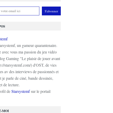
POS
tarsystemf, un gameur quarantenaire.
e avec vous ma passion du jeu vidéo
log Gaming "Le plaisir de jouer avant
tp://starsystemf.com/) d'OST, de vies
s av des interviews de passionnés et
 je parle de ciné, bande dessinée,
t de lecture.
rofil de
Starsystemf
sur le portail
Z-MOI