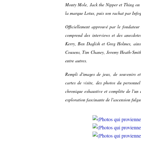
Monty Mole, Jack the Nipper et Thing on A
la marque Lotus, puis son rachat par Info
Officiellement approuvé par le fondateu
comprend des interviews et des anecdote
Kerry, Ben Daglish et Greg Holmes, ainsi
Cousens, Tim Chaney, Jeremy Heath-Smith
entre autres.
Rempli d'images de jeux, de souvenirs et 
cartes de visite, des photos du personnel
chronique exhaustive et complète de l'un 
exploration fascinante de l'ascension fulgu