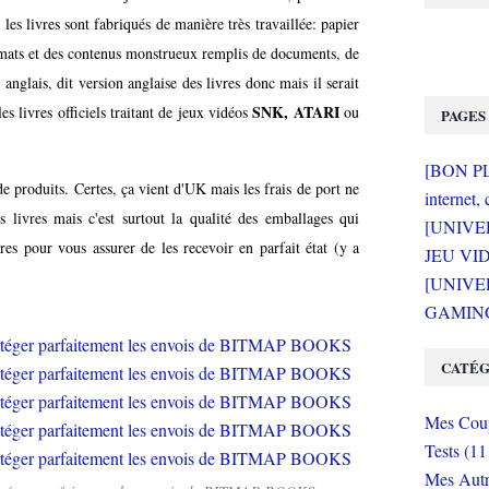
s les livres sont fabriqués de manière très travaillée: papier
formats et des contenus monstrueux remplis de documents, de
 anglais, dit version anglaise des livres donc mais il serait
SNK, ATARI
livres officiels traitant de jeux vidéos
ou
PAGES
[BON PLA
 de produits. Certes, ça vient d'UK mais les frais de port ne
internet, 
s livres mais c'est surtout la qualité des emballages qui
[UNIVE
es pour vous assurer de les recevoir en parfait état (y a
JEU VI
[UNIVER
GAMING 
CATÉG
Mes Coup
Tests (11
Mes Autr