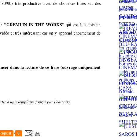
80/90) très productive avec de chouettes titres sur des
"GREMLIN IN THE WORKS
ur
" qui est à la fois un
 vidéo et très intéressant car on y apprend énormément de
ncer dans la lecture de ce livre (ouvrage uniquement
tir d'un exemplaire fourni par l'éditeur)
Repost
0