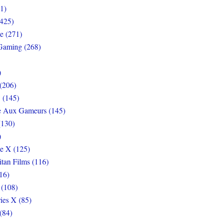
1)
425)
e (271)
Gaming (268)
)
(206)
 (145)
e Aux Gameurs (145)
(130)
)
e X (125)
itan Films (116)
16)
 (108)
ies X (85)
(84)