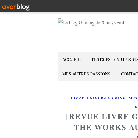
ACCUEIL
TESTS PS4 / XB1 / XB1
MES AUTRES PASSIONS
CONTAC
,
,
LIVRE
UNIVERS GAMING
MES
B
[REVUE LIVRE 
THE WORKS A