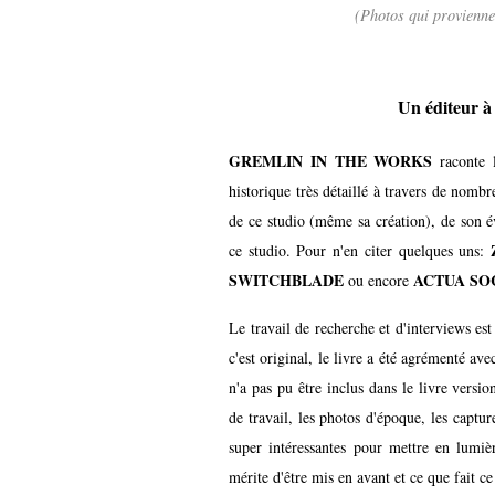
(Photos qui provienn
Un éditeur à 
GREMLIN IN THE WORKS
raconte l
historique très détaillé à travers de nombr
de ce studio (même sa création), de son 
ce studio. Pour n'en citer quelques uns:
SWITCHBLADE
ACTUA SO
ou encore
Le travail de recherche et d'interviews est
c'est original, le livre a été agrémenté a
n'a pas pu être inclus dans le livre versio
de travail, les photos d'époque, les captur
super intéressantes pour mettre en lumièr
mérite d'être mis en avant et ce que fait c