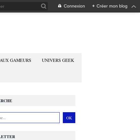
Connexion
+
Créer mon blog
 AUX GAMEURS
UNIVERS GEEK
ERCHE
LETTER