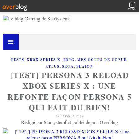
MENU
,
,
,
,
TESTS
XBOX SERIES X
JRPG
MES COUPS DE COEUR
,
,
ATLUS
SEGA
PLAION
[TEST] PERSONA 3 RELOAD
XBOX SERIES X : UNE
REFONTE FAÇON PERSONA 5
QUI FAIT DU BIEN!
29 FÉVRIER 2024
Rédigé par Starsystemf et publié depuis Overblog