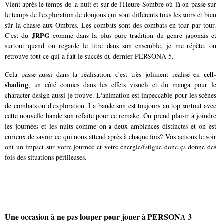
Vient après le temps de la nuit et sur de l'Heure Sombre où là on passe sur
le temps de l'exploration de donjons qui sont différents tous les soirs et bien
sûr la chasse aux Ombres. Les combats sont des combats en tour par tour.
JRPG
C'est du
comme dans la plus pure tradition du genre japonais et
surtout quand on regarde le titre dans son ensemble, je me répète, on
retrouve tout ce qui a fait le succès du dernier PERSONA 5.
cell-
Cela passe aussi dans la réalisation: c'est très joliment réalisé en
shading
, un côté comics dans les effets visuels et du manga pour le
character design aussi je trouve. L'animation est impeccable pour les scènes
de combats ou d'exploration. La bande son est toujours au top surtout avec
cette nouvelle bande son refaite pour ce remake. On prend plaisir à joindre
les journées et les nuits comme on a deux ambiances distinctes et on est
curieux de savoir ce qui nous attend après à chaque fois? Vos actions le soir
ont un impact sur votre journée et votre énergie/fatigue donc ça donne des
fois des situations périlleuses.
Une occasion à ne pas louper pour jouer à PERSONA 3