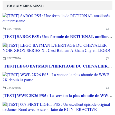
VOUS AIMEREZ AUSSI :
08/07/2026
…
[TEST] SAROS PS5 : Une formule de RETURNAL améliorée et interessante
02/07/2026
…
[TEST] LEGO BATMAN L'HERITAGE DU CHEVALIER NOIR XBOX SERIES X : C'est Batman Arkham City en LEGO!
23/06/2026
…
[TEST] WWE 2K26 PS5 : La version la plus aboutie de WWE 2K depuis la pause