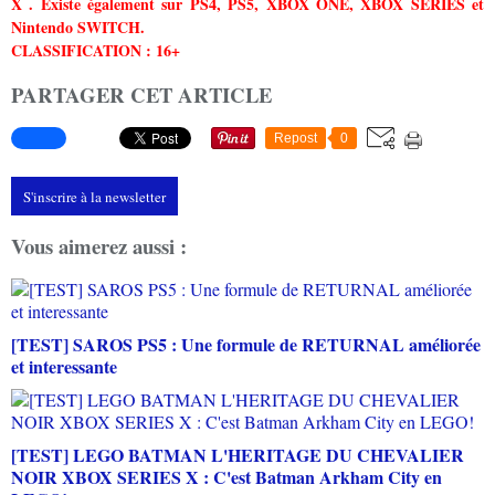
X . Existe également sur PS4, PS5, XBOX ONE, XBOX SERIES et
Nintendo SWITCH.
CLASSIFICATION : 16+
PARTAGER CET ARTICLE
Repost
0
S'inscrire à la newsletter
Vous aimerez aussi :
[TEST] SAROS PS5 : Une formule de RETURNAL améliorée
et interessante
[TEST] LEGO BATMAN L'HERITAGE DU CHEVALIER
NOIR XBOX SERIES X : C'est Batman Arkham City en