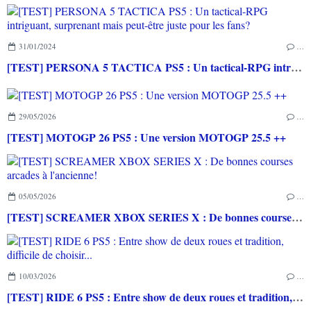
31/01/2024
…
[TEST] PERSONA 5 TACTICA PS5 : Un tactical-RPG intriguant, surprenant mais peut-être juste pour les fans?
29/05/2026
…
[TEST] MOTOGP 26 PS5 : Une version MOTOGP 25.5 ++
05/05/2026
…
[TEST] SCREAMER XBOX SERIES X : De bonnes courses arcades à l'ancienne!
10/03/2026
…
[TEST] RIDE 6 PS5 : Entre show de deux roues et tradition, difficile de choisir...