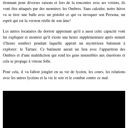
étonnant pour diverses raisons et lors de la rencontre avec ses voisins, ils
vont être attaqués par des monstres: les Ombres. Sans calculer, notre héros
va se tirer une balle avec un pistolet ce qui va invoquer son Persona, un
esprit qui est la version réelle de son âme!
Les autres locataires du dortoir apprenant qu'il a aussi cette capacité vont
lui expliquer et montrer qu'il existe une heure supplémentaire après minuit
(l'heure sombre) pendant laquelle apprait un mystérieux batiment à
explorer: le Tartare. Ce batiment aurait un lien avec l'apparition des
Ombres et d'une malédiction qui rend les gens insensibles aux émotions et
cela se propage à vitesse folle.
Pour cela, il va falloir jongler en sa vie de lycéen, les cours, les relations
avec les autres lycéens et la vie le soir et le combat contre ce mal.