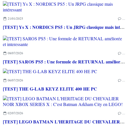
21/01/2025
…
[TEST] Ys X : NORDICS PS5 : Un JRPG classique mais intéressant
08/07/2026
…
[TEST] SAROS PS5 : Une formule de RETURNAL améliorée et interessante
06/07/2026
…
[TEST] THE G-LAB KEYZ ELITE 400 HE PC
02/07/2026
…
[TEST] LEGO BATMAN L'HERITAGE DU CHEVALIER NOIR XBOX SERIES X : C'est Batman Arkham City en LEGO!