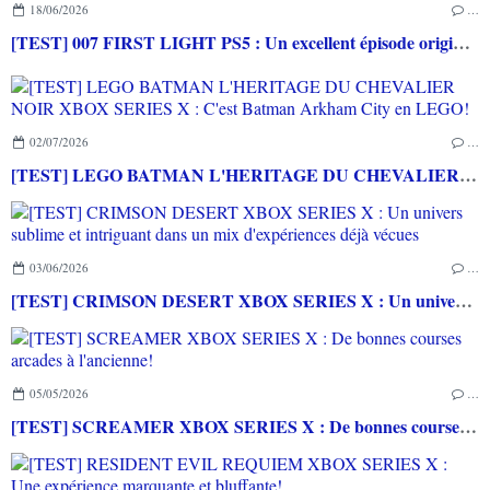
18/06/2026
…
[TEST] 007 FIRST LIGHT PS5 : Un excellent épisode original de James Bond avec le savoir-faire de IO INTERACTIVE
02/07/2026
…
[TEST] LEGO BATMAN L'HERITAGE DU CHEVALIER NOIR XBOX SERIES X : C'est Batman Arkham City en LEGO!
03/06/2026
…
[TEST] CRIMSON DESERT XBOX SERIES X : Un univers sublime et intriguant dans un mix d'expériences déjà vécues
05/05/2026
…
[TEST] SCREAMER XBOX SERIES X : De bonnes courses arcades à l'ancienne!