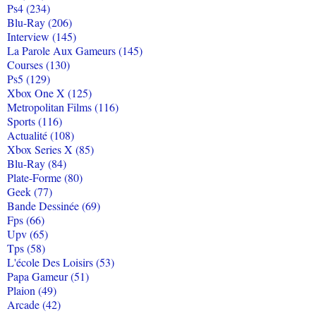
Ps4 (234)
Blu-Ray (206)
Interview (145)
La Parole Aux Gameurs (145)
Courses (130)
Ps5 (129)
Xbox One X (125)
Metropolitan Films (116)
Sports (116)
Actualité (108)
Xbox Series X (85)
Blu-Ray (84)
Plate-Forme (80)
Geek (77)
Bande Dessinée (69)
Fps (66)
Upv (65)
Tps (58)
L'école Des Loisirs (53)
Papa Gameur (51)
Plaion (49)
Arcade (42)