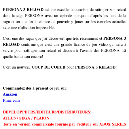
PERSONA 3 RELOAD
est une excellente occasion de rattraper son retard
dans la saga PERSONA avec un épisode marquant d'après les fans de la
saga et on a enfin la chance de pouvoir y jouer sur les consoles actuelles
avec une réalisation impeccable.
PERSONA 3
C'est une des sagas que j'ai découvert que très récemment et
RELOAD
confirme que c'est une grande licence du jeu vidéo qui sera à
suivre pour rattraper son retard et découvrir l'avenir des PERSONA. Et
quelle bande son encore!
COUP DE COEUR
PERSONA 3 RELAOD
C'est un nouveau
pour
!
Commandez dès à présent ce jeu sur:
Amazon
Fnac.com
DEVELOPPEURS/EDITEURS/DISTRIBUTEURS:
ATLUS / SEGA / PLAION
Testé en version commerciale fournie par l'éditeur sur XBOX SERIES