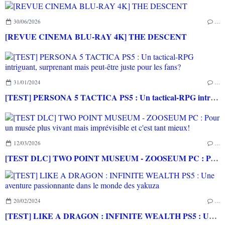
30/06/2026
…
[REVUE CINEMA BLU-RAY 4K] THE DESCENT
31/01/2024
…
[TEST] PERSONA 5 TACTICA PS5 : Un tactical-RPG intriguant, surprenant mais peut-être juste pour les fans?
12/03/2026
…
[TEST DLC] TWO POINT MUSEUM - ZOOSEUM PC : Pour un musée plus vivant mais imprévisible et c'est tant mieux!
20/02/2024
…
[TEST] LIKE A DRAGON : INFINITE WEALTH PS5 : Une aventure passionnante dans le monde des yakuza