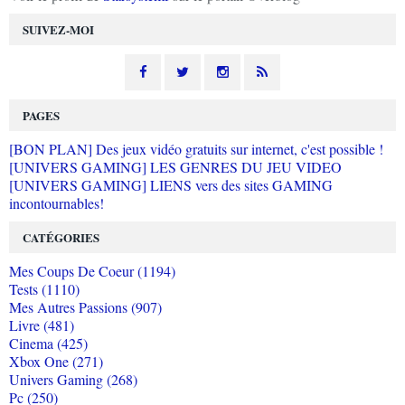
SUIVEZ-MOI
PAGES
[BON PLAN] Des jeux vidéo gratuits sur internet, c'est possible !
[UNIVERS GAMING] LES GENRES DU JEU VIDEO
[UNIVERS GAMING] LIENS vers des sites GAMING
incontournables!
CATÉGORIES
Mes Coups De Coeur (1194)
Tests (1110)
Mes Autres Passions (907)
Livre (481)
Cinema (425)
Xbox One (271)
Univers Gaming (268)
Pc (250)