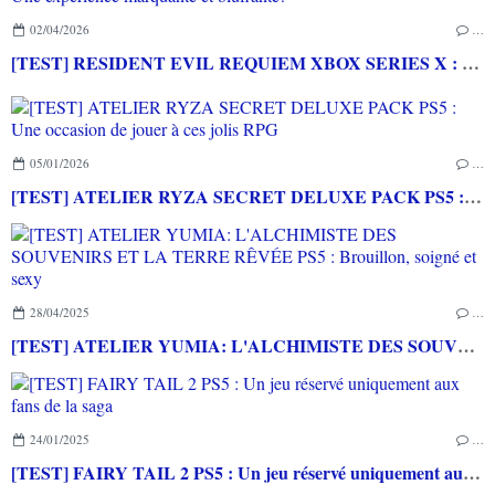
02/04/2026
…
[TEST] RESIDENT EVIL REQUIEM XBOX SERIES X : Une expérience marquante et bluffante!
05/01/2026
…
[TEST] ATELIER RYZA SECRET DELUXE PACK PS5 : Une occasion de jouer à ces jolis RPG
28/04/2025
…
[TEST] ATELIER YUMIA: L'ALCHIMISTE DES SOUVENIRS ET LA TERRE RÊVÉE PS5 : Brouillon, soigné et sexy
24/01/2025
…
[TEST] FAIRY TAIL 2 PS5 : Un jeu réservé uniquement aux fans de la saga